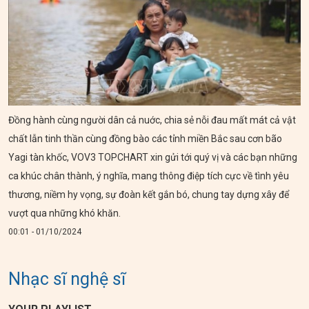
Đồng hành cùng người dân cả nuớc, chia sẻ nỗi đau mất mát cả vật
chất lẫn tinh thần cùng đồng bào các tỉnh miền Bắc sau cơn bão
Yagi tàn khốc, VOV3 TOPCHART xin gửi tới quý vị và các bạn những
ca khúc chân thành, ý nghĩa, mang thông điệp tích cực về tình yêu
thương, niềm hy vọng, sự đoàn kết gắn bó, chung tay dựng xây để
vượt qua những khó khăn.
00:01 - 01/10/2024
Nhạc sĩ nghệ sĩ