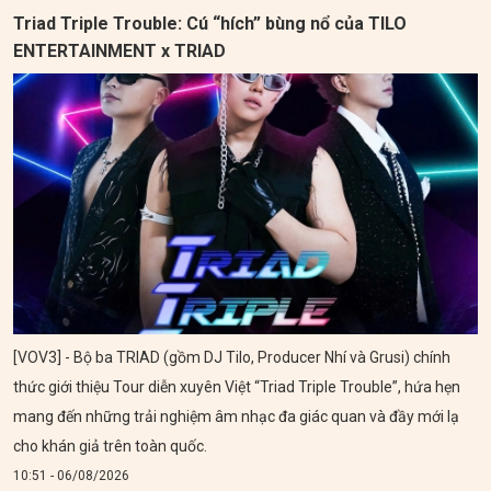
Triad Triple Trouble: Cú “hích” bùng nổ của TILO
ENTERTAINMENT x TRIAD
[VOV3] - Bộ ba TRIAD (gồm DJ Tilo, Producer Nhí và Grusi) chính
thức giới thiệu Tour diễn xuyên Việt “Triad Triple Trouble”, hứa hẹn
mang đến những trải nghiệm âm nhạc đa giác quan và đầy mới lạ
cho khán giả trên toàn quốc.
10:51 - 06/08/2026