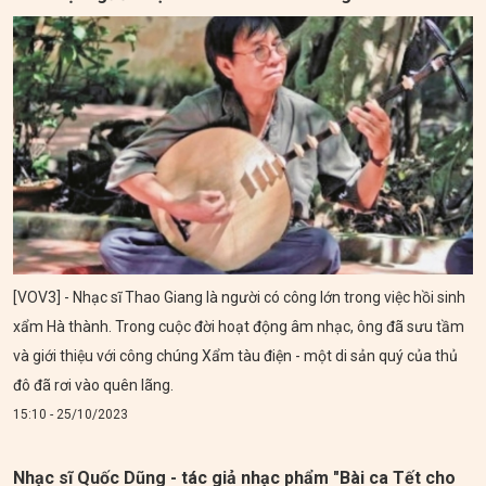
[VOV3] - Nhạc sĩ Thao Giang là người có công lớn trong việc hồi sinh
xẩm Hà thành. Trong cuộc đời hoạt động âm nhạc, ông đã sưu tầm
và giới thiệu với công chúng Xẩm tàu điện - một di sản quý của thủ
đô đã rơi vào quên lãng.
15:10 - 25/10/2023
Nhạc sĩ Quốc Dũng - tác giả nhạc phẩm "Bài ca Tết cho