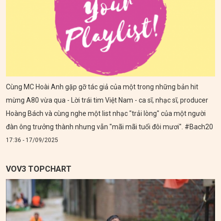
Cùng MC Hoài Anh gặp gỡ tác giả của một trong những bản hit
mừng A80 vừa qua - Lời trái tim Việt Nam - ca sĩ, nhạc sĩ, producer
Hoàng Bách và cùng nghe một list nhạc "trải lòng" của một người
đàn ông trưởng thành nhưng vẫn "mãi mãi tuổi đôi mươi". #Bach20
17:36 - 17/09/2025
VOV3 TOPCHART