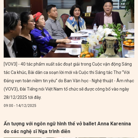
[VOV3] - 40 tác phẩm xuất sắc đoạt giải trong Cuộc vận động Sáng
tác Ca khúc, Bài dân ca soạn lời mới và Cuộc thi Sáng tác Thơ “Với
Đảng vẹn toàn niềm tin yêu” do Ban Văn học - Nghệ thuật - Âm nhạc
(VOV3), Đài Tiếng nói Việt Nam tổ chức sẽ được công bố vào ngày
28/12/2025 tới đây.
09:00 - 14/12/2025
Ấn tượng với ngôn ngữ hình thể vở ballet Anna Karenina
do các nghệ sĩ Nga trình diễn