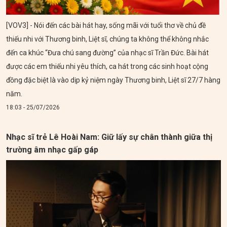
[VOV3] - Nói đến các bài hát hay, sống mãi với tuổi thơ về chủ đề
thiếu nhi với Thương binh, Liệt sĩ, chúng ta không thể không nhắc
đến ca khúc “Đưa chú sang đường” của nhạc sĩ Trần Đức. Bài hát
được các em thiếu nhi yêu thích, ca hát trong các sinh hoạt cộng
đồng đặc biệt là vào dịp kỷ niệm ngày Thương binh, Liệt sĩ 27/7 hàng
năm.
18:03 - 25/07/2026
Nhạc sĩ trẻ Lê Hoài Nam: Giữ lấy sự chân thành giữa thị
trường âm nhạc gấp gáp