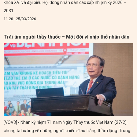
khóa XVI và đại biểu Hội đồng nhân dân các cấp nhiệm kỳ 2026 –
2031.
11:20 - 25/03/2026
Trái tim người thầy thuốc – Một đời vì nhịp thở nhân dân
[VOV3] - Nhân kỷ niệm 71 năm Ngày Thầy thuốc Việt Nam (27/2),
chúng ta hướng về những người chiến sĩ áo trắng thầm lặng. Trong