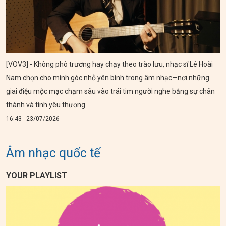
[VOV3] - Không phô trương hay chạy theo trào lưu, nhạc sĩ Lê Hoài
Nam chọn cho mình góc nhỏ yên bình trong âm nhạc—nơi những
giai điệu mộc mạc chạm sâu vào trái tim người nghe bằng sự chân
thành và tình yêu thương
16:43 - 23/07/2026
Âm nhạc quốc tế
YOUR PLAYLIST