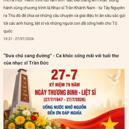
hành cùng chương trình là Nhạc sĩ Trần Khánh Nam - từ Tây Nguyên
ra Thủ đô để chia sẻ những câu chuyện và giai điệu tri ân sâu sắc gửi
tới các anh hùng, liệt sĩ và những người con đã cống hiến cho Tổ
quốc
10:21 - 27/07/2026
“Đưa chú sang đường” - Ca khúc sống mãi với tuổi thơ
của nhạc sĩ Trần Đức