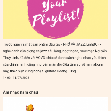
Trước ngày ra mắt sản phẩm đầu tay - PHỐ VÀ JAZZ, LinhBOF -
nghệ danh của giọng ca jazz sâu lắng, ngọt ngào, mộc mạc Nguyễn
Thuỳ Linh, đã đến với VOV3, chia sẻ danh sách nghe nhạc yêu thích
của chính mình cũng như vén màn đôi điều tâm sự về mini album
này, thực hiện cùng nghệ sĩ guitare Hoàng Tùng.
14:00 - 11/07/2026
Âm nhạc năm châu