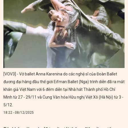
[VOV3] - Vở ballet Anna Karenina do các nghệ sĩ của Đoàn Ballet
đương đại hàng đầu thế giới Eifman Ballet (Nga) trình diễn đã ra mắt
khán giả Việt Nam với 6 đêm diễn tại Nhà hát Thành phố Hồ Chí
Minh từ 27 - 29/11 và Cung Văn hóa Hữu nghị Việt Xô (Hà Nội) từ 3 -
5/12.
18:22 - 08/12/2025