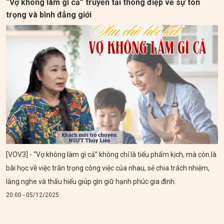
“Vợ không làm gì cả” truyền tải thông điệp về sự tôn
trọng và bình đẳng giới
[VOV3] - “Vợ không làm gì cả” không chỉ là tiểu phẩm kịch, mà còn là
bài học về việc trân trọng công việc của nhau, sẻ chia trách nhiệm,
lắng nghe và thấu hiểu giúp gìn giữ hạnh phúc gia đình.
20:00 - 05/12/2025