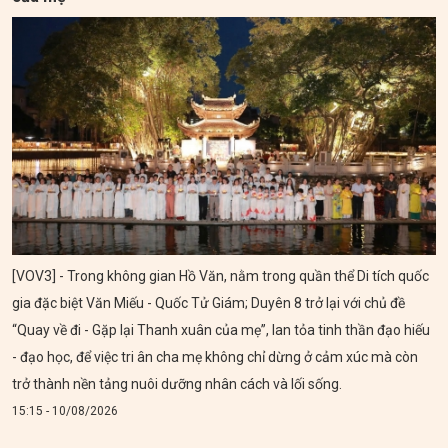
[VOV3] - Trong không gian Hồ Văn, nằm trong quần thể Di tích quốc
gia đặc biệt Văn Miếu - Quốc Tử Giám; Duyên 8 trở lại với chủ đề
“Quay về đi - Gặp lại Thanh xuân của mẹ”, lan tỏa tinh thần đạo hiếu
- đạo học, để việc tri ân cha mẹ không chỉ dừng ở cảm xúc mà còn
trở thành nền tảng nuôi dưỡng nhân cách và lối sống.
15:15 - 10/08/2026