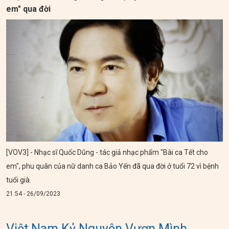
em" qua đời
[VOV3] - Nhạc sĩ Quốc Dũng - tác giả nhạc phẩm "Bài ca Tết cho
em", phu quân của nữ danh ca Bảo Yến đã qua đời ở tuổi 72 vì bệnh
tuổi già.
21:54 - 26/09/2023
Việt Nam Kỷ Nguyên Vươn Mình