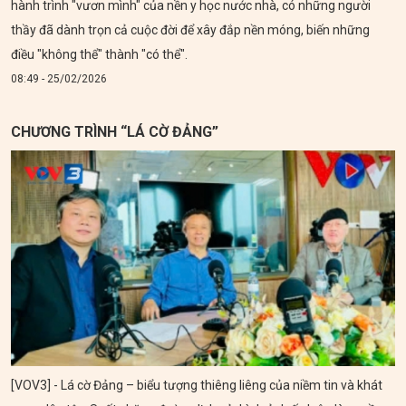
hành trình "vươn mình" của nền y học nước nhà, có những người
thầy đã dành trọn cả cuộc đời để xây đắp nền móng, biến những
điều "không thể" thành "có thể".
08:49 - 25/02/2026
CHƯƠNG TRÌNH “LÁ CỜ ĐẢNG”
[VOV3] - Lá cờ Đảng – biểu tượng thiêng liêng của niềm tin và khát