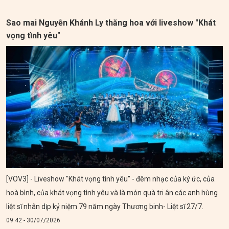
Sao mai Nguyễn Khánh Ly thăng hoa với liveshow "Khát
vọng tình yêu"
[VOV3] - Liveshow "Khát vọng tình yêu" - đêm nhạc của ký ức, của
hoà bình, của khát vọng tình yêu và là món quà tri ân các anh hùng
liệt sĩ nhân dịp kỷ niệm 79 năm ngày Thương binh- Liệt sĩ 27/7.
09:42 - 30/07/2026