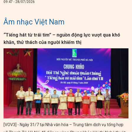
09:47 - 28/07/2026
Âm nhạc Việt Nam
“Tiếng hát từ trái tim” – nguồn động lực vượt qua khó
khăn, thử thách của người khiếm thị
[VOV3] - Ngày 31/7 tại Nhà văn hóa – Trung tâm dịch vụ tổng hợp