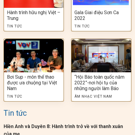
Hành trình hữu nghị Việt –
Gala Giai điệu Sơn Ca
Trung
2022
TIN TỨC
TIN TỨC
Bơi Sup - môn thể thao
“Hội Báo toàn quốc năm
được ưa chuộng tại Việt
2022”-nơi hội tụ của
Nam
những người làm Báo
TIN TỨC
ÂM NHẠC VIỆT NAM
Tin tức
Hiền Anh và Duyên 8: Hành trình trở về với thanh xuân
của mẹ