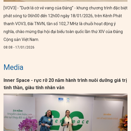
[VOV3] - “Dưới lá cờ vẻ vang của Đảng” - khung chương trình đặc biệt
phát sóng từ 06h00 đến 12h00 ngày 18/01/2026, trên Kênh Phát
thanh VOV3, Đài TNVN, tần số 102,7 MHz là chuỗi hoạt động ý
nghĩa, chào mừng Đại hội đại biểu toàn quốc lần thứ XIV của Đảng
Cộng sản Việt Nam.
08:08 - 17/01/2026
Media
Inner Space - rực rỡ 20 năm hành trình nuôi dưỡng giá trị
tinh thần, giàu tính nhân văn