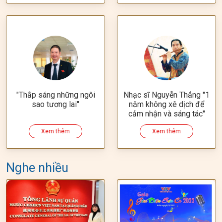
"Thắp sáng những ngôi
Nhạc sĩ Nguyễn Thắng "1
sao tương lai"
năm không xê dịch để
cảm nhận và sáng tác"
Xem thêm
Xem thêm
Nghe nhiều