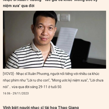
niệm xưa' qua đời
[VOV3] - Nhạc sĩ Xuân Phương, người nổi tiếng với nhiều ca khúc
nhạc phim như "Lời ru cho con", "Mong ước kỷ niệm xưa", "Lời chưa
nói"... vừa qua đời sáng 29-11 ở tuổi 50.
16:06 - 29/11/2023
Vĩnh biệt người nhạc sĩ tài hoa Thao Giang