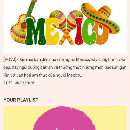
[VOV3] - Xin mời bạn đến nhà của người Mexico, hãy cùng bước vào
bếp, hãy ngồi xuống bàn ăn và thưởng thức những món đặc sản gắn
liền với văn hoá ẩm thực của người Mexico...
21:53 - 30/06/2026
YOUR PLAYLIST