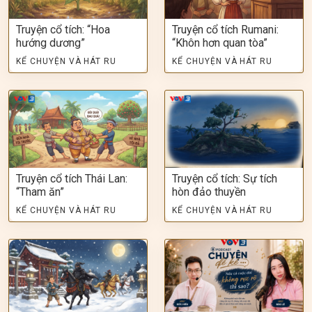
Truyện cổ tích: “Hoa
Truyện cổ tích Rumani:
hướng dương”
“Khôn hơn quan tòa”
KỂ CHUYỆN VÀ HÁT RU
KỂ CHUYỆN VÀ HÁT RU
Truyện cổ tích Thái Lan:
Truyện cổ tích: Sự tích
“Tham ăn”
hòn đảo thuyền
KỂ CHUYỆN VÀ HÁT RU
KỂ CHUYỆN VÀ HÁT RU