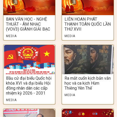
BAN VĂN HỌC - NGHỆ
LIÊN HOAN PHÁT
THUẬT - ÂM NHẠC
THANH TOÀN QUỐC LẦN
(VOV3) GIÀNH GIẢI BẠC
THỨ XVII
MEDIA
MEDIA
Bầu cử đại biểu Quốc hội
Ra mắt cuốn kịch bản văn
khóa XVI và đại biểu Hội
học và ca kịch Hùm
đồng nhân dân các cấp
Thiêng Yên Thế
nhiệm kỳ 2026 - 2031
MEDIA
MEDIA