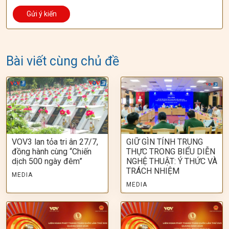
Bài viết cùng chủ đề
VOV3 lan tỏa tri ân 27/7,
GIỮ GÌN TÍNH TRUNG
đồng hành cùng “Chiến
THỰC TRONG BIỂU DIỄN
dịch 500 ngày đêm”
NGHỆ THUẬT: Ý THỨC VÀ
TRÁCH NHIỆM
MEDIA
MEDIA