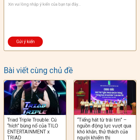
Bài viết cùng chủ đề
Triad Triple Trouble: Cú
“Tiếng hát từ trái tim” –
“hích” bùng nổ của TILO
nguồn động lực vượt qua
ENTERTAINMENT x
khó khăn, thử thách của
TRIAD
người khiếm thị