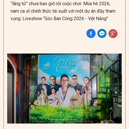
“lãng tử” chưa bao giờ rời cuộc chơi. Mùa hè 2026,
nam ca sĩ chính thức tái xuất với một dự án đầy tham
vọng: Liveshow “Góc Ban Công 2026 - Vệt Nắng"