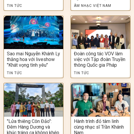
TIN TỨC
ÂM NHẠC VIỆT NAM
Sao mai Nguyễn Khánh Ly
Đoàn công tác VOV làm
thăng hoa với liveshow
việc với Tập đoàn Truyền
"Khát vọng tình yêu"
thông Quốc gia Pháp
TIN TỨC
TIN TỨC
"Lửa thiêng Côn Đảo":
Hành trình đỏ tâm linh
Đêm Hàng Dương và
cùng nhạc sĩ Trần Khánh
khúc tráng ca không khép
Nam