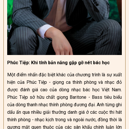
Phúc Tiệp: Khi tính bản năng gặp gỡ nét bác học
Một điểm nhấn đặc biệt khác của chương trình là sự xuất
hiện của Phúc Tiệp - giọng ca thính phòng và nhạc đỏ
được đánh giá cao của dòng nhạc bác học Việt Nam.
Phúc Tiệp sở hữu chất giọng Baritone - Bass tiêu biểu
của dòng thanh nhạc thính phòng đương đại. Anh từng ghi
dấu ấn qua nhiều giải thưởng danh giá ở các cuộc thi hát
thính phòng - nhạc kịch trong và ngoài nước, đồng thời là
gương mặt quen thuộc của các sân khấu chính luận lớn