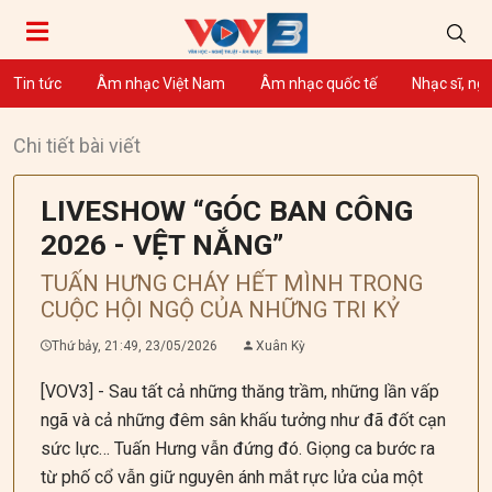
Tin tức
Âm nhạc Việt Nam
Âm nhạc quốc tế
Nhạc sĩ, ng
Chi tiết bài viết
LIVESHOW “GÓC BAN CÔNG
2026 - VỆT NẮNG”
TUẤN HƯNG CHÁY HẾT MÌNH TRONG
CUỘC HỘI NGỘ CỦA NHỮNG TRI KỶ
Thứ bảy, 21:49, 23/05/2026
Xuân Kỳ
[VOV3] - Sau tất cả những thăng trầm, những lần vấp
ngã và cả những đêm sân khấu tưởng như đã đốt cạn
sức lực… Tuấn Hưng vẫn đứng đó. Giọng ca bước ra
từ phố cổ vẫn giữ nguyên ánh mắt rực lửa của một