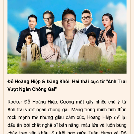
Đỗ Hoàng Hiệp & Đăng Khôi: Hai thái cực từ "Anh Trai
Vượt Ngàn Chông Gai"
Rocker Đỗ Hoàng Hiệp: Gương mặt gây nhiều chú ý từ
Anh trai vượt ngàn chông gai. Mang trong mình tinh thần
rock mạnh mẽ nhưng giàu cảm xúc, Hoàng Hiệp để lại
dấu ấn bởi chất nghệ sĩ bản năng, máu lửa và luôn bùng
cháy trên sân khấu. Sự kết hợp giữa Tuấn Hưng và Đỗ