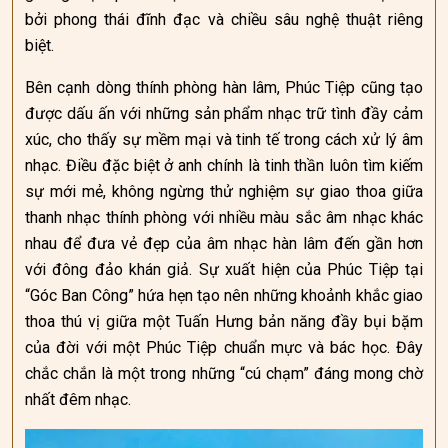
bởi phong thái đĩnh đạc và chiều sâu nghệ thuật riêng
biệt.
Bên cạnh dòng thính phòng hàn lâm, Phúc Tiệp cũng tạo
được dấu ấn với những sản phẩm nhạc trữ tình đầy cảm
xúc, cho thấy sự mềm mại và tinh tế trong cách xử lý âm
nhạc. Điều đặc biệt ở anh chính là tinh thần luôn tìm kiếm
sự mới mẻ, không ngừng thử nghiệm sự giao thoa giữa
thanh nhạc thính phòng với nhiều màu sắc âm nhạc khác
nhau để đưa vẻ đẹp của âm nhạc hàn lâm đến gần hơn
với đông đảo khán giả. Sự xuất hiện của Phúc Tiệp tại
“Góc Ban Công” hứa hẹn tạo nên những khoảnh khắc giao
thoa thú vị giữa một Tuấn Hưng bản năng đầy bụi bặm
của đời với một Phúc Tiệp chuẩn mực và bác học. Đây
chắc chắn là một trong những “cú chạm” đáng mong chờ
nhất đêm nhạc.