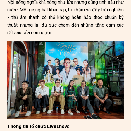
Nội sống nghĩa khí, nóng như lửa nhưng cũng tình sâu như
nước. Một giọng hát khàn ráp, bụi bặm và đầy trải nghiệm
- thứ âm thanh có thể không hoàn hảo theo chuẩn kỹ
thuật, nhưng lại đủ sức chạm đến những tầng cảm xúc
rất sâu của con người.
Thông tin tổ chức Liveshow: