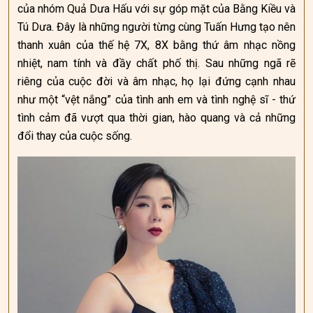
của nhóm Quả Dưa Hấu với sự góp mặt của Bằng Kiều và
Tú Dưa. Đây là những người từng cùng Tuấn Hưng tạo nên
thanh xuân của thế hệ 7X, 8X bằng thứ âm nhạc nồng
nhiệt, nam tính và đầy chất phố thị. Sau những ngã rẽ
riêng của cuộc đời và âm nhạc, họ lại đứng cạnh nhau
như một “vệt nắng” của tình anh em và tình nghệ sĩ - thứ
tình cảm đã vượt qua thời gian, hào quang và cả những
đổi thay của cuộc sống.