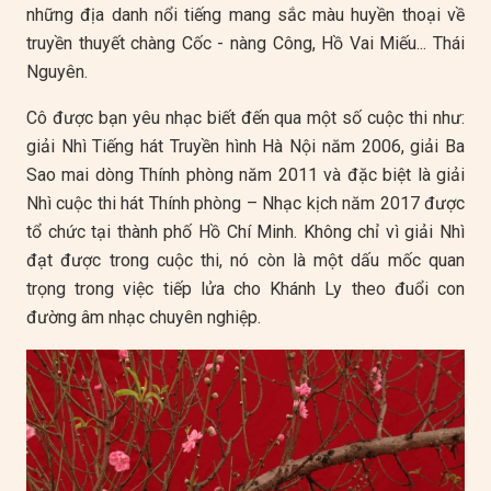
những địa danh nổi tiếng mang sắc màu huyền thoại về
truyền thuyết chàng Cốc - nàng Công, Hồ Vai Miếu... Thái
Nguyên.
Cô được bạn yêu nhạc biết đến qua một số cuộc thi như:
giải Nhì Tiếng hát Truyền hình Hà Nội năm 2006, giải Ba
Sao mai dòng Thính phòng năm 2011 và đặc biệt là giải
Nhì cuộc thi hát Thính phòng – Nhạc kịch năm 2017 được
tổ chức tại thành phố Hồ Chí Minh. Không chỉ vì giải Nhì
đạt được trong cuộc thi, nó còn là một dấu mốc quan
trọng trong việc tiếp lửa cho Khánh Ly theo đuổi con
đường âm nhạc chuyên nghiệp.