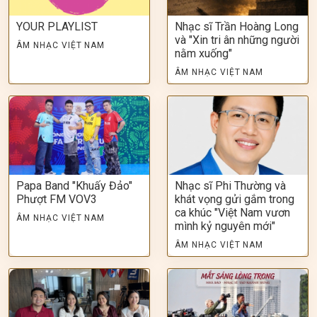
YOUR PLAYLIST
Nhạc sĩ Trần Hoàng Long
và "Xin tri ân những người
ÂM NHẠC VIỆT NAM
nằm xuống"
ÂM NHẠC VIỆT NAM
Papa Band "Khuấy Đảo"
Nhạc sĩ Phi Thường và
Phượt FM VOV3
khát vọng gửi gắm trong
ca khúc "Việt Nam vươn
ÂM NHẠC VIỆT NAM
mình kỷ nguyên mới"
ÂM NHẠC VIỆT NAM