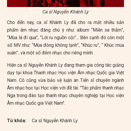
Ca sĩ Nguyễn Khánh Ly
Cho đến nay, ca sĩ Khánh Ly đã cho ra mắt nhiều sản
phẩm âm nhạc đáng chú ý như: album “Miền xa thẳm”,
“Mùa lá đi qua”, “Lời ru nguồn cội”… Bên cạnh đó còn một
số MV như: “Mùa đông không lạnh”, “Khúc ru”, “ Khúc mùa
xuân”...và một số đêm nhạc cho riêng mình.
Hiện ca sĩ Nguyễn Khánh Ly đang tham gia công tác giảng
dạy tại khoa Thanh nhạc Học viện Âm nhạc Quốc gia Việt
Nam. Cô cũng vừa bảo vệ luận án Tiến sĩ chuyên ngành
Âm nhạc học tại Học viện với đề tài: "Tác phẩm thanh nhạc
Nga trong đào tạo thanh nhạc chuyên nghiệp tại Học viện
Âm nhạc Quốc gia Việt Nam".
Từ khóa:
Ca sĩ Nguyễn Khánh Ly