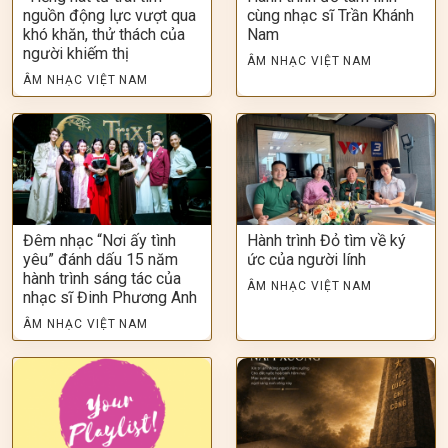
nguồn động lực vượt qua
cùng nhạc sĩ Trần Khánh
khó khăn, thử thách của
Nam
người khiếm thị
ÂM NHẠC VIỆT NAM
ÂM NHẠC VIỆT NAM
Đêm nhạc “Nơi ấy tình
Hành trình Đỏ tìm về ký
yêu” đánh dấu 15 năm
ức của người lính
hành trình sáng tác của
ÂM NHẠC VIỆT NAM
nhạc sĩ Đinh Phương Anh
ÂM NHẠC VIỆT NAM