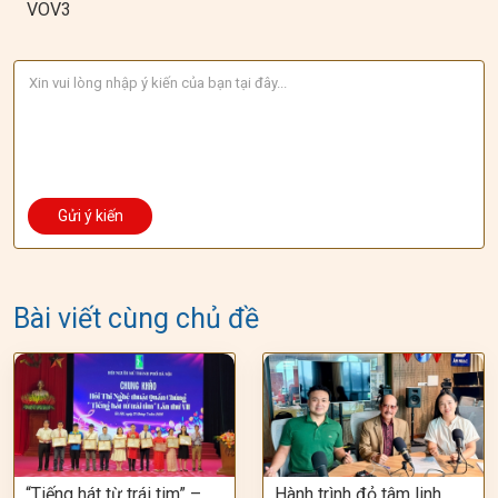
VOV3
Bài viết cùng chủ đề
“Tiếng hát từ trái tim” –
Hành trình đỏ tâm linh