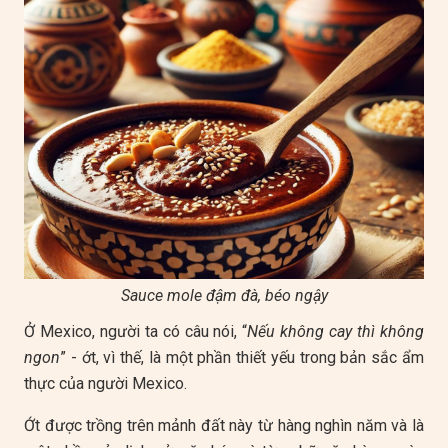
Sauce mole đậm đà, béo ngậy
Ở Mexico, người ta có câu nói, “
Nếu không cay thì không
ngon
” - ớt, vì thế, là một phần thiết yếu trong bản sắc ẩm
thực của người Mexico.
Ớt được trồng trên mảnh đất này từ hàng nghìn năm và là