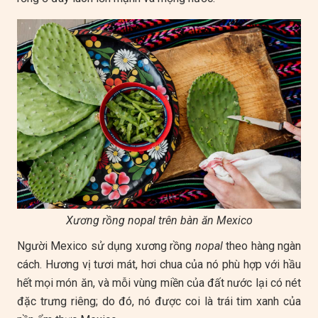
Xương rồng nopal trên bàn ăn Mexico
Người Mexico sử dụng xương rồng
nopal
theo hàng ngàn
cách. Hương vị tươi mát, hơi chua của nó phù hợp với hầu
hết mọi món ăn, và mỗi vùng miền của đất nước lại có nét
đặc trưng riêng; do đó, nó được coi là trái tim xanh của