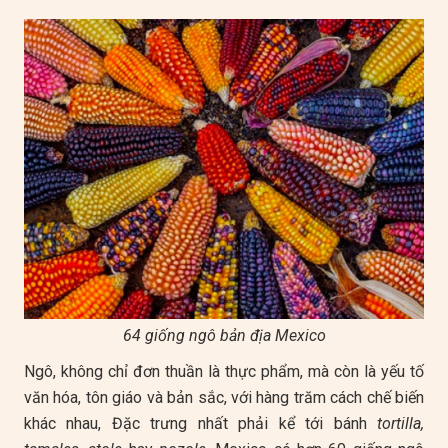
64 giống ngô bản địa Mexico
Ngô, không chỉ đơn thuần là thực phẩm, mà còn là yếu tố
văn hóa, tôn giáo và bản sắc, với hàng trăm cách chế biến
khác nhau, Đặc trưng nhất phải kể tới bánh
tortilla,