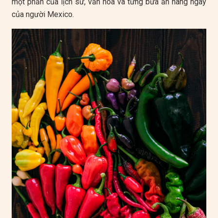
một phần của lịch sử, văn hóa và từng bữa ăn hàng ngày
của người Mexico.