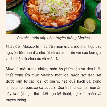
Pozole - món súp hầm truyền thống Mexico
Nhắc đến Mexico là nhắc đến món
mole
, một hỗn hợp các
nguyên liệu bản địa như ớt và ca cao, trộn với các loại gia
vị du nhập từ châu Âu và châu Á.
Mole
là một trong những món ăn phức tạp và tiêu biểu
nhất trong ẩm thực Mexico, một loại nước sốt đặc sệt
được làm từ các loại ớt, gia vị, hạt, quả hạch và, trong
nhiều phiên bản, có cả
sôcôla
. Quá trình chuẩn bị món ăn
này là một nghi thức kết hợp kỹ thuật, sự kiên nhẫn và
truyền thống.