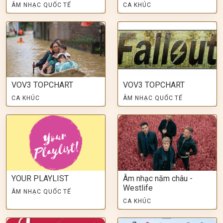
ÂM NHẠC QUỐC TẾ
CA KHÚC
VOV3 TOPCHART
VOV3 TOPCHART
CA KHÚC
ÂM NHẠC QUỐC TẾ
YOUR PLAYLIST
Âm nhạc năm châu -
Westlife
ÂM NHẠC QUỐC TẾ
CA KHÚC