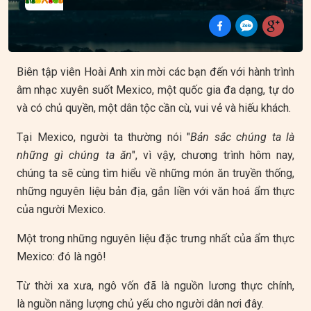
Biên tập viên Hoài Anh xin mời các bạn đến với hành trình
âm nhạc xuyên suốt Mexico, một quốc gia đa dạng, tự do
và có chủ quyền, một dân tộc cần cù, vui vẻ và hiếu khách.
Tại Mexico, người ta thường nói "
Bản sắc chúng ta là
những gì chúng ta ăn
", vì vậy, chương trình hôm nay,
chúng ta sẽ cùng tìm hiểu về những món ăn truyền thống,
những nguyên liệu bản địa, gắn liền với văn hoá ẩm thực
của người Mexico.
Một trong những nguyên liệu đặc trưng nhất của ẩm thực
Mexico: đó là ngô!
Từ thời xa xưa, ngô vốn đã là nguồn lương thực chính,
là nguồn năng lượng chủ yếu cho người dân nơi đây.