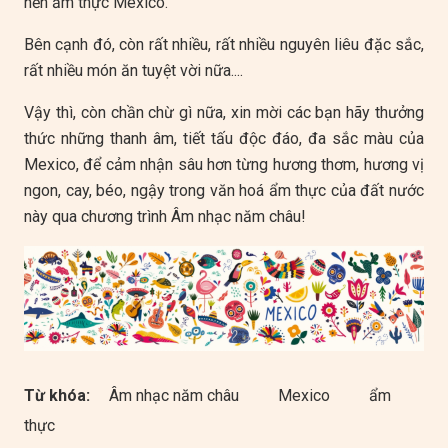
nền ẩm thực Mexico.
Bên cạnh đó, còn rất nhiều, rất nhiều nguyên liêu đặc sắc,
rất nhiều món ăn tuyệt vời nữa....
Vậy thì, còn chần chừ gì nữa, xin mời các bạn hãy thưởng
thức những thanh âm, tiết tấu độc đáo, đa sắc màu của
Mexico, để cảm nhận sâu hơn từng hương thơm, hương vị
ngon, cay, béo, ngậy trong văn hoá ẩm thực của đất nước
này qua chương trình Âm nhạc năm châu!
Từ khóa:
Âm nhạc năm châu
Mexico
ẩm
thực