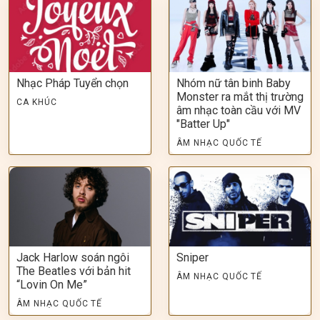
Nhạc Pháp Tuyển chọn
Nhóm nữ tân binh Baby
Monster ra mắt thị trường
CA KHÚC
âm nhạc toàn cầu với MV
"Batter Up"
ÂM NHẠC QUỐC TẾ
Jack Harlow soán ngôi
Sniper
The Beatles với bản hit
ÂM NHẠC QUỐC TẾ
“Lovin On Me”
ÂM NHẠC QUỐC TẾ