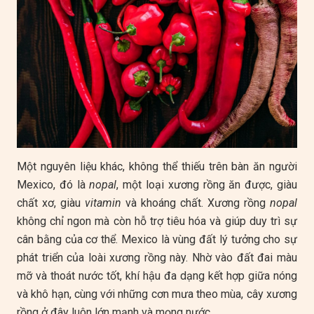
Một nguyên liệu khác, không thể thiếu trên bàn ăn người
Mexico, đó là
nopal
, một loại xương rồng ăn được, giàu
chất xơ, giàu
vitamin
và khoáng chất. Xương rồng
nopal
không chỉ ngon mà còn hỗ trợ tiêu hóa và giúp duy trì sự
cân bằng của cơ thể. Mexico là vùng đất lý tưởng cho sự
phát triển của loài xương rồng này. Nhờ vào đất đai màu
mỡ và thoát nước tốt, khí hậu đa dạng kết hợp giữa nóng
và khô hạn, cùng với những cơn mưa theo mùa, cây xương
rồng ở đây luôn lớn mạnh và mọng nước.