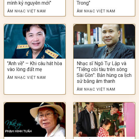
mình kỷ nguyên mới"
Trong"
ÂM NHẠC VIỆT NAM
ÂM NHẠC VIỆT NAM
"Anh về" – Khi câu hát hòa
Nhạc sĩ Ngô Tự Lập và
vào lòng đất mẹ
“Tiếng còi tàu trên sông
Sài Gòn”: Bản hùng ca lịch
ÂM NHẠC VIỆT NAM
sử bằng âm thanh
ÂM NHẠC VIỆT NAM