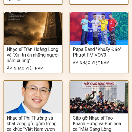
Nhạc sĩ Trần Hoàng Long
Papa Band "Khuấy Đảo"
và "Xin tri ân những người
Phượt FM VOV3
nằm xuống"
ÂM NHẠC VIỆT NAM
ÂM NHẠC VIỆT NAM
Nhạc sĩ Phi Thường và
Gặp gỡ Nhạc sĩ Tào
khát vọng gửi gắm trong
Khánh Hưng và Bản hòa
ca khúc "Việt Nam vươn
ca “Mắt Sáng Lòng