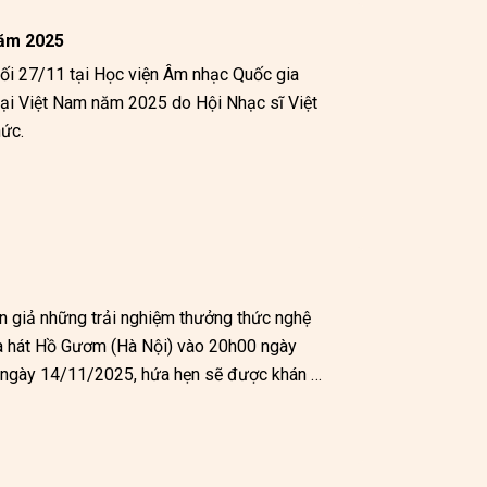
năm 2025
i 27/11 tại Học viện Âm nhạc Quốc gia 
tại Việt Nam năm 2025 do Hội Nhạc sĩ Việt 
Nam phối hợp với các Ban, Bộ, Ngành Trung ương và địa phương tổ chức. 
 giả những trải nghiệm thưởng thức nghệ 
à hát Hồ Gươm (Hà Nội) vào 20h00 ngày 
 ngày 14/11/2025, hứa hẹn sẽ được khán 