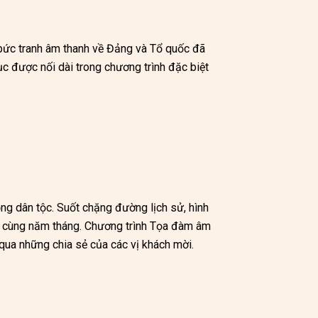
 bức tranh âm thanh về Đảng và Tổ quốc đã 
ục được nối dài trong chương trình đặc biệt 
ng dân tộc. Suốt chặng đường lịch sử, hình 
i cùng năm tháng. Chương trình Tọa đàm âm 
qua những chia sẻ của các vị khách mời.