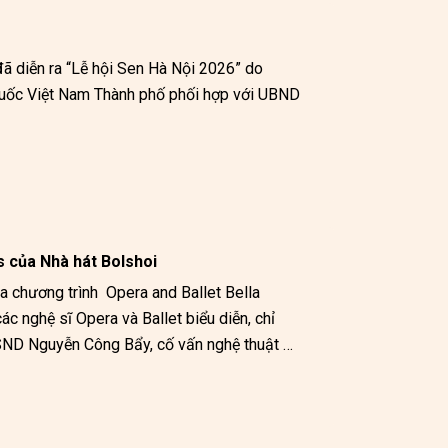
ã diễn ra “Lễ hội Sen Hà Nội 2026” do 
Quốc Việt Nam Thành phố phối hợp với UBND 
s của Nhà hát Bolshoi
 chương trình  Opera and Ballet Bella 
 nghệ sĩ Opera và Ballet biểu diễn, chỉ 
SND Nguyễn Công Bẩy, cố vấn nghệ thuật 