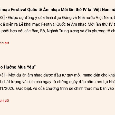
i mạc Festival Quốc tế Âm nhạc Mới lần thứ IV tại Việt Nam 
3] - Được sự đồng ý của lãnh đạo Đảng và Nhà nước Việt Nam, tố
 đã diễn ra Lễ khai mạc Festival Quốc tế Âm nhạc Mới lần thứ IV 
hi tiết
ao Hưởng Mùa Yêu”
3] - Một dự án âm nhạc được đầu tư quy mô,  mang đến cho khán
t chất lượng và chỉn chu ngay từ những ngày đầu năm mới tại Nh
1/2026. Đặc biệt, vé của chương trình sẽ chính thức mở bán vào
yêu nhạc đón nhận nồng nhiệt.
hi tiết