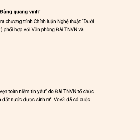
ờ Đảng quang vinh”
ra chương trình Chính luận Nghệ thuật “Dưới 
) phối hợp với Văn phòng Đài TNVN và 
vẹn toàn niềm tin yêu” do Đài TNVN tổ chức 
 đất nước được sinh ra". Vov3 đã có cuộc 