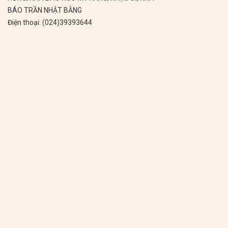
BÁO TRẦN NHẬT BẰNG
Điện thoại: (024)39393644