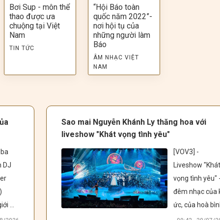
Bơi Sup - môn thể
“Hội Báo toàn
thao được ưa
quốc năm 2022”-
chuộng tại Việt
nơi hội tụ của
Nam
những người làm
Báo
TIN TỨC
ÂM NHẠC VIỆT
NAM
của
Sao mai Nguyễn Khánh Ly thăng hoa với
liveshow "Khát vọng tình yêu"
ba 
[VOV3] -  
 DJ 
Liveshow "Khát
er 
vọng tình yêu" -
 
đêm nhạc của k
ới 
ức, của hoà bình
iễn 
của khát vọng 