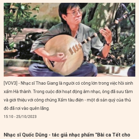
[VOV3] - Nhạc sĩ Thao Giang là người có công lớn trong việc hồi sinh
xẩm Hà thành. Trong cuộc đời hoạt động âm nhạc, ông đã sưu tầm
và giới thiệu với công chúng Xẩm tàu điện - một di sản quý của thủ
đô đã rơi vào quên lãng.
15:10 - 25/10/2023
Nhạc sĩ Quốc Dũng - tác giả nhạc phẩm "Bài ca Tết cho