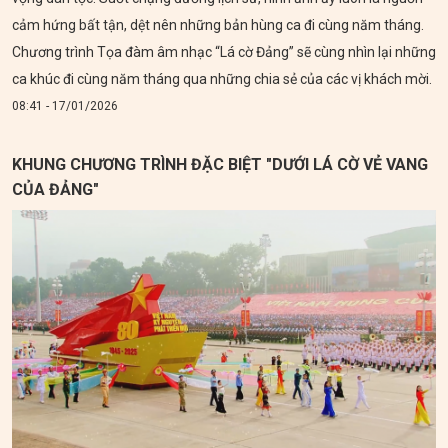
cảm hứng bất tận, dệt nên những bản hùng ca đi cùng năm tháng.
Chương trình Tọa đàm âm nhạc “Lá cờ Đảng” sẽ cùng nhìn lại những
ca khúc đi cùng năm tháng qua những chia sẻ của các vị khách mời.
08:41 - 17/01/2026
KHUNG CHƯƠNG TRÌNH ĐẶC BIỆT "DƯỚI LÁ CỜ VẺ VANG
CỦA ĐẢNG"