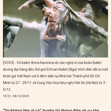
[VOV3] - Vở ballet Anna Karenina do các nghệ sĩ của Đoàn Ballet
đương đại hàng đầu thế giới Eifman Ballet (Nga) trình diễn đã ra mắt
khán giả Việt Nam với 6 đêm diễn tại Nhà hát Thành phố Hồ Chí
Minh từ 27 - 29/11 và Cung Văn hóa Hữu nghị Việt Xô (Hà Nội) từ 3 -
5/12.
18:22 - 08/12/2025
“Vợ không làm gì cả” truyền tải thông điệp về sự tôn