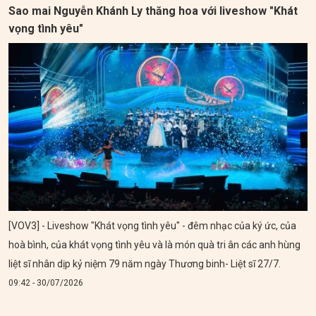
Sao mai Nguyễn Khánh Ly thăng hoa với liveshow "Khát
vọng tình yêu"
[VOV3] - Liveshow "Khát vọng tình yêu" - đêm nhạc của ký ức, của
hoà bình, của khát vọng tình yêu và là món quà tri ân các anh hùng
liệt sĩ nhân dịp kỷ niệm 79 năm ngày Thương binh- Liệt sĩ 27/7.
09:42 - 30/07/2026