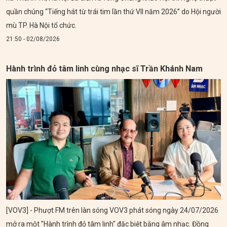
quần chúng “Tiếng hát từ trái tim lần thứ VII năm 2026” do Hội người
mù TP. Hà Nội tổ chức.
21:50 - 02/08/2026
Hành trình đỏ tâm linh cùng nhạc sĩ Trần Khánh Nam
[VOV3] - Phượt FM trên làn sóng VOV3 phát sóng ngày 24/07/2026
mở ra một "Hành trình đỏ tâm linh" đặc biệt bằng âm nhạc. Đồng