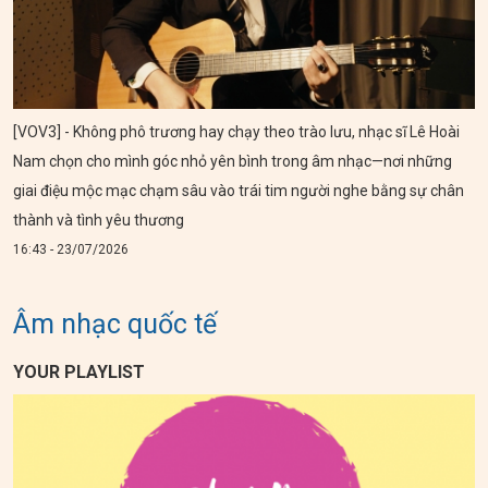
[VOV3] - Không phô trương hay chạy theo trào lưu, nhạc sĩ Lê Hoài
Nam chọn cho mình góc nhỏ yên bình trong âm nhạc—nơi những
giai điệu mộc mạc chạm sâu vào trái tim người nghe bằng sự chân
thành và tình yêu thương
16:43 - 23/07/2026
Âm nhạc quốc tế
YOUR PLAYLIST