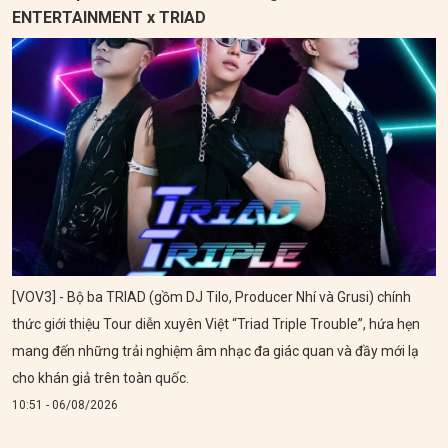
ENTERTAINMENT x TRIAD
[VOV3] - Bộ ba TRIAD (gồm DJ Tilo, Producer Nhí và Grusi) chính
thức giới thiệu Tour diễn xuyên Việt “Triad Triple Trouble”, hứa hẹn
mang đến những trải nghiệm âm nhạc đa giác quan và đầy mới lạ
cho khán giả trên toàn quốc.
10:51 - 06/08/2026