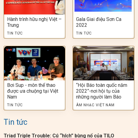
Hành trình hữu nghị Việt –
Gala Giai điệu Sơn Ca
Trung
2022
TIN TỨC
TIN TỨC
Bơi Sup - môn thể thao
“Hội Báo toàn quốc năm
được ưa chuộng tại Việt
2022”-nơi hội tụ của
Nam
những người làm Báo
TIN TỨC
ÂM NHẠC VIỆT NAM
Tin tức
Triad Triple Trouble: Cú “hích” bùng nổ của TILO