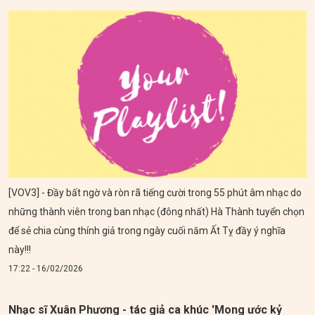
[VOV3] - Đầy bất ngờ và ròn rã tiếng cười trong 55 phút âm nhạc do
những thành viên trong ban nhạc (đông nhất) Hà Thành tuyển chọn
để sẻ chia cùng thính giả trong ngày cuối năm Ất Tỵ đầy ý nghĩa
này!!!
17:22 - 16/02/2026
Nhạc sĩ Xuân Phương - tác giả ca khúc 'Mong ước kỷ