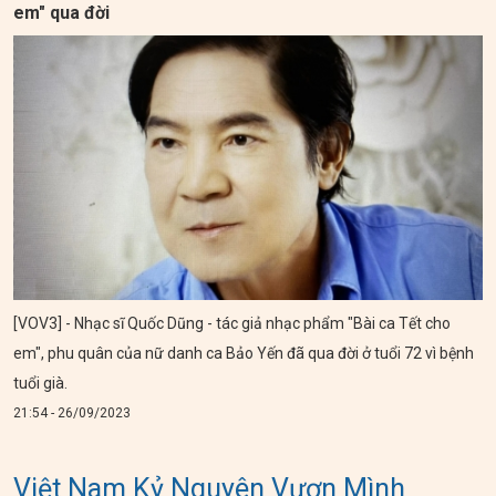
em" qua đời
[VOV3] - Nhạc sĩ Quốc Dũng - tác giả nhạc phẩm "Bài ca Tết cho
em", phu quân của nữ danh ca Bảo Yến đã qua đời ở tuổi 72 vì bệnh
tuổi già.
21:54 - 26/09/2023
Việt Nam Kỷ Nguyên Vươn Mình