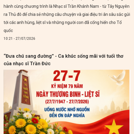
hành cùng chương trình là Nhạc sĩ Trần Khánh Nam - từ Tây Nguyên
ra Thủ đô để chia sẻ những câu chuyện và giai điệu tri ân sâu sắc gửi
tới các anh hùng, liệt sĩ và những người con đã cống hiến cho Tổ
quốc
10:21 - 27/07/2026
“Đưa chú sang đường” - Ca khúc sống mãi với tuổi thơ
của nhạc sĩ Trần Đức