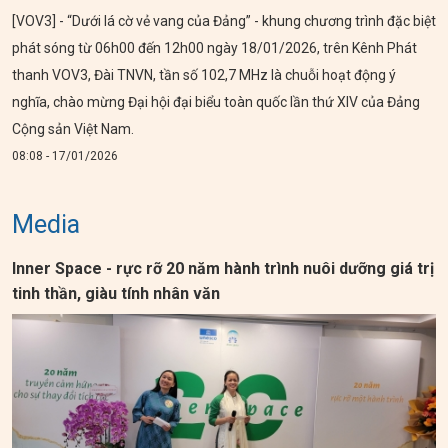
[VOV3] - “Dưới lá cờ vẻ vang của Đảng” - khung chương trình đặc biệt
phát sóng từ 06h00 đến 12h00 ngày 18/01/2026, trên Kênh Phát
thanh VOV3, Đài TNVN, tần số 102,7 MHz là chuỗi hoạt động ý
nghĩa, chào mừng Đại hội đại biểu toàn quốc lần thứ XIV của Đảng
Cộng sản Việt Nam.
08:08 - 17/01/2026
Media
Inner Space - rực rỡ 20 năm hành trình nuôi dưỡng giá trị
tinh thần, giàu tính nhân văn