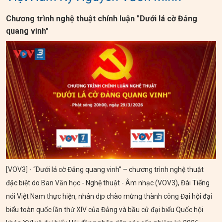
Chương trình nghệ thuật chính luận "Dưới lá cờ Đảng
quang vinh"
[VOV3] - “Dưới lá cờ Đảng quang vinh” – chương trình nghệ thuật
đặc biệt do Ban Văn học - Nghệ thuật - Âm nhạc (VOV3), Đài Tiếng
nói Việt Nam thực hiện, nhân dịp chào mừng thành công Đại hội đại
biểu toàn quốc lần thứ XIV của Đảng và bầu cử đại biểu Quốc hội