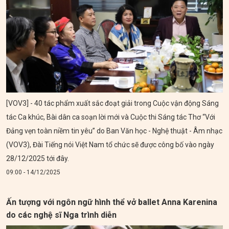
[VOV3] - 40 tác phẩm xuất sắc đoạt giải trong Cuộc vận động Sáng
tác Ca khúc, Bài dân ca soạn lời mới và Cuộc thi Sáng tác Thơ “Với
Đảng vẹn toàn niềm tin yêu” do Ban Văn học - Nghệ thuật - Âm nhạc
(VOV3), Đài Tiếng nói Việt Nam tổ chức sẽ được công bố vào ngày
28/12/2025 tới đây.
09:00 - 14/12/2025
Ấn tượng với ngôn ngữ hình thể vở ballet Anna Karenina
do các nghệ sĩ Nga trình diễn