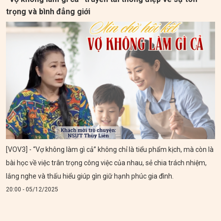
trọng và bình đẳng giới
[VOV3] - “Vợ không làm gì cả” không chỉ là tiểu phẩm kịch, mà còn là
bài học về việc trân trọng công việc của nhau, sẻ chia trách nhiệm,
lắng nghe và thấu hiểu giúp gìn giữ hạnh phúc gia đình.
20:00 - 05/12/2025