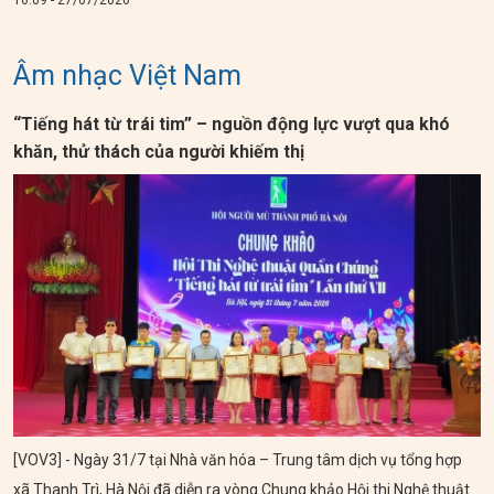
Âm nhạc Việt Nam
“Tiếng hát từ trái tim” – nguồn động lực vượt qua khó
khăn, thử thách của người khiếm thị
[VOV3] - Ngày 31/7 tại Nhà văn hóa – Trung tâm dịch vụ tổng hợp
xã Thanh Trì, Hà Nội đã diễn ra vòng Chung khảo Hội thi Nghệ thuật