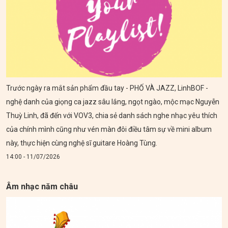
Trước ngày ra mắt sản phẩm đầu tay - PHỐ VÀ JAZZ, LinhBOF -
nghệ danh của giọng ca jazz sâu lắng, ngọt ngào, mộc mạc Nguyễn
Thuỳ Linh, đã đến với VOV3, chia sẻ danh sách nghe nhạc yêu thích
của chính mình cũng như vén màn đôi điều tâm sự về mini album
này, thực hiện cùng nghệ sĩ guitare Hoàng Tùng.
14:00 - 11/07/2026
Âm nhạc năm châu