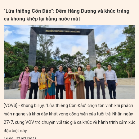
"Lửa thiêng Côn Đảo": Đêm Hàng Dương và khúc tráng
ca không khép lại bằng nước mắt
[VOV3] - Không bi lụy, "Lửa thiêng Côn Đảo" chọn tôn vinh khí phách
hiên ngang và khơi dậy khát vọng cống hiến của tuổi trẻ. Nhân ngày
27/7, cùng VOV trò chuyện với tác giả ca khúc về hành trình cảm xúc
đặc biệt này.
16:09 - 27/07/2026