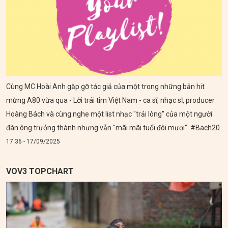
Cùng MC Hoài Anh gặp gỡ tác giả của một trong những bản hit
mừng A80 vừa qua - Lời trái tim Việt Nam - ca sĩ, nhạc sĩ, producer
Hoàng Bách và cùng nghe một list nhạc "trải lòng" của một người
đàn ông trưởng thành nhưng vẫn "mãi mãi tuổi đôi mươi". #Bach20
17:36 - 17/09/2025
VOV3 TOPCHART