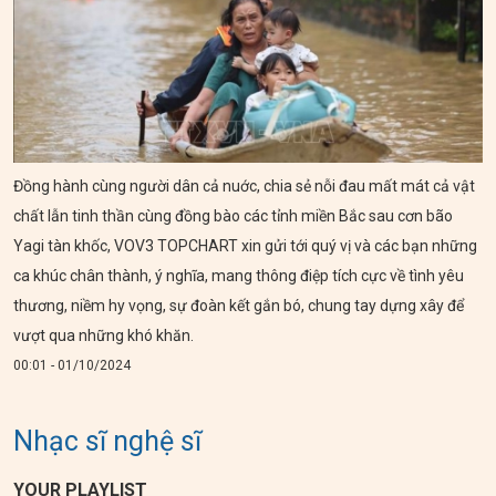
Đồng hành cùng người dân cả nuớc, chia sẻ nỗi đau mất mát cả vật
chất lẫn tinh thần cùng đồng bào các tỉnh miền Bắc sau cơn bão
Yagi tàn khốc, VOV3 TOPCHART xin gửi tới quý vị và các bạn những
ca khúc chân thành, ý nghĩa, mang thông điệp tích cực về tình yêu
thương, niềm hy vọng, sự đoàn kết gắn bó, chung tay dựng xây để
vượt qua những khó khăn.
00:01 - 01/10/2024
Nhạc sĩ nghệ sĩ
YOUR PLAYLIST