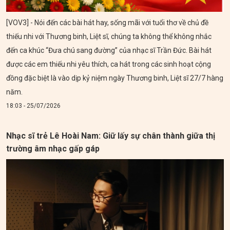
[VOV3] - Nói đến các bài hát hay, sống mãi với tuổi thơ về chủ đề
thiếu nhi với Thương binh, Liệt sĩ, chúng ta không thể không nhắc
đến ca khúc “Đưa chú sang đường” của nhạc sĩ Trần Đức. Bài hát
được các em thiếu nhi yêu thích, ca hát trong các sinh hoạt cộng
đồng đặc biệt là vào dịp kỷ niệm ngày Thương binh, Liệt sĩ 27/7 hàng
năm.
18:03 - 25/07/2026
Nhạc sĩ trẻ Lê Hoài Nam: Giữ lấy sự chân thành giữa thị
trường âm nhạc gấp gáp