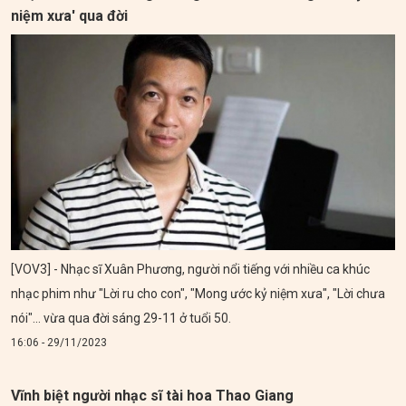
niệm xưa' qua đời
[VOV3] - Nhạc sĩ Xuân Phương, người nổi tiếng với nhiều ca khúc
nhạc phim như "Lời ru cho con", "Mong ước kỷ niệm xưa", "Lời chưa
nói"... vừa qua đời sáng 29-11 ở tuổi 50.
16:06 - 29/11/2023
Vĩnh biệt người nhạc sĩ tài hoa Thao Giang