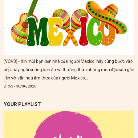
[VOV3] - Xin mời bạn đến nhà của người Mexico, hãy cùng bước vào
bếp, hãy ngồi xuống bàn ăn và thưởng thức những món đặc sản gắn
liền với văn hoá ẩm thực của người Mexico...
21:53 - 30/06/2026
YOUR PLAYLIST