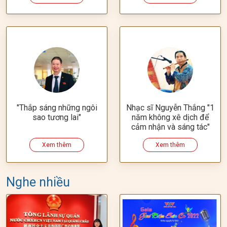
"Thắp sáng những ngôi
Nhạc sĩ Nguyễn Thắng "1
sao tương lai"
năm không xê dịch để
cảm nhận và sáng tác"
Xem thêm
Xem thêm
Nghe nhiều