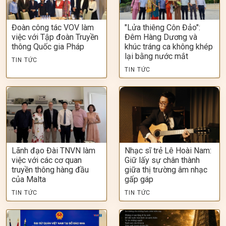
Đoàn công tác VOV làm
"Lửa thiêng Côn Đảo":
việc với Tập đoàn Truyền
Đêm Hàng Dương và
thông Quốc gia Pháp
khúc tráng ca không khép
lại bằng nước mắt
TIN TỨC
TIN TỨC
Lãnh đạo Đài TNVN làm
Nhạc sĩ trẻ Lê Hoài Nam:
việc với các cơ quan
Giữ lấy sự chân thành
truyền thông hàng đầu
giữa thị trường âm nhạc
của Malta
gấp gáp
TIN TỨC
TIN TỨC