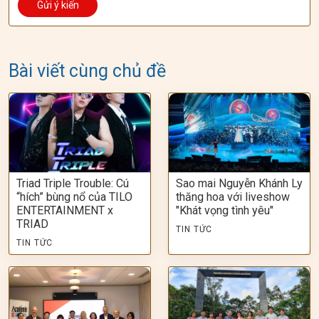
Bài viết cùng chủ đề
Triad Triple Trouble: Cú
Sao mai Nguyễn Khánh Ly
“hích” bùng nổ của TILO
thăng hoa với liveshow
ENTERTAINMENT x
"Khát vọng tình yêu"
TRIAD
TIN TỨC
TIN TỨC