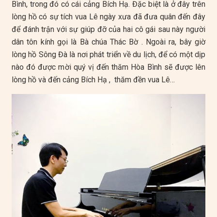
Bình, trong đó có cái cảng Bích Hạ. Đặc biệt là ở đây trên
lòng hồ có sự tích vua Lê ngày xưa đã đưa quân đến đây
để đánh trận với sự giúp đỡ của hai cô gái sau này người
dân tôn kính gọi là Bà chúa Thác Bờ . Ngoài ra, bây giờ
lòng hồ Sông Đà là nơi phát triển về du lịch, để có một dịp
nào đó được mời quý vị đến thăm Hòa Bình sẽ được lên
lòng hồ và đến cảng Bích Hạ , thăm đền vua Lê…