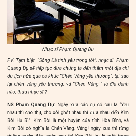
Nhạc sĩ Phạm Quang Dụ
PV: Tạm biệt “Sông Đà tình yêu trong tôi”, nhạc sĩ Phạm
Quang Dụ sẽ tiếp tục đưa chúng ta đến thăm một địa chỉ
du lịch nữa qua ca khúc “Chén Vàng yêu thương”, tại sao
lại chén vàng yêu thương, và “Chén Vàng ” là địa danh
nào, thưa nhạc sĩ ?
NS Phạm Quang Dụ:
Ngày xưa các cụ có câu là “Yêu
nhau thì cho thịt, cho xôi ghét nhau thì đưa nhau đến Kim
Bôi Hạ Bì”. Kim Bôi là một huyện của tỉnh Hòa Bình, và
Kim Bôi có nghĩa là Chén Vàng. Vâng! ngày xưa thì rừng