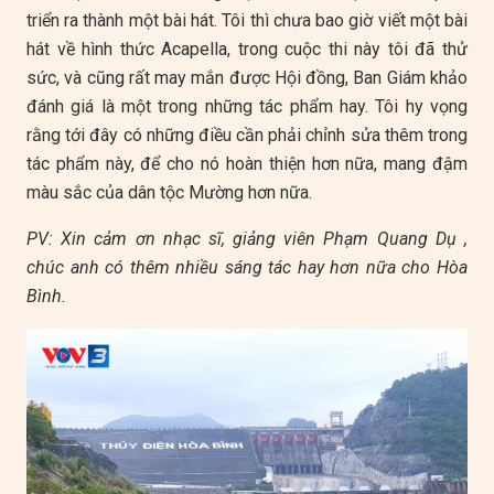
triển ra thành một bài hát. Tôi thì chưa bao giờ viết một bài
hát về hình thức Acapella, trong cuộc thi này tôi đã thử
sức, và cũng rất may mắn được Hội đồng, Ban Giám khảo
đánh giá là một trong những tác phẩm hay. Tôi hy vọng
rằng tới đây có những điều cần phải chỉnh sửa thêm trong
tác phẩm này, để cho nó hoàn thiện hơn nữa, mang đậm
màu sắc của dân tộc Mường hơn nữa.
PV: Xin cảm ơn nhạc sĩ, giảng viên Phạm Quang Dụ ,
chúc anh có thêm nhiều sáng tác hay hơn nữa cho Hòa
Bình.