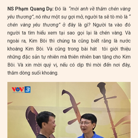
NS Phạm Quang Dụ:
Đó là
“mời anh về thăm chén vàng
yêu thương”
, nó như một sự gợi mở, người ta sẽ tò mò là
“
chén vàng yêu thương”
ở đây là gì? Người ta vào đó
người ta tìm hiểu xem tại sao gọi lại là chén vàng. Và
ngoài ra, Kim Bôi thì chúng ta cũng biết rằng là nước
khoáng Kim Bôi. Và cũng trong bài hát tôi giới thiệu
những đặc sản tự nhiên mà thiên nhiên ban tặng cho Kim
Bôi. Và xin mời quý vị, nếu có dịp thì mời đến nơi đây,
thăm dòng suối khoáng.