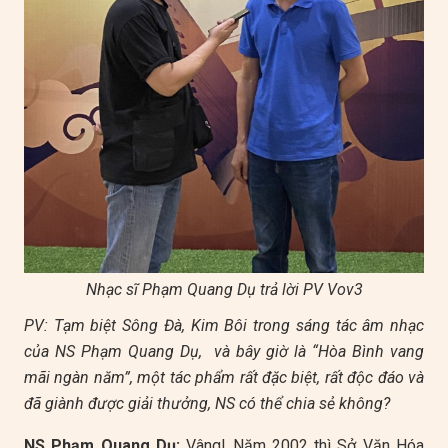
Nhạc sĩ Phạm Quang Dụ trả lời PV Vov3
PV: Tạm biệt Sông Đà, Kim Bôi trong sáng tác âm nhạc
của NS Phạm Quang Dụ, và bây giờ là “Hòa Bình vang
mãi ngàn năm”, một tác phẩm rất đặc biệt, rất độc đáo và
đã giành được giải thưởng, NS có thể chia sẻ không?
NS Phạm Quang Dụ:
Vâng! Năm 2002 thì Sở Văn Hóa