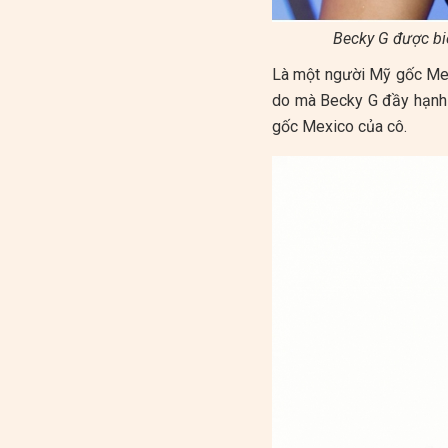
Becky G được biế
Là một người Mỹ gốc Mex
do mà Becky G đầy hạnh 
gốc Mexico của cô.