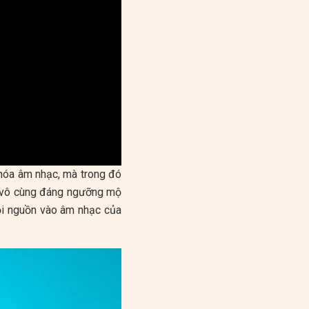
 hóa âm nhạc, mà trong đó
y vô cùng đáng ngưỡng mộ
cội nguồn vào âm nhạc của