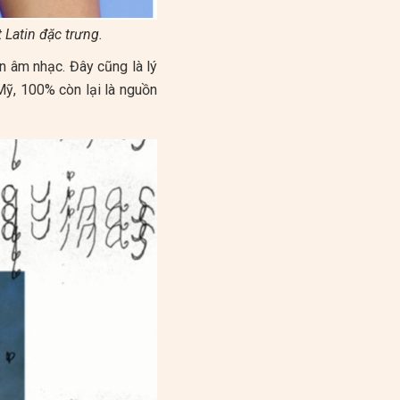
 Latin đặc trưng.
 âm nhạc. Đây cũng là lý
ỹ, 100% còn lại là nguồn