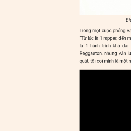
Bì
Trong một cuộc phỏng vấn
“Từ lúc là 1 rapper, đế
là 1 hành trình khá dài
Reggaeton,..nhưng vẫn 
quát, tôi coi mình là một 