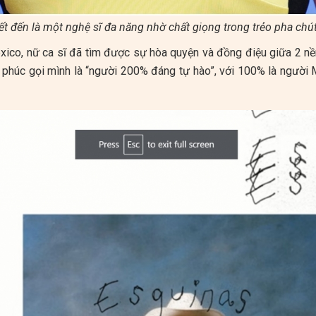
t đến là một nghệ sĩ đa năng nhờ chất giọng trong trẻo pha chút
ico, nữ ca sĩ đã tìm được sự hòa quyện và đồng điệu giữa 2 nền
phúc gọi mình là “người 200% đáng tự hào”, với 100% là người M