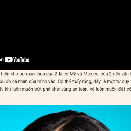
 hiện cho sự giao thoa của 2 lá cờ Mỹ và Mexico, của 2 nền văn
ấu ấn cá nhân của mình vào. Có thể thấy rằng, đây là một tư du
t, khi luôn muốn bứt phá khỏi vùng an toàn, và luôn muốn đặt 