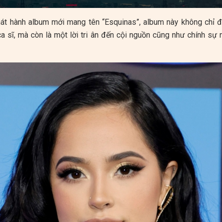
át hành album mới mang tên “Esquinas”, album này không chỉ
a sĩ, mà còn là một lời tri ân đến cội nguồn cũng như chính sự 