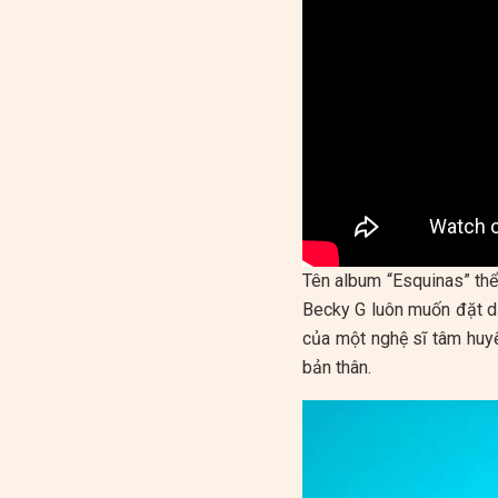
Tên album “Esquinas” thể
Becky G luôn muốn đặt d
của một nghệ sĩ tâm huyế
bản thân.