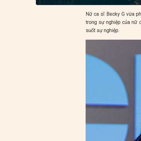
Nữ ca sĩ Becky G vừa ph
trong sự nghiệp của nữ c
suốt sự nghiệp.