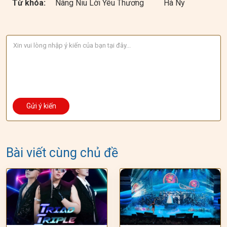
Từ khóa:
Nâng Niu Lời Yêu Thương
Hà Ny
Bài viết cùng chủ đề