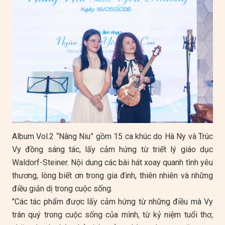
Album Vol.2 “Nâng Niu” gồm 15 ca khúc do Hà Ny và Trúc
Vy đồng sáng tác, lấy cảm hứng từ triết lý giáo dục
Waldorf-Steiner. Nội dung các bài hát xoay quanh tình yêu
thương, lòng biết ơn trong gia đình, thiên nhiên và những
điều giản dị trong cuộc sống.
"Các tác phẩm được lấy cảm hứng từ những điều mà Vy
trân quý trong cuộc sống của mình, từ kỷ niệm tuổi thơ,