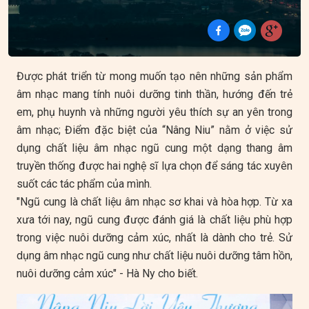
Được phát triển từ mong muốn tạo nên những sản phẩm
âm nhạc mang tính nuôi dưỡng tinh thần, hướng đến trẻ
em, phụ huynh và những người yêu thích sự an yên trong
âm nhạc; Điểm đặc biệt của “Nâng Niu” nằm ở việc sử
dụng chất liệu âm nhạc ngũ cung một dạng thang âm
truyền thống được hai nghệ sĩ lựa chọn để sáng tác xuyên
suốt các tác phẩm của mình.
"Ngũ cung là chất liệu âm nhạc sơ khai và hòa hợp. Từ xa
xưa tới nay, ngũ cung được đánh giá là chất liệu phù hợp
trong việc nuôi dưỡng cảm xúc, nhất là dành cho trẻ. Sử
dụng âm nhạc ngũ cung như chất liệu nuôi dưỡng tâm hồn,
nuôi dưỡng cảm xúc" - Hà Ny cho biết.