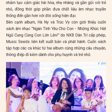
nhằm tạo cảm giác hài hòa, nhẹ nhàng và gần gũi với trẻ
nhỏ, đồng thời góp phần đưa chất liệu âm nhạc truyền
thống đến gần hơn với đời sống hiện đại.
Bên cạnh album, Hà Ny và Trúc Vy còn giới thiệu cuốn
sách âm nhạc “Ngàn Tình Yêu Cho Con - Những Khúc Hát
Ngũ Cung Cùng Con Lớn Lên!” do NXB Dân Trí cấp phép,
Music Seeds liên kết xuất bản và phát hành. Cuốn sách
tập hợp các ca khúc từ hai album cùng những câu chuyện,
thông điệp đi kèm dành cho phụ huynh và trẻ nhỏ.