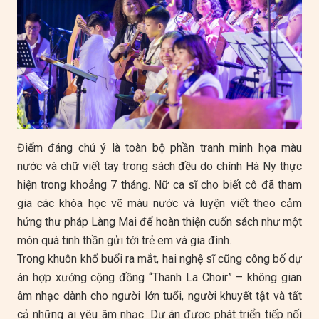
Điểm đáng chú ý là toàn bộ phần tranh minh họa màu
nước và chữ viết tay trong sách đều do chính Hà Ny thực
hiện trong khoảng 7 tháng. Nữ ca sĩ cho biết cô đã tham
gia các khóa học vẽ màu nước và luyện viết theo cảm
hứng thư pháp Làng Mai để hoàn thiện cuốn sách như một
món quà tinh thần gửi tới trẻ em và gia đình.
Trong khuôn khổ buổi ra mắt, hai nghệ sĩ cũng công bố dự
án hợp xướng cộng đồng “Thanh La Choir” – không gian
âm nhạc dành cho người lớn tuổi, người khuyết tật và tất
cả những ai yêu âm nhạc. Dự án được phát triển tiếp nối