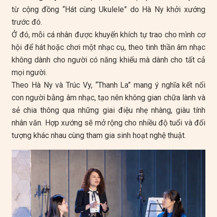
từ cộng đồng “Hát cùng Ukulele” do Hà Ny khởi xướng
trước đó.
Ở đó, mỗi cá nhân được khuyến khích tự trao cho mình cơ
hội để hát hoặc chơi một nhạc cụ, theo tinh thần âm nhạc
không dành cho người có năng khiếu mà dành cho tất cả
mọi người.
Theo Hà Ny và Trúc Vy, “Thanh La” mang ý nghĩa kết nối
con người bằng âm nhạc, tạo nên không gian chữa lành và
sẻ chia thông qua những giai điệu nhẹ nhàng, giàu tính
nhân văn. Hợp xướng sẽ mở rộng cho nhiều độ tuổi và đối
tượng khác nhau cùng tham gia sinh hoạt nghệ thuật.