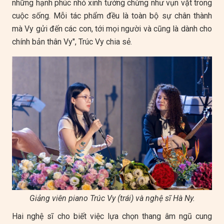
những hạnh phúc nhỏ xinh tưởng chừng như vụn vặt trong
cuộc sống. Mỗi tác phẩm đều là toàn bộ sự chân thành
mà Vy gửi đến các con, tới mọi người và cũng là dành cho
chính bản thân Vy", Trúc Vy chia sẻ.
Giảng viên piano Trúc Vy (trái) và nghệ sĩ Hà Ny.
Hai nghệ sĩ cho biết việc lựa chọn thang âm ngũ cung