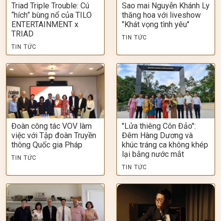
Triad Triple Trouble: Cú
Sao mai Nguyễn Khánh Ly
“hích” bùng nổ của TILO
thăng hoa với liveshow
ENTERTAINMENT x
"Khát vọng tình yêu"
TRIAD
TIN TỨC
TIN TỨC
Đoàn công tác VOV làm
"Lửa thiêng Côn Đảo":
việc với Tập đoàn Truyền
Đêm Hàng Dương và
thông Quốc gia Pháp
khúc tráng ca không khép
lại bằng nước mắt
TIN TỨC
TIN TỨC