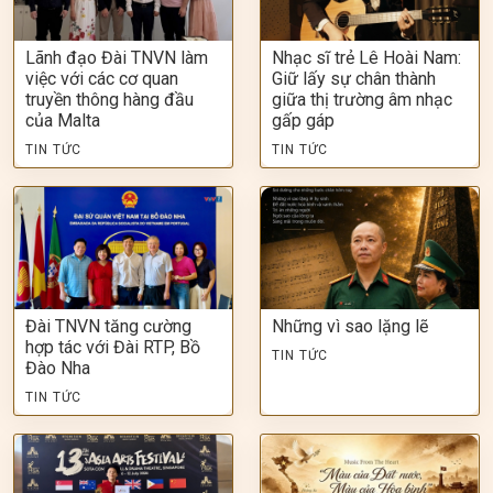
Lãnh đạo Đài TNVN làm
Nhạc sĩ trẻ Lê Hoài Nam:
việc với các cơ quan
Giữ lấy sự chân thành
truyền thông hàng đầu
giữa thị trường âm nhạc
của Malta
gấp gáp
TIN TỨC
TIN TỨC
Đài TNVN tăng cường
Những vì sao lặng lẽ
hợp tác với Đài RTP, Bồ
TIN TỨC
Đào Nha
TIN TỨC