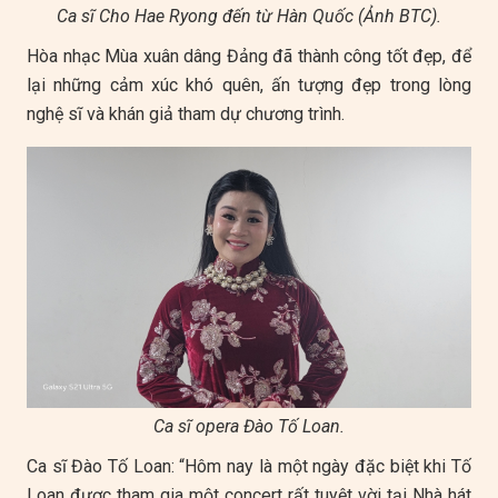
Ca sĩ Cho Hae Ryong đến từ Hàn Quốc (Ảnh BTC).
Hòa nhạc Mùa xuân dâng Đảng đã thành công tốt đẹp, để
lại những cảm xúc khó quên, ấn tượng đẹp trong lòng
nghệ sĩ và khán giả tham dự chương trình.
Ca sĩ opera Đào Tố Loan.
Ca sĩ Đào Tố Loan: “Hôm nay là một ngày đặc biệt khi Tố
Loan được tham gia một concert rất tuyệt vời tại Nhà hát