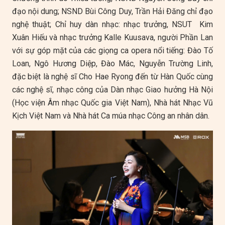
đạo nội dung; NSND Bùi Công Duy, Trần Hải Đăng chỉ đạo
nghệ thuật; Chỉ huy dàn nhạc: nhạc trưởng, NSUT Kim
Xuân Hiếu và nhạc trưởng Kalle Kuusava, người Phần Lan
với sự góp mặt của các giọng ca opera nổi tiếng: Đào Tố
Loan, Ngô Hương Diệp, Đào Mác, Nguyễn Trường Linh,
đặc biệt là nghệ sĩ Cho Hae Ryong đến từ Hàn Quốc cùng
các nghệ sĩ, nhạc công của Dàn nhạc Giao hưởng Hà Nội
(Học viện Âm nhạc Quốc gia Việt Nam), Nhà hát Nhạc Vũ
Kịch Việt Nam và Nhà hát Ca múa nhạc Công an nhân dân.