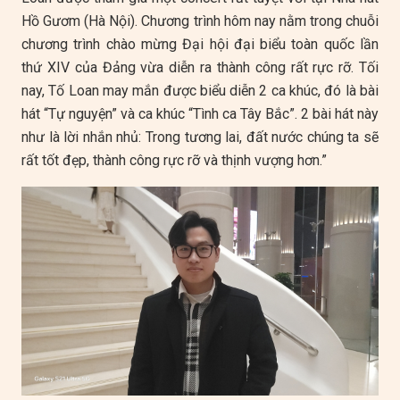
Hồ Gươm (Hà Nội). Chương trình hôm nay nằm trong chuỗi
chương trình chào mừng Đại hội đại biểu toàn quốc lần
thứ XIV của Đảng vừa diễn ra thành công rất rực rỡ. Tối
nay, Tố Loan may mắn được biểu diễn 2 ca khúc, đó là bài
hát “Tự nguyện” và ca khúc “Tình ca Tây Bắc”. 2 bài hát này
như là lời nhắn nhủ: Trong tương lai, đất nước chúng ta sẽ
rất tốt đẹp, thành công rực rỡ và thịnh vượng hơn.”