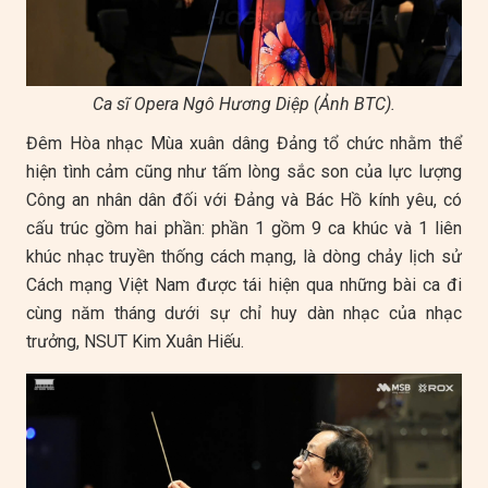
Ca sĩ Opera Ngô Hương Diệp (Ảnh BTC).
Đêm Hòa nhạc Mùa xuân dâng Đảng tổ chức nhằm thể
hiện tình cảm cũng như tấm lòng sắc son của lực lượng
Công an nhân dân đối với Đảng và Bác Hồ kính yêu, có
cấu trúc gồm hai phần: phần 1 gồm 9 ca khúc và 1 liên
khúc nhạc truyền thống cách mạng, là dòng chảy lịch sử
Cách mạng Việt Nam được tái hiện qua những bài ca đi
cùng năm tháng dưới sự chỉ huy dàn nhạc của nhạc
trưởng, NSUT Kim Xuân Hiếu.