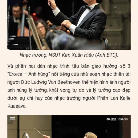
Nhạc trưởng, NSUT Kim Xuân Hiếu (Ảnh BTC).
Và phần hai dàn nhạc trình tấu bản giao hưởng số 3
“Eroica – Anh hùng” nổi tiếng của nhà soạn nhạc thiên tài
người Đức Ludwig Van Beethoven thể hiện hình ảnh người
anh hùng lý tưởng, khát vọng tự do và lý tưởng cao đẹp
dưới sự chỉ huy của nhạc trưởng người Phần Lan Kalle
Kuusava.