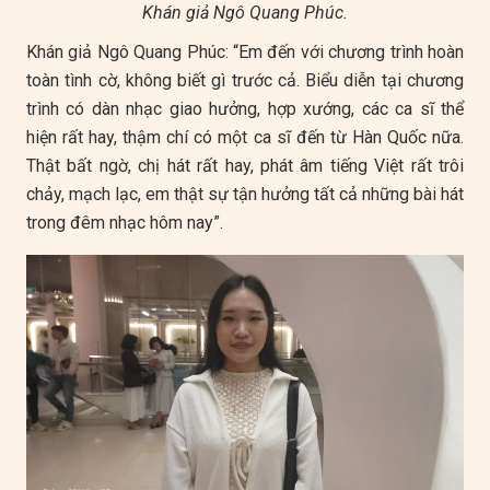
Khán giả Ngô Quang Phúc.
Khán giả Ngô Quang Phúc: “Em đến với chương trình hoàn
toàn tình cờ, không biết gì trước cả. Biểu diễn tại chương
trình có dàn nhạc giao hưởng, hợp xướng, các ca sĩ thể
hiện rất hay, thậm chí có một ca sĩ đến từ Hàn Quốc nữa.
Thật bất ngờ, chị hát rất hay, phát âm tiếng Việt rất trôi
chảy, mạch lạc, em thật sự tận hưởng tất cả những bài hát
trong đêm nhạc hôm nay”.