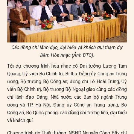
​Các đồng chí lãnh đạo, đại biểu và khách quí tham dự
Đêm Hòa nhạc (Ảnh BTC).
Tới dự chương trình hòa nhạc có Đại tướng Lương Tam
Quang, Uỷ viên Bộ Chính trị, Bí thư Đảng ủy Công an Trung
ương, Bộ trưởng Bộ Công an; đồng chí Lê Hoài Trung, Uỷ
viên Bộ Chính trị, Bộ trưởng Bộ Ngoại giao cùng các đồng
chí lãnh đạo Đảng, Nhà nước, các Ban bộ ngành Trung
ương và TP. Hà Nội, Đảng ủy Công an Trung ương, Bộ
Công an, Bộ Quốc phòng, các đồng chí tướng lĩnh, đại biểu
và khách quí.
Chương trình do Thiếu tướng, NSND Nguyễn Công Bẩy chỉ