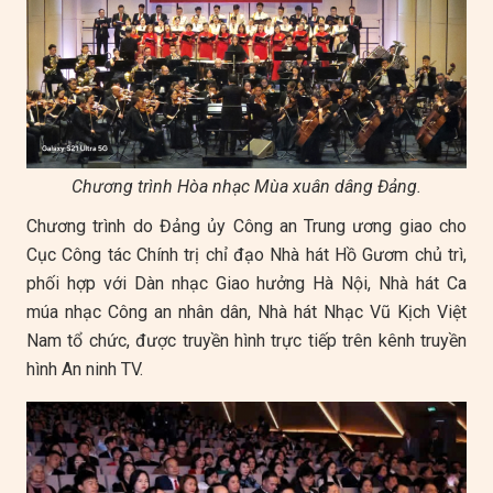
hợp xướng và dàn nhạc
Chương 1 bản giao hưởng số 3 Anh hùng ca của
nhà soan nhạc L. V. Beethoven
Chương trình Hòa nhạc Mùa xuân dâng Đảng.
Chương trình do Đảng ủy Công an Trung ương giao cho
Cục Công tác Chính trị chỉ đạo Nhà hát Hồ Gươm chủ trì,
phối hợp với Dàn nhạc Giao hưởng Hà Nội, Nhà hát Ca
múa nhạc Công an nhân dân, Nhà hát Nhạc Vũ Kịch Việt
Nam tổ chức, được truyền hình trực tiếp trên kênh truyền
hình An ninh TV.