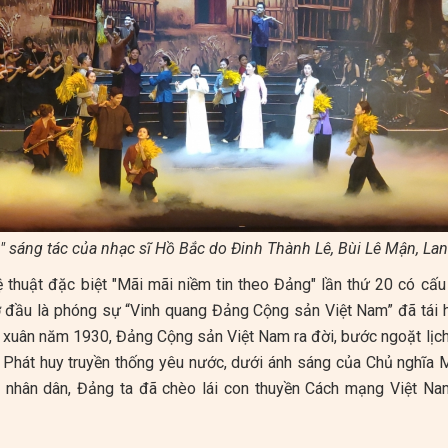
i" sáng tác của nhạc sĩ Hồ Bắc do Đinh Thành Lê, Bùi Lê Mận, La
 thuật đặc biệt "Mãi mãi niềm tin theo Đảng" lần thứ 20 có cấ
 đầu là phóng sự “Vinh quang Đảng Cộng sản Việt Nam” đã tái hi
xuân năm 1930, Đảng Cộng sản Việt Nam ra đời, bước ngoặt lịch
. Phát huy truyền thống yêu nước, dưới ánh sáng của Chủ nghĩa 
a nhân dân, Đảng ta đã chèo lái con thuyền Cách mạng Việt Nam