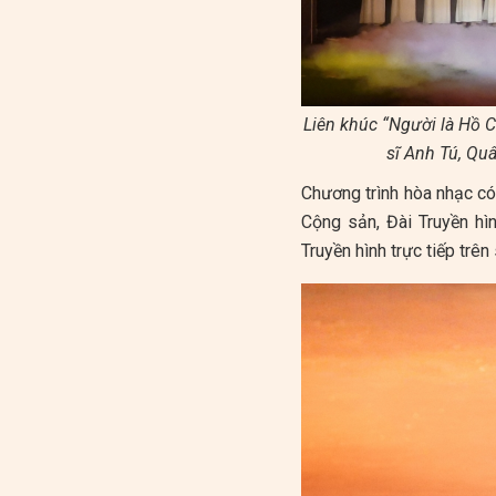
Liên khúc “Người là Hồ 
sĩ Anh Tú, Qu
Chương trình hòa nhạc có
Cộng sản, Đài Truyền h
Truyền hình trực tiếp trê