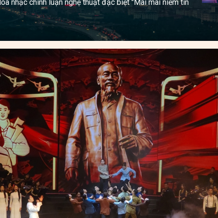
òa nhạc chính luận nghệ thuật đặc biệt "Mãi mãi niềm tin