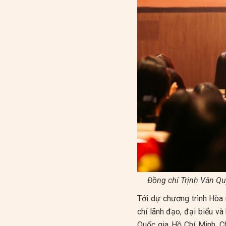
Đồng chí Trịnh Văn Qu
Tới dự chương trình Hòa 
chí lãnh đạo, đại biểu và
Quốc gia Hồ Chí Minh, C