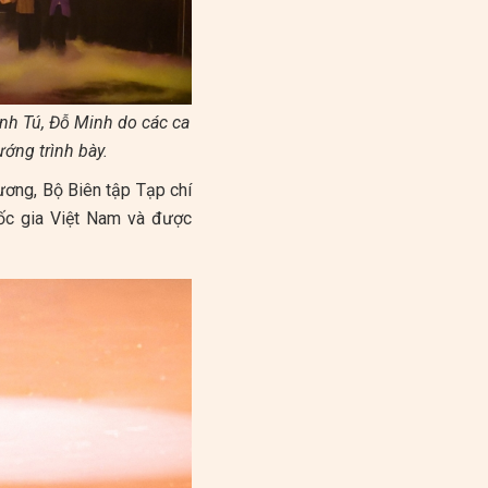
nh Tú, Đỗ Minh do các ca
ớng trình bày.
ương, Bộ Biên tập Tạp chí
ốc gia Việt Nam và được