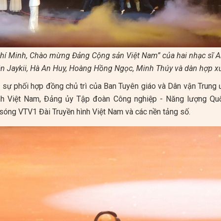
Chí Minh, Chào mừng Đảng Cộng sản Việt Nam” của hai nhạc sĩ A
ân Jaykii, Hà An Huy, Hoàng Hồng Ngọc, Minh Thúy và dàn hợp xư
 sự phối hợp đồng chủ trì của Ban Tuyên giáo và Dân vận Trung 
ình Việt Nam, Đảng ủy Tập đoàn Công nghiệp - Năng lượng Qu
n sóng VTV1 Đài Truyền hình Việt Nam và các nền tảng số.