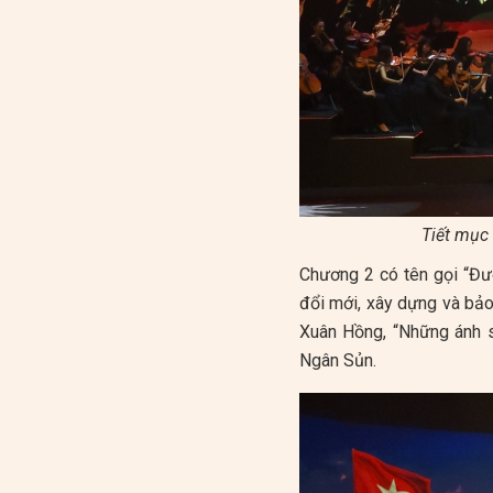
Tiết mục
Chương 2 có tên gọi “Đư
đổi mới, xây dựng và bảo
Xuân Hồng, “Những ánh s
Ngân Sủn.