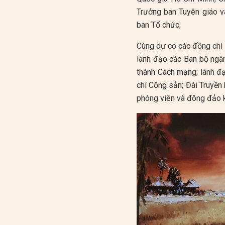
Trưởng ban Tuyên giáo v
ban Tổ chức;
Cùng dự có các đồng chí 
lãnh đạo các Ban bộ ngàn
thành Cách mạng; lãnh đạ
chí Cộng sản; Đài Truyền
phóng viên và đông đảo k