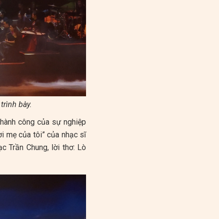
rình bày.
thành công của sự nghiệp
i mẹ của tôi” của nhạc sĩ
 Trần Chung, lời thơ: Lò