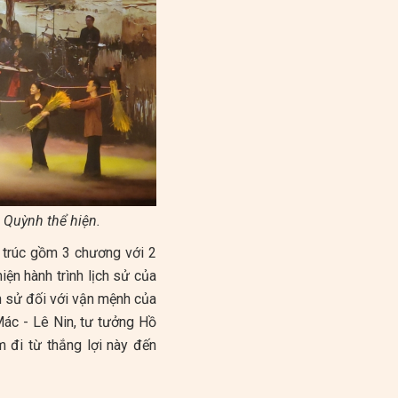
n Quỳnh thể hiện.
u trúc gồm 3 chương với 2
ện hành trình lịch sử của
 sử đối với vận mệnh của
Mác - Lê Nin, tư tưởng Hồ
 đi từ thắng lợi này đến