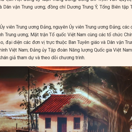
à Dân vận Trung ương; đồng chí Dương Trung Ý, Tổng Biên tập 
Ủy viên Trung ương Đảng, nguyên Ủy viên Trung ương Đảng; các 
h Trung ương; Mặt trận Tổ quốc Việt Nam cùng các tổ chức Chính 
o, đại diện các đơn vị trực thuộc Ban Tuyên giáo và Dân vận Tr
 hình Việt Nam; Đảng ủy Tập đoàn Năng lượng Quốc gia Việt Nam; 
hán giả tham dự và theo dõi chương trình.