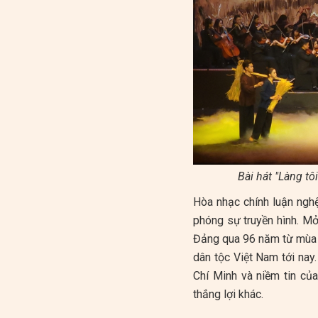
Bài hát "Làng tô
Hòa nhạc chính luận nghệ
phóng sự truyền hình. Mở
Đảng qua 96 năm từ mùa 
dân tộc Việt Nam tới nay
Chí Minh và niềm tin củ
thắng lợi khác.