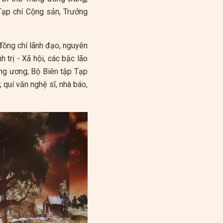
Tạp chí Cộng sản, Trưởng
đồng chí lãnh đạo, nguyên
trị - Xã hội, các bậc lão
ung ương; Bộ Biên tập Tạp
quí văn nghệ sĩ, nhà báo,