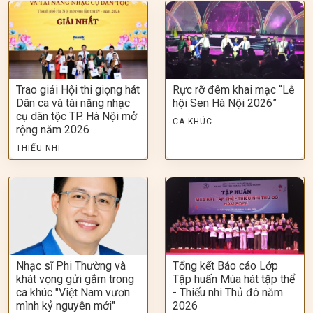
Trao giải Hội thi giọng hát
Rực rỡ đêm khai mạc “Lễ
Dân ca và tài năng nhạc
hội Sen Hà Nội 2026”
cụ dân tộc TP. Hà Nội mở
CA KHÚC
rộng năm 2026
THIẾU NHI
Nhạc sĩ Phi Thường và
Tổng kết Báo cáo Lớp
khát vọng gửi gắm trong
Tập huấn Múa hát tập thể
ca khúc "Việt Nam vươn
- Thiếu nhi Thủ đô năm
mình kỷ nguyên mới"
2026