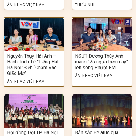
ÂM NHẠC VIỆT NAM
THIẾU NHI
Nguyễn Thụy Hải Anh –
NSƯT Dương Thùy Anh
Hành Trình Từ “Tiếng Hát
mang "Vó ngựa trên mây"
Hà Nội” Đến “Chạm Vào
lên sóng Phượt FM
Giấc Mơ”
ÂM NHẠC VIỆT NAM
ÂM NHẠC VIỆT NAM
Hội đồng Đội TP. Hà Nội
Bản sắc Belarus qua