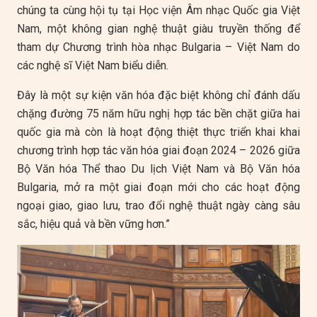
chúng ta cùng hội tụ tại Học viện Âm nhạc Quốc gia Việt
Nam, một không gian nghệ thuật giàu truyền thống để
tham dự Chương trình hòa nhạc Bulgaria – Việt Nam do
các nghệ sĩ Việt Nam biểu diễn.
Đây là một sự kiện văn hóa đặc biệt không chỉ đánh dấu
chặng đường 75 năm hữu nghị hợp tác bền chặt giữa hai
quốc gia mà còn là hoạt động thiệt thực triển khai khai
chương trình hợp tác văn hóa giai đoạn 2024 – 2026 giữa
Bộ Văn hóa Thể thao Du lịch Việt Nam và Bộ Văn hóa
Bulgaria, mở ra một giai đoạn mới cho các hoạt động
ngoại giao, giao lưu, trao đổi nghệ thuật ngày càng sâu
sắc, hiệu quả và bền vững hơn.”