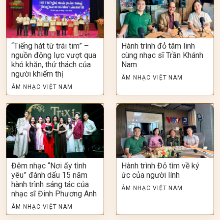
“Tiếng hát từ trái tim” –
Hành trình đỏ tâm linh
nguồn động lực vượt qua
cùng nhạc sĩ Trần Khánh
khó khăn, thử thách của
Nam
người khiếm thị
ÂM NHẠC VIỆT NAM
ÂM NHẠC VIỆT NAM
Đêm nhạc “Nơi ấy tình
Hành trình Đỏ tìm về ký
yêu” đánh dấu 15 năm
ức của người lính
hành trình sáng tác của
ÂM NHẠC VIỆT NAM
nhạc sĩ Đinh Phương Anh
ÂM NHẠC VIỆT NAM