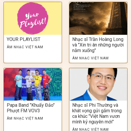
YOUR PLAYLIST
Nhạc sĩ Trần Hoàng Long
và "Xin tri ân những người
ÂM NHẠC VIỆT NAM
nằm xuống"
ÂM NHẠC VIỆT NAM
Papa Band "Khuấy Đảo"
Nhạc sĩ Phi Thường và
Phượt FM VOV3
khát vọng gửi gắm trong
ca khúc "Việt Nam vươn
ÂM NHẠC VIỆT NAM
mình kỷ nguyên mới"
ÂM NHẠC VIỆT NAM