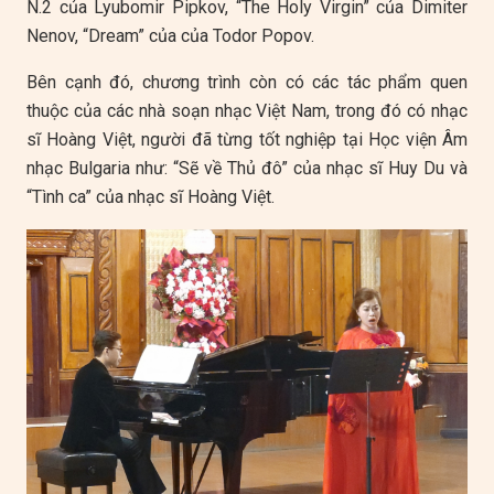
N.2 của Lyubomir Pipkov, “The Holy Virgin” của Dimiter
Nenov, “Dream” của của Todor Popov.
Bên cạnh đó, chương trình còn có các tác phẩm quen
thuộc của các nhà soạn nhạc Việt Nam, trong đó có nhạc
sĩ Hoàng Việt, người đã từng tốt nghiệp tại Học viện Âm
nhạc Bulgaria như: “Sẽ về Thủ đô” của nhạc sĩ Huy Du và
“Tình ca” của nhạc sĩ Hoàng Việt.