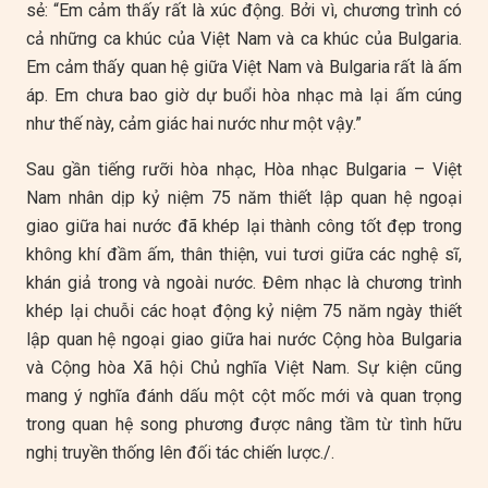
sẻ: “Em cảm thấy rất là xúc động. Bởi vì, chương trình có
cả những ca khúc của Việt Nam và ca khúc của Bulgaria.
Em cảm thấy quan hệ giữa Việt Nam và Bulgaria rất là ấm
áp. Em chưa bao giờ dự buổi hòa nhạc mà lại ấm cúng
như thế này, cảm giác hai nước như một vậy.”
Sau gần tiếng rưỡi hòa nhạc, Hòa nhạc Bulgaria – Việt
Nam nhân dịp kỷ niệm 75 năm thiết lập quan hệ ngoại
giao giữa hai nước đã khép lại thành công tốt đẹp trong
không khí đầm ấm, thân thiện, vui tươi giữa các nghệ sĩ,
khán giả trong và ngoài nước. Đêm nhạc là chương trình
khép lại chuỗi các hoạt động kỷ niệm 75 năm ngày thiết
lập quan hệ ngoại giao giữa hai nước Cộng hòa Bulgaria
và Cộng hòa Xã hội Chủ nghĩa Việt Nam. Sự kiện cũng
mang ý nghĩa đánh dấu một cột mốc mới và quan trọng
trong quan hệ song phương được nâng tầm từ tình hữu
nghị truyền thống lên đối tác chiến lược./.