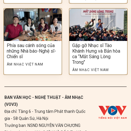
Phía sau cánh sóng của
Gặp gỡ Nhạc sĩ Tào
những Nhà báo-Nghệ sĩ-
Khánh Hưng và Bản hòa
Chiến sĩ
ca “Mắt Sáng Lòng
Trong"
ÂM NHẠC VIỆT NAM
ÂM NHẠC VIỆT NAM
BAN VĂN HỌC - NGHỆ THUẬT - ÂM NHẠC
(VOV3)
Địa chỉ: Tầng 6 - Trung tâm Phát thanh Quốc
gia - 58 Quán Sứ, Hà Nội
Trưởng ban: NSND NGUYỄN VĂN CHƯƠNG