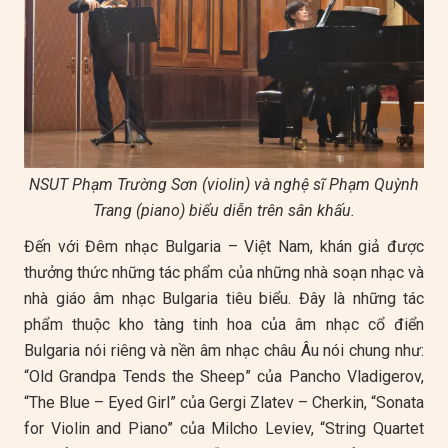
NSUT Phạm Trường Sơn (violin) và nghệ sĩ Phạm Quỳnh
Trang (piano) biểu diễn trên sân khấu.
Đến với Đêm nhạc Bulgaria – Việt Nam, khán giả được
thưởng thức những tác phẩm của những nhà soạn nhạc và
nhà giáo âm nhạc Bulgaria tiêu biểu. Đây là những tác
phẩm thuộc kho tàng tinh hoa của âm nhạc cổ điển
Bulgaria nói riêng và nền âm nhạc châu Âu nói chung như:
“Old Grandpa Tends the Sheep” của Pancho Vladigerov,
“The Blue – Eyed Girl” của Gergi Zlatev – Cherkin, “Sonata
for Violin and Piano” của Milcho Leviev, “String Quartet