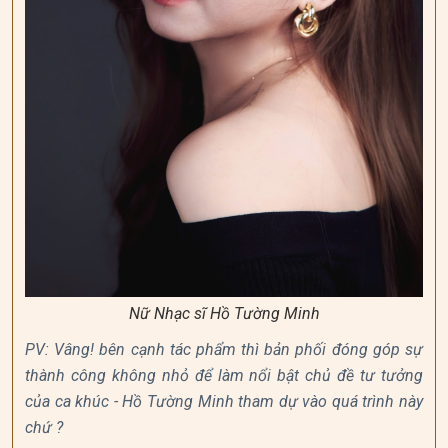
Nữ Nhạc sĩ Hồ Tường Minh
PV: Vâng! bên cạnh tác phẩm thì bản phối đóng góp sự
thành công không nhỏ để làm nổi bật chủ đề tư tưởng
của ca khúc - Hồ Tường Minh tham dự vào quá trình này
chứ ?