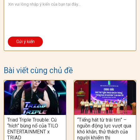
Bài viết cùng chủ đề
Triad Triple Trouble: Cú
“Tiếng hát từ trái tim” –
“hích” bùng nổ của TILO
nguồn động lực vượt qua
ENTERTAINMENT x
khó khăn, thử thách của
TRIAD
người khiếm thị