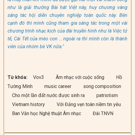
như là giải thưởng Bài hát Việt này, huy chương vàng
sáng tác hội diễn chuyên nghiệp toàn quốc này. Bên
cạnh đó thì mình cũng tham gia sáng tác trong một vài
chương trình nhạc kịch của đài truyền hình như là Việc tử
tế, Cái Tết của mèo con … ngoài ra thì mình còn là thành
viên của nhóm bè VK nữa."
Từ khóa:
Vov3
Âm nhạc với cuộc sống
Hồ
Tường Minh
music career
song composition
Cho một lần đất nước được sinh ra
patriotism
Vietnam history
Với Đảng vẹn toàn niềm tin yêu
Ban Văn học Nghệ thuật Âm nhạc
Đài TNVN