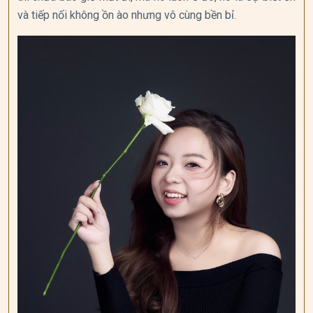
và tiếp nối không ồn ào nhưng vô cùng bền bỉ.