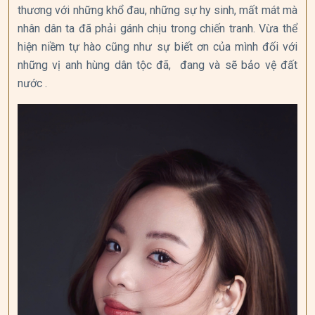
thương với những khổ đau, những sự hy sinh, mất mát mà
nhân dân ta đã phải gánh chịu trong chiến tranh. Vừa thể
hiện niềm tự hào cũng như sự biết ơn của mình đối với
những vị anh hùng dân tộc đã, đang và sẽ bảo vệ đất
nước .