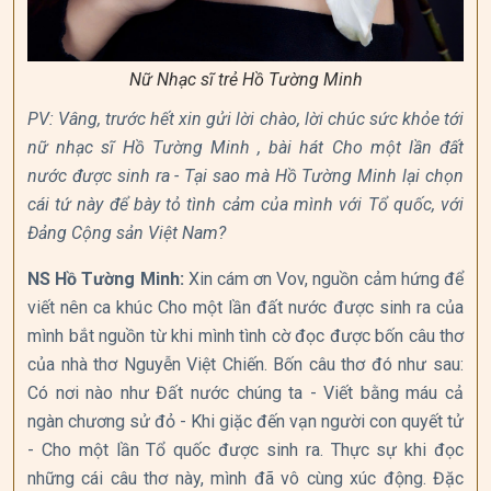
Nữ Nhạc sĩ trẻ Hồ Tường Minh
PV: Vâng, trước hết xin gửi lời chào, lời chúc sức khỏe tới
nữ nhạc sĩ Hồ Tường Minh , bài hát Cho một lần đất
nước được sinh ra - Tại sao mà Hồ Tường Minh lại chọn
cái tứ này để bày tỏ tình cảm của mình với Tổ quốc, với
Đảng Cộng sản Việt Nam?
NS Hồ Tường Minh:
Xin cám ơn Vov, nguồn cảm hứng để
viết nên ca khúc Cho một lần đất nước được sinh ra của
mình bắt nguồn từ khi mình tình cờ đọc được bốn câu thơ
của nhà thơ Nguyễn Việt Chiến. Bốn câu thơ đó như sau:
Có nơi nào như Đất nước chúng ta - Viết bằng máu cả
ngàn chương sử đỏ - Khi giặc đến vạn người con quyết tử
- Cho một lần Tổ quốc được sinh ra. Thực sự khi đọc
những cái câu thơ này, mình đã vô cùng xúc động. Đặc