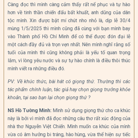
Càng đọc thì mình càng cảm thấy rất nể phục và tự hào
hơn về tinh thần chiến đấu bất khuất, anh dũng của dân
tộc mình. Xin được bật mí chút nho nhỏ là, dịp lễ 30/4
mùng 1/5/2025 thì mình cũng đã cùng với bạn mình bay
vào Thành phố Hồ Chí Minh để có thể được đón đại lễ
một cách đầy đủ và trọn vẹn nhất. Nên mình nghĩ rằng số
tuổi của mình thì cũng không phải là yếu tố quan trọng
lắm, vì lòng yêu nước và sự tự hào chính là điều thôi thúc
mình viết ra những điều đó.
PV: Về khúc thức, bài hát có giọng thứ. Thường thì các
tác phẩm chính luận, tác giả hay chọn giọng trưởng khỏe
khoắn, tại sao bạn lại chọn giọng thứ ?
NS Hồ Tường Minh:
Mình sử dụng giọng thứ cho ca khúc
này là bởi vì mình đã đọc những câu thơ rất xúc động của
nhà thơ Nguyễn Việt Chiến. Mình muốn ca khúc của mình
vừa có âm hưởng bi tráng, hào hùng, vừa thể hiện sự tiếc