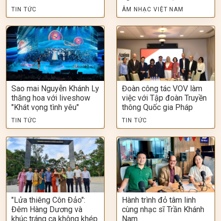
TIN TỨC
ÂM NHẠC VIỆT NAM
Sao mai Nguyễn Khánh Ly
Đoàn công tác VOV làm
thăng hoa với liveshow
việc với Tập đoàn Truyền
"Khát vọng tình yêu"
thông Quốc gia Pháp
TIN TỨC
TIN TỨC
"Lửa thiêng Côn Đảo":
Hành trình đỏ tâm linh
Đêm Hàng Dương và
cùng nhạc sĩ Trần Khánh
khúc tráng ca không khép
Nam