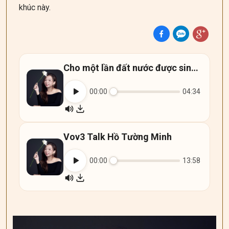
khúc này.
Cho một lần đất nước được sinh ra - Hồ Tường Minh
00:00
04:34
Vov3 Talk Hồ Tường Minh
00:00
13:58