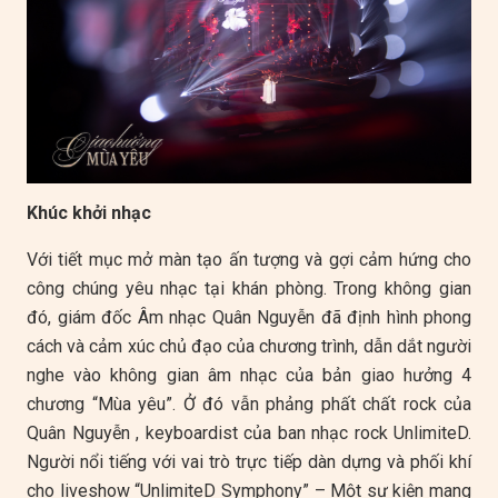
Khúc khởi nhạc
Với tiết mục mở màn tạo ấn tượng và gợi cảm hứng cho
công chúng yêu nhạc tại khán phòng. Trong không gian
đó, giám đốc Âm nhạc Quân Nguyễn đã định hình phong
cách và cảm xúc chủ đạo của chương trình, dẫn dắt người
nghe vào không gian âm nhạc của bản giao hưởng 4
chương “Mùa yêu”. Ở đó vẫn phảng phất chất rock của
Quân Nguyễn , keyboardist của ban nhạc rock UnlimiteD.
Người nổi tiếng với vai trò trực tiếp dàn dựng và phối khí
cho liveshow “UnlimiteD Symphony” – Một sự kiện mang