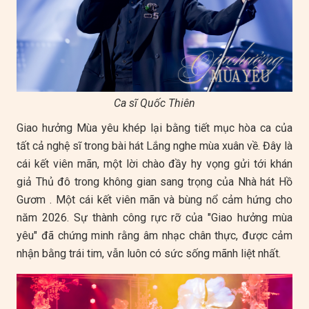
Ca sĩ Quốc Thiên
Giao hưởng Mùa yêu khép lại bằng tiết mục hòa ca của
tất cả nghệ sĩ trong bài hát Lắng nghe mùa xuân về. Đây là
cái kết viên mãn, một lời chào đầy hy vọng gửi tới khán
giả Thủ đô trong không gian sang trọng của Nhà hát Hồ
Gươm . Một cái kết viên mãn và bùng nổ cảm hứng cho
năm 2026. Sự thành công rực rỡ của "Giao hưởng mùa
yêu" đã chứng minh rằng âm nhạc chân thực, được cảm
nhận bằng trái tim, vẫn luôn có sức sống mãnh liệt nhất.