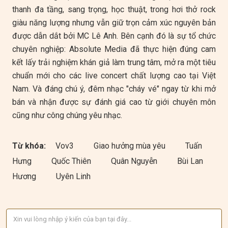
thanh đa tầng, sang trọng, học thuật, trong hơi thở rock
giàu năng lượng nhưng vẫn giữ trọn cảm xúc nguyên bản
được dẫn dắt bởi MC Lê Anh. Bên cạnh đó là sự tổ chức
chuyên nghiệp: Absolute Media đã thực hiện đúng cam
kết lấy trải nghiệm khán giả làm trung tâm, mở ra một tiêu
chuẩn mới cho các live concert chất lượng cao tại Việt
Nam. Và đáng chú ý, đêm nhạc "cháy vé" ngay từ khi mở
bán và nhận được sự đánh giá cao từ giới chuyên môn
cũng như công chúng yêu nhạc.
Từ khóa:
Vov3
Giao hưởng mùa yêu
Tuấn
Hưng
Quốc Thiên
Quân Nguyễn
Bùi Lan
Hương
Uyên Linh