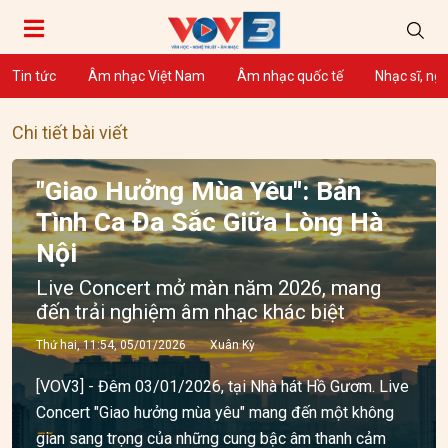
Tin tức
Âm nhạc Việt Nam
Âm nhạc quốc tế
Nhạc sĩ, ng
Chi tiết bài viết
"Giao Hưởng Mùa Yêu": Bản
Tình Ca Đa Sắc Giữa Lòng Hà
Nội
Live Concert mở màn năm 2026, mang
đến trải nghiệm âm nhạc khác biệt
Thứ hai, 11:54, 05/01/2026
Xuân Kỳ
[VOV3] - Đêm 03/01/2026, tại Nhà hát Hồ Gươm. Live
Concert "Giao hưởng mùa yêu" mang đến một không
gian sang trọng của những cung bậc âm thanh cảm