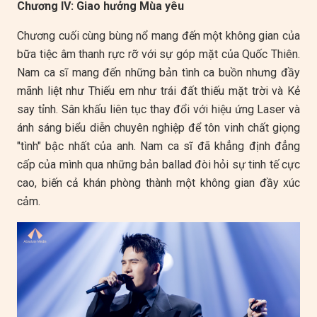
Chương IV: Giao hưởng Mùa yêu
Chương cuối cùng bùng nổ mang đến một không gian của
bữa tiệc âm thanh rực rỡ với sự góp mặt của Quốc Thiên.
Nam ca sĩ mang đến những bản tình ca buồn nhưng đầy
mãnh liệt như Thiếu em như trái đất thiếu mặt trời và Kẻ
say tỉnh. Sân khấu liên tục thay đổi với hiệu ứng Laser và
ánh sáng biểu diễn chuyên nghiệp để tôn vinh chất giọng
"tình" bậc nhất của anh. Nam ca sĩ đã khẳng định đẳng
cấp của mình qua những bản ballad đòi hỏi sự tinh tế cực
cao, biến cả khán phòng thành một không gian đầy xúc
cảm.