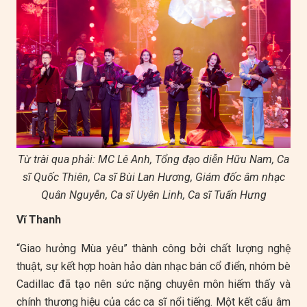
Từ trài qua phải: MC Lê Anh, Tổng đạo diễn Hữu Nam, Ca
sĩ Quốc Thiên, Ca sĩ Bùi Lan Hương, Giám đốc âm nhạc
Quân Nguyễn, Ca sĩ Uyên Linh, Ca sĩ Tuấn Hưng
Vĩ Thanh
“Giao hưởng Mùa yêu” thành công bởi chất lượng nghệ
thuật, sự kết hợp hoàn hảo dàn nhạc bán cổ điển, nhóm bè
Cadillac đã tạo nên sức nặng chuyên môn hiếm thấy và
chính thương hiệu của các ca sĩ nổi tiếng. Một kết cấu âm