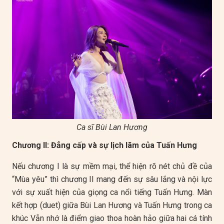
Ca sĩ Bùi Lan Hương
Chương II: Đẳng cấp và sự lịch lãm của Tuấn Hưng
Nếu chương I là sự mềm mại, thể hiện rõ nét chủ đề của
“Mùa yêu” thì chương II mang đến sự sâu lắng và nội lực
với sự xuất hiện của giọng ca nổi tiếng Tuấn Hưng. Màn
kết hợp (duet) giữa Bùi Lan Hương và Tuấn Hưng trong ca
khúc Vẫn nhớ là điểm giao thoa hoàn hảo giữa hai cá tính