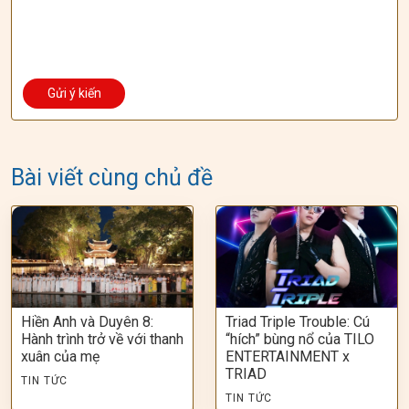
Bài viết cùng chủ đề
Hiền Anh và Duyên 8:
Triad Triple Trouble: Cú
Hành trình trở về với thanh
“hích” bùng nổ của TILO
xuân của mẹ
ENTERTAINMENT x
TRIAD
TIN TỨC
TIN TỨC