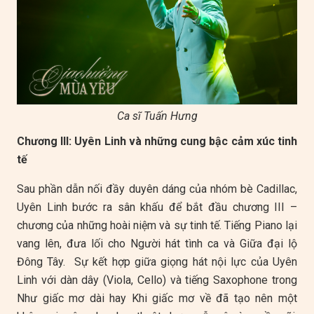
Ca sĩ Tuấn Hưng
Chương III: Uyên Linh và những cung bậc cảm xúc tinh
tế
Sau phần dẫn nối đầy duyên dáng của nhóm bè Cadillac,
Uyên Linh bước ra sân khấu để bắt đầu chương III –
chương của những hoài niệm và sự tinh tế. Tiếng Piano lại
vang lên, đưa lối cho Người hát tình ca và Giữa đại lộ
Đông Tây. Sự kết hợp giữa giọng hát nội lực của Uyên
Linh với dàn dây (Viola, Cello) và tiếng Saxophone trong
Như giấc mơ dài hay Khi giấc mơ về đã tạo nên một