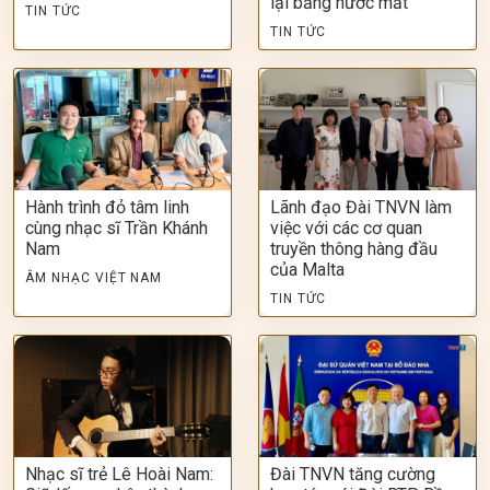
lại bằng nước mắt
TIN TỨC
TIN TỨC
Hành trình đỏ tâm linh
Lãnh đạo Đài TNVN làm
cùng nhạc sĩ Trần Khánh
việc với các cơ quan
Nam
truyền thông hàng đầu
của Malta
ÂM NHẠC VIỆT NAM
TIN TỨC
Nhạc sĩ trẻ Lê Hoài Nam:
Đài TNVN tăng cường