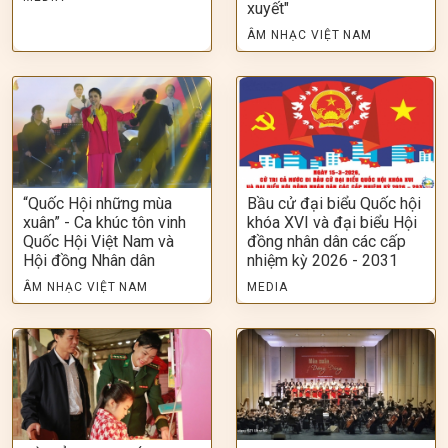
xuyết"
ÂM NHẠC VIỆT NAM
“Quốc Hội những mùa
Bầu cử đại biểu Quốc hội
xuân” - Ca khúc tôn vinh
khóa XVI và đại biểu Hội
Quốc Hội Việt Nam và
đồng nhân dân các cấp
Hội đồng Nhân dân
nhiệm kỳ 2026 - 2031
ÂM NHẠC VIỆT NAM
MEDIA