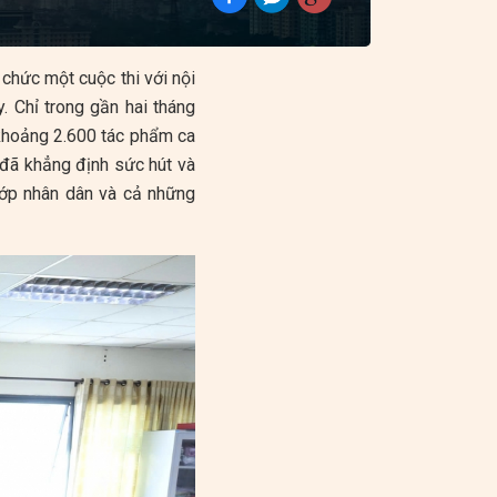
 chức một cuộc thi với nội
. Chỉ trong gần hai tháng
khoảng 2.600 tác phẩm ca
 đã khẳng định sức hút và
lớp nhân dân và cả những