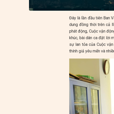
Đây là lần đầu tiên Ban V
dung đồng thời trên cả l
phát động, Cuộc vận độn
khúc, bài dân ca đặt lời
sự lan tỏa của Cuộc vận
thính giả yêu mến và nhiề