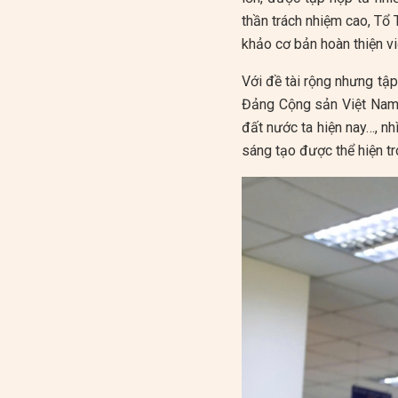
thần trách nhiệm cao, Tổ 
khảo cơ bản hoàn thiện vi
Với đề tài rộng nhưng tậ
Đảng Cộng sản Việt Nam 
đất nước ta hiện nay…, n
sáng tạo được thể hiện t