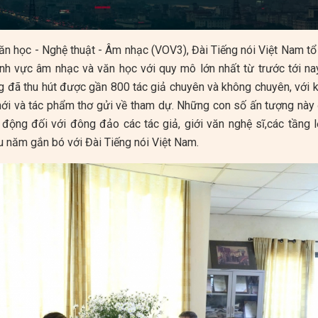
ăn học - Nghệ thuật - Âm nhạc (VOV3), Đài Tiếng nói Việt Nam tổ
ĩnh vực âm nhạc và văn học với quy mô lớn nhất từ trước tới nay
g đã thu hút được gần 800 tác giả chuyên và không chuyên, với 
 mới và tác phẩm thơ gửi về tham dự. Những con số ấn tượng này
 động đối với đông đảo các tác giả, giới văn nghệ sĩ,các tầng 
u năm gắn bó với Đài Tiếng nói Việt Nam.