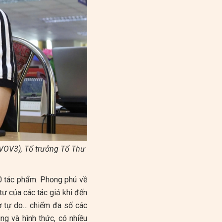
VOV3), Tổ trưởng Tổ Thư
0 tác phẩm. Phong phú về
tư của các tác giả khi đến
thơ tự do… chiếm đa số các
g và hình thức, có nhiều