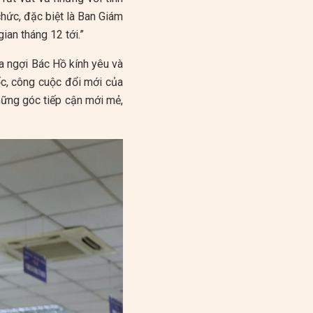
chức, đặc biệt là Ban Giám
ian tháng 12 tới.”
a ngợi Bác Hồ kính yêu và
c, công cuộc đổi mới của
hững góc tiếp cận mới mẻ,