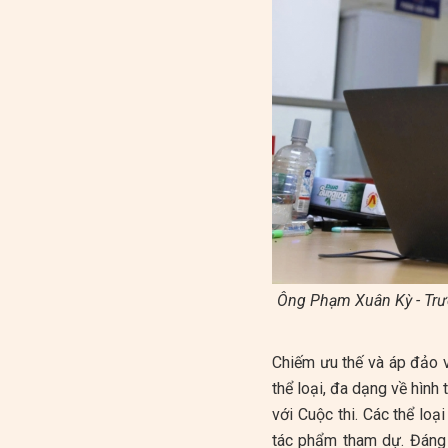
Ông Phạm Xuân Kỳ - Trư
Chiếm ưu thế và áp đảo 
thể loại, đa dạng về hình
với Cuộc thi. Các thể loạ
tác phẩm tham dự. Đáng 