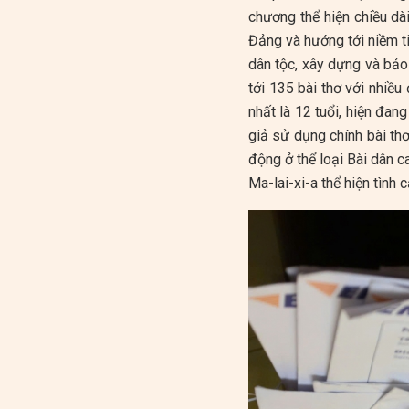
chương thể hiện chiều dà
Đảng và hướng tới niềm t
dân tộc, xây dựng và bảo
tới 135 bài thơ với nhiều 
nhất là 12 tuổi, hiện đan
giả sử dụng chính bài thơ
động ở thể loại Bài dân c
Ma-lai-xi-a thể hiện tình