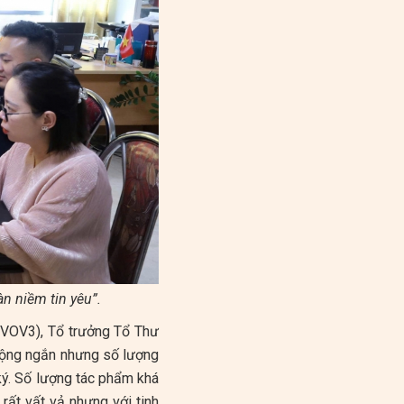
n niềm tin yêu”.
(VOV3), Tổ trưởng Tổ Thư
 động ngắn nhưng số lượng
ký. Số lượng tác phẩm khá
 rất vất vả nhưng với tinh