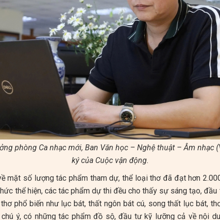
ởng phòng Ca nhạc mới, Ban Văn học – Nghệ thuật – Âm nhạc (
ký của Cuộc vận động.
về mặt số lượng tác phẩm tham dự, thể loại thơ đã đạt hơn 2.00
 thức thể hiện, các tác phẩm dự thi đều cho thấy sự sáng tạo, đầu 
i thơ phổ biến như lục bát, thất ngôn bát cú, song thất lục bát, 
chú ý, có những tác phẩm đồ sộ, đầu tư kỹ lưỡng cả về nội dun