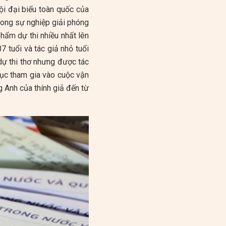
ội đại biểu toàn quốc của
rong sự nghiệp giải phóng
hẩm dự thi nhiều nhất lên
87 tuổi và tác giả nhỏ tuổi
 dự thi thơ nhưng được tác
 tục tham gia vào cuộc vận
g Anh của thính giả đến từ