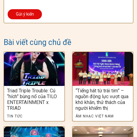
Bài viết cùng chủ đề
Triad Triple Trouble: Cú
“Tiếng hát từ trái tim” –
“hích” bùng nổ của TILO
nguồn động lực vượt qua
ENTERTAINMENT x
khó khăn, thử thách của
TRIAD
người khiếm thị
TIN TỨC
ÂM NHẠC VIỆT NAM