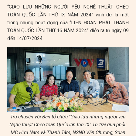
“GIAO LƯU NHỮNG NGƯỜI YÊU NGHỆ THUẬT CHÈO
TOÀN QUỐC LẦN THỨ IX NĂM 2024” vinh dự là một
trong những hoạt động của “LIÊN HOAN PHÁT THANH
TOÀN QUỐC LẦN THỨ 16 NĂM 2024” diễn ra từ ngày 09
đến 14/07/2024.
Trò chuyện với Ban tổ chức "Giao lưu những người yêu
Nghệ thuật Chèo toàn Quốc lần thứ IX" Từ trái qua phải:
MC Hữu Nam và Thanh Tâm, NSND Văn Chương, Soạn