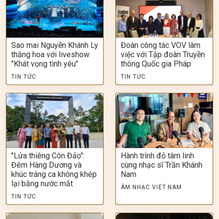
Sao mai Nguyễn Khánh Ly
Đoàn công tác VOV làm
thăng hoa với liveshow
việc với Tập đoàn Truyền
"Khát vọng tình yêu"
thông Quốc gia Pháp
TIN TỨC
TIN TỨC
"Lửa thiêng Côn Đảo":
Hành trình đỏ tâm linh
Đêm Hàng Dương và
cùng nhạc sĩ Trần Khánh
khúc tráng ca không khép
Nam
lại bằng nước mắt
ÂM NHẠC VIỆT NAM
TIN TỨC