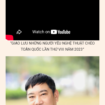
“GIAO LƯU NHỮNG NGƯỜI YÊU NGHỆ THUẬT CHÈO
TOÀN QUỐC LẦN THỨ VIII NĂM 2023”