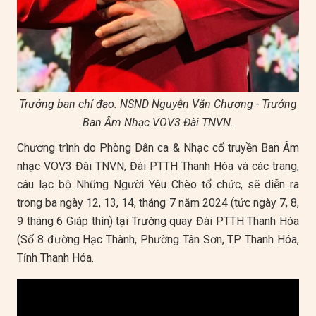
Trưởng ban chỉ đạo: NSND Nguyễn Văn Chương - Trưởng
Ban Âm Nhạc VOV3 Đài TNVN.
Chương trình do Phòng Dân ca & Nhạc cổ truyền Ban Âm
nhạc VOV3 Đài TNVN, Đài PTTH Thanh Hóa và các trang,
câu lạc bộ Những Người Yêu Chèo tổ chức, sẽ diễn ra
trong ba ngày 12, 13, 14, tháng 7 năm 2024 (tức ngày 7, 8,
9 tháng 6 Giáp thìn) tại Trường quay Đài PTTH Thanh Hóa
(Số 8 đường Hạc Thành, Phường Tân Sơn, TP Thanh Hóa,
Tỉnh Thanh Hóa.