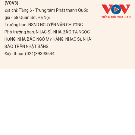
(VOV3)
Địa chỉ: Tầng 6 - Trung tâm Phát thanh Quốc
gia - 58 Quán Sứ, Hà Nội
Trưởng ban: NSND NGUYỄN VĂN CHƯƠNG
Phó trưởng ban: NHẠC SĨ, NHÀ BÁO TẠ NGỌC
HƯNG; NHÀ BÁO NGÔ MỸ HẰNG; NHẠC SĨ, NHÀ
BÁO TRẦN NHẬT BẰNG
Điện thoại: (024)39393644