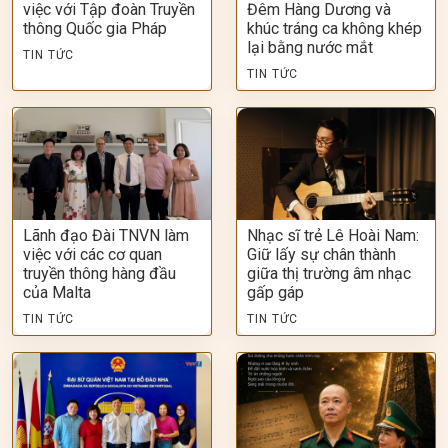
việc với Tập đoàn Truyền
Đêm Hàng Dương và
thông Quốc gia Pháp
khúc tráng ca không khép
lại bằng nước mắt
TIN TỨC
TIN TỨC
Lãnh đạo Đài TNVN làm
Nhạc sĩ trẻ Lê Hoài Nam:
việc với các cơ quan
Giữ lấy sự chân thành
truyền thông hàng đầu
giữa thị trường âm nhạc
của Malta
gấp gáp
TIN TỨC
TIN TỨC