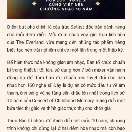
Điểm bứt phá chính là cấu trúc Setlist độc bản dành riêng
cho mỗi đêm diễn. Mỗi đêm nhạc vừa giữ trọn linh hồn
của The Everland, vừa mang đến những tác phẩm riêng
biệt, tạo nên trải nghiệm chỉ có một lần trong một thập kỷ.
Để hiện thực hóa không gian âm nhạc, Ban tổ chức chuẩn
bị trang thiết bị tối tân, sử dụng hơn 7 bàn mixer vận hành
đồng bộ để đảm bảo độ chuẩn xác tuyệt đối cho dàn
nhạc hơn 160 nghệ sĩ. Đây là dự án có mức đầu tư về âm
thanh, ánh sáng và hạ tầng sân khấu lớn nhất trong lịch sử
10 năm của Concert of Childhood Memory, mang đến một
bữa tiệc thị giác và thính giác thực thụ cho khán giả.
Theo Ban tổ chức, để đánh dấu cột mốc 10 năm, chương
trình không chỉ dừng lại ở hai đêm hòa nhạc mà còn bao