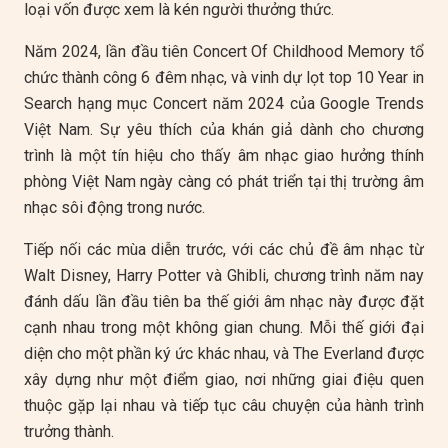
loại vốn được xem là kén người thưởng thức.
Năm 2024, lần đầu tiên Concert Of Childhood Memory tổ
chức thành công 6 đêm nhạc, và vinh dự lọt top 10 Year in
Search hạng mục Concert năm 2024 của Google Trends
Việt Nam. Sự yêu thích của khán giả dành cho chương
trình là một tín hiệu cho thấy âm nhạc giao hưởng thính
phòng Việt Nam ngày càng có phát triển tại thị trường âm
nhạc sôi động trong nước.
Tiếp nối các mùa diễn trước, với các chủ đề âm nhạc từ
Walt Disney, Harry Potter và Ghibli, chương trình năm nay
đánh dấu lần đầu tiên ba thế giới âm nhạc này được đặt
cạnh nhau trong một không gian chung. Mỗi thế giới đại
diện cho một phần ký ức khác nhau, và The Everland được
xây dựng như một điểm giao, nơi những giai điệu quen
thuộc gặp lại nhau và tiếp tục câu chuyện của hành trình
trưởng thành.