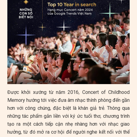
Được khởi xướng từ năm 2016, Concert of Childhood
Memory hướng tới việc đưa âm nhạc thính phòng đến gần
hơn với công chúng, đặc biệt là khán giả trẻ. Thông qua
những tác phẩm gắn liền với ký ức tuổi thơ, chương trình
tạo ra một cách tiếp cận nhẹ nhàng hơn với nhạc giao
hưởng, từ đó mở ra cơ hội để người nghe kết nối với thể