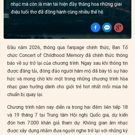
nhạc mà còn là màn tái hiện đầy thăng hoa những giai
điệu tuổi thơ đã đồng hành cùng nhiều thế hệ.
Đầu năm 2026, thông qua fanpage chính thức, Ban Tổ
chức Concert of Childhood Memory đã chính thức thông
báo về sự trở lại của chương trình. Ngay sau khi thông tin
được đăng tải, đông đảo người hâm mộ đã bày tỏ sự háo
hức và mong chờ khi một trong những chương trình hòa
nhạc giao hưởng dành cho giới trẻ hot nhất mỗi mùa hè
chuẩn bị quay lại.
Chương trình năm nay diễn ra trong hai đêm liên tiếp 18
và 19 tháng 7 tại Trung tâm Hội nghị Quốc gia, dự kiến
đón hơn 7.000 khán giả tham dự. Không gian âm nhạc
được xây dựng nhằm đưa người nghe trở lại với những ký