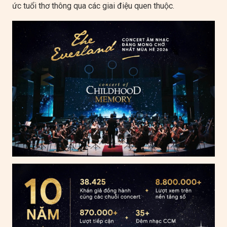
ức tuổi thơ thông qua các giai điệu quen thuộc.