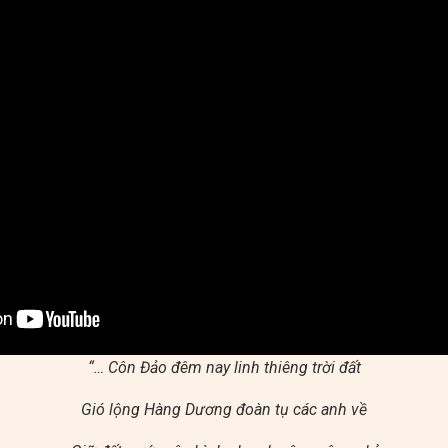
“… Côn Đảo đêm nay linh thiêng trời đất
Gió lộng Hàng Dương đoàn tụ các anh về