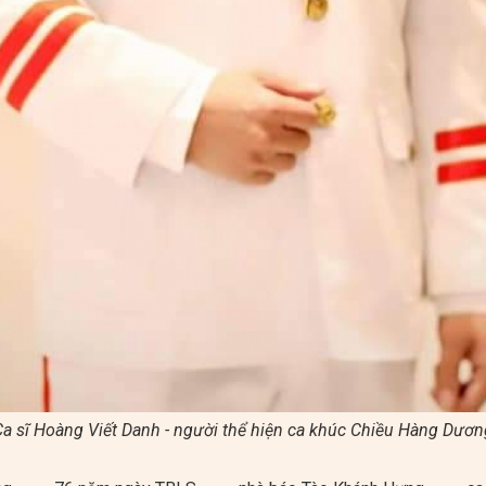
Ca sĩ Hoàng Viết Danh - người thể hiện ca khúc Chiều Hàng Dươn