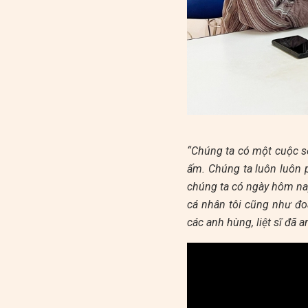
“Chúng ta có một cuộc s
ấm. Chúng ta luôn luôn p
chúng ta có ngày hôm na
cá nhân tôi cũng như đo
các anh hùng, liệt sĩ đã 