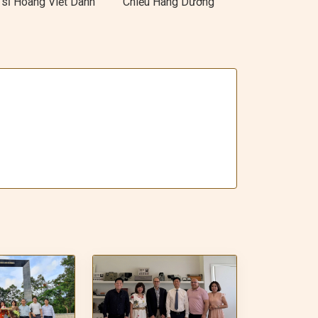
 sĩ Hoàng Viết Danh
Chiều Hàng Dương