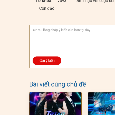
Từ khóa:
Vov3
Âm nhạc với cuộc số
Côn đảo
Bài viết cùng chủ đề