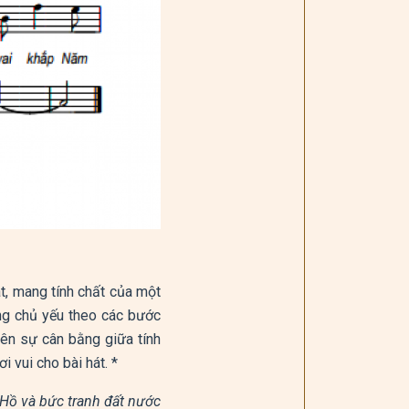
t, mang tính chất của một
ng chủ yếu theo các bước
nên sự cân bằng giữa tính
 vui cho bài hát. *
c Hồ và bức tranh đất nước