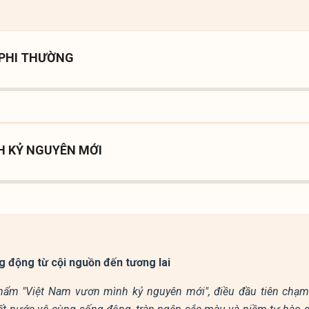
 PHI THƯỜNG
H KỶ NGUYÊN MỚI
g động từ cội nguồn đến tương lai
hẩm "Việt Nam vươn mình kỷ nguyên mới", điều đầu tiên chạm