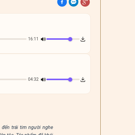
16:11
04:32
 đến trái tim người nghe