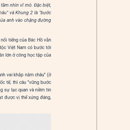
 tầm nhìn vĩ mô. Đặc biệt,
hâu" và Khung 2 là "bước
 của anh vào chặng đường
 nổi tiếng của Bác Hồ vẫn
 tộc Việt Nam có bước tới
ần lớn ở công học tập của
sánh vai khắp năm châu" (ở
ốc tế; thì câu "vững bước
ng sự lạc quan và niềm tin
ạt được vị thế xứng đáng,