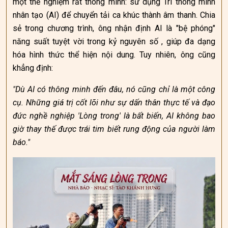
một thể nghiệm rất thông minh: sử dụng Trí thông minh
nhân tạo (AI) để chuyển tải ca khúc thành âm thanh. Chia
sẻ trong chương trình, ông nhận định AI là "bệ phóng"
năng suất tuyệt vời trong kỷ nguyên số , giúp đa dạng
hóa hình thức thể hiện nội dung. Tuy nhiên, ông cũng
khẳng định:
"Dù AI có thông minh đến đâu, nó cũng chỉ là một công
cụ. Những giá trị cốt lõi như sự dấn thân thực tế và đạo
đức nghề nghiệp 'Lòng trong' là bất biến, AI không bao
giờ thay thế được trái tim biết rung động của người làm
báo."