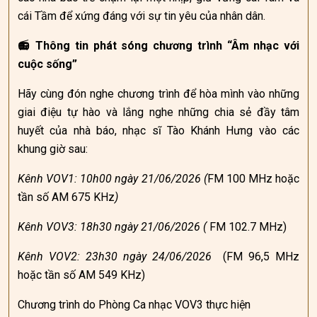
cái Tầm để xứng đáng với sự tin yêu của nhân dân.
📻 Thông tin phát sóng chương trình “Âm nhạc với
cuộc sống”
Hãy cùng đón nghe chương trình để hòa mình vào những
giai điệu tự hào và lắng nghe những chia sẻ đầy tâm
huyết của nhà báo, nhạc sĩ Tào Khánh Hưng vào các
khung giờ sau:
Kênh VOV1: 10h00 ngày 21/06/2026 (
FM 100 MHz hoặc
tần số AM 675 KHz
)
Kênh VOV3: 18h30 ngày 21/06/2026 (
FM 102.7 MHz)
Kênh VOV2: 23h30 ngày 24/06/2026
(FM 96,5 MHz
hoặc tần số AM 549 KHz)
Chương trình do Phòng Ca nhạc VOV3 thực hiện