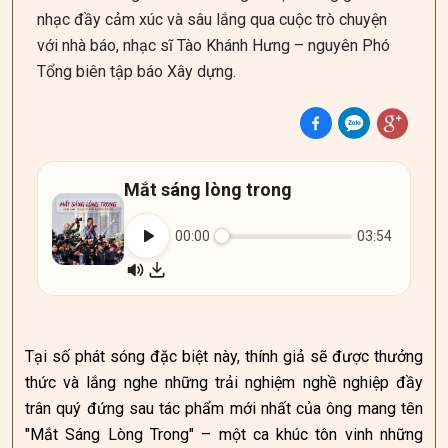
nhạc đầy cảm xúc và sâu lắng qua cuộc trò chuyện
với nhà báo, nhạc sĩ Tào Khánh Hưng – nguyên Phó
Tổng biên tập báo Xây dựng.
Mắt sáng lòng trong
00:00
03:54
Tại số phát sóng đặc biệt này, thính giả sẽ được thưởng
thức và lắng nghe những trải nghiệm nghề nghiệp đầy
trân quý đứng sau tác phẩm mới nhất của ông mang tên
"Mắt Sáng Lòng Trong" – một ca khúc tôn vinh những