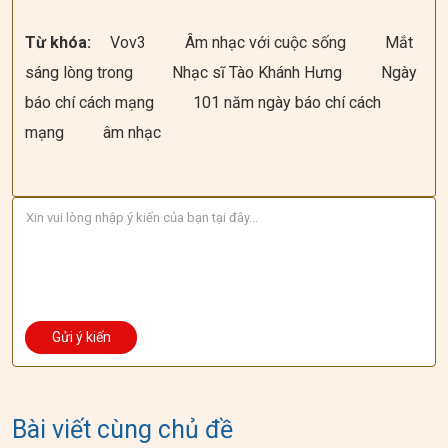
Từ khóa:
Vov3
Âm nhạc với cuộc sống
Mắt
sáng lòng trong
Nhạc sĩ Tào Khánh Hưng
Ngày
báo chí cách mạng
101 năm ngày báo chí cách
mạng
âm nhạc
Bài viết cùng chủ đề