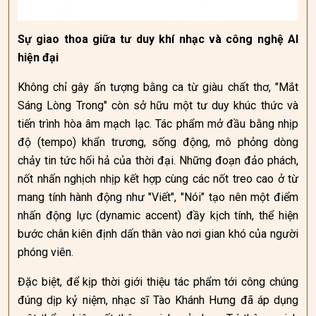
Sự giao thoa giữa tư duy khí nhạc và công nghệ AI
hiện đại
Không chỉ gây ấn tượng bằng ca từ giàu chất thơ, "Mắt
Sáng Lòng Trong" còn sở hữu một tư duy khúc thức và
tiến trình hòa âm mạch lạc. Tác phẩm mở đầu bằng nhịp
độ (tempo) khẩn trương, sống động, mô phỏng dòng
chảy tin tức hối hả của thời đại. Những đoạn đảo phách,
nốt nhấn nghịch nhịp kết hợp cùng các nốt treo cao ở từ
mang tính hành động như "Viết", "Nói" tạo nên một điểm
nhấn động lực (dynamic accent) đầy kịch tính, thể hiện
bước chân kiên định dấn thân vào nơi gian khó của người
phóng viên.
Đặc biệt, để kịp thời giới thiệu tác phẩm tới công chúng
đúng dịp kỷ niệm, nhạc sĩ Tào Khánh Hưng đã áp dụng