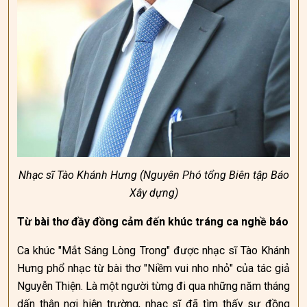
Nhạc sĩ Tào Khánh Hưng (Nguyên Phó tổng Biên tập Báo
Xây dựng)
Từ bài thơ đầy đồng cảm đến khúc tráng ca nghề báo
Ca khúc "Mắt Sáng Lòng Trong" được nhạc sĩ Tào Khánh
Hưng phổ nhạc từ bài thơ "Niềm vui nho nhỏ" của tác giả
Nguyễn Thiện. Là một người từng đi qua những năm tháng
dấn thân nơi hiện trường, nhạc sĩ đã tìm thấy sự đồng