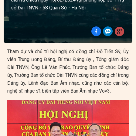
sở Đài TNVN - 58 Quán Sứ - Hà Nội.
Tham dự và chủ trì hội nghị có đồng chí Đỗ Tiến Sỹ, Ủy
viên Trung ương Đảng, Bí thư Đảng ủy , Tổng giám đốc
Đài TNVN; Ông Lê Văn Phúc, Trưởng Ban tổ chức Đảng
ủy, Trưởng Ban tổ chức Đài TNVN cùng các đồng chí trong
Đảng ủy, Lãnh đạo Ban Âm nhạc, cũng như các cán bộ,
nghệ sĩ, nhạc sĩ, biên tập viên Ban Âm nhạc Vov3.