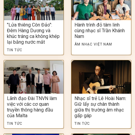
"Lửa thiêng Côn Đảo":
Hành trình đỏ tâm linh
Đêm Hàng Dương và
cùng nhạc sĩ Trần Khánh
khúc tráng ca không khép
Nam
lại bằng nước mắt
ÂM NHẠC VIỆT NAM
TIN TỨC
Lãnh đạo Đài TNVN làm
Nhạc sĩ trẻ Lê Hoài Nam:
việc với các cơ quan
Giữ lấy sự chân thành
truyền thông hàng đầu
giữa thị trường âm nhạc
của Malta
gấp gáp
TIN TỨC
TIN TỨC