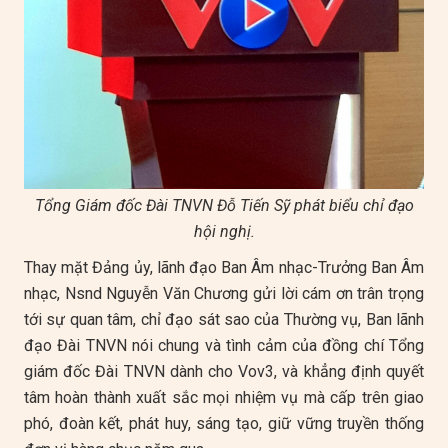
Tổng Giám đốc Đài TNVN Đỗ Tiến Sỹ phát biểu chỉ đạo
hội nghị.
Thay mặt Đảng ủy, lãnh đạo Ban Âm nhạc-Trưởng Ban Âm
nhạc, Nsnd Nguyễn Văn Chương gửi lời cám ơn trân trọng
tới sự quan tâm, chỉ đạo sát sao của Thường vụ, Ban lãnh
đạo Đài TNVN nói chung và tình cảm của đồng chí Tổng
giám đốc Đài TNVN dành cho Vov3, và khẳng định quyết
tâm hoàn thành xuất sắc mọi nhiệm vụ mà cấp trên giao
phó, đoàn kết, phát huy, sáng tạo, giữ vững truyền thống