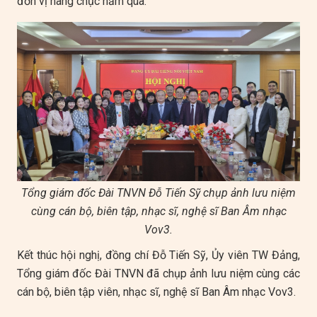
đơn vị hàng chục năm qua.
Tổng giám đốc Đài TNVN Đỗ Tiến Sỹ chụp ảnh lưu niệm
cùng cán bộ, biên tập, nhạc sĩ, nghệ sĩ Ban Âm nhạc
Vov3.
Kết thúc hội nghị, đồng chí Đỗ Tiến Sỹ, Ủy viên TW Đảng,
Tổng giám đốc Đài TNVN đã chụp ảnh lưu niệm cùng các
cán bộ, biên tập viên, nhạc sĩ, nghệ sĩ Ban Âm nhạc Vov3.