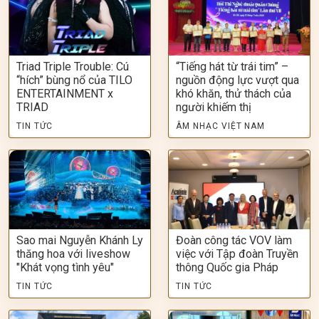
Triad Triple Trouble: Cú
“Tiếng hát từ trái tim” –
“hích” bùng nổ của TILO
nguồn động lực vượt qua
ENTERTAINMENT x
khó khăn, thử thách của
TRIAD
người khiếm thị
TIN TỨC
ÂM NHẠC VIỆT NAM
Sao mai Nguyễn Khánh Ly
Đoàn công tác VOV làm
thăng hoa với liveshow
việc với Tập đoàn Truyền
"Khát vọng tình yêu"
thông Quốc gia Pháp
TIN TỨC
TIN TỨC