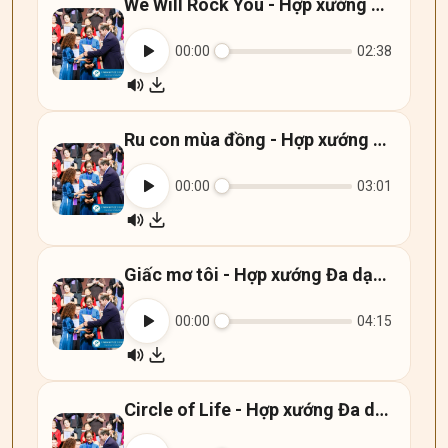
We Will Rock You - Hợp xướng Đa dạng - Diversity Choir
00:00
02:38
Ru con mùa đồng - Hợp xướng Đa dạng - Diversity Choir
00:00
03:01
Giấc mơ tôi - Hợp xướng Đa dạng - Diversity Choir
00:00
04:15
Circle of Life - Hợp xướng Đa dạng - Diversity Choir