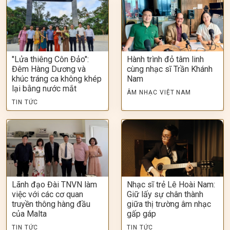
"Lửa thiêng Côn Đảo":
Hành trình đỏ tâm linh
Đêm Hàng Dương và
cùng nhạc sĩ Trần Khánh
khúc tráng ca không khép
Nam
lại bằng nước mắt
ÂM NHẠC VIỆT NAM
TIN TỨC
Lãnh đạo Đài TNVN làm
Nhạc sĩ trẻ Lê Hoài Nam:
việc với các cơ quan
Giữ lấy sự chân thành
truyền thông hàng đầu
giữa thị trường âm nhạc
của Malta
gấp gáp
TIN TỨC
TIN TỨC