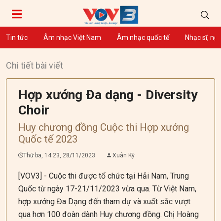
Tin tức
Âm nhạc Việt Nam
Âm nhạc quốc tế
Nhạc sĩ, ng
Chi tiết bài viết
Hợp xướng Đa dạng - Diversity
Choir
Huy chương đồng Cuộc thi Hợp xướng
Quốc tế 2023
Thứ ba, 14:23, 28/11/2023
Xuân Kỳ
[VOV3] - Cuộc thi được tổ chức tại Hải Nam, Trung
Quốc từ ngày 17-21/11/2023 vừa qua. Từ Việt Nam,
hợp xướng Đa Dạng đến tham dự và xuất sắc vượt
qua hơn 100 đoàn dành Huy chương đồng. Chị Hoàng