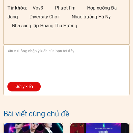
Từ khóa:
Vov3
Phượt Fm
Hợp xướng Đa
dạng
Diversity Choir
Nhạc trưởng Hà Ny
Nhà sáng lập Hoàng Thu Hường
Bài viết cùng chủ đề