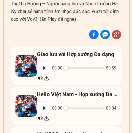
Thị Thu Hường – Người sáng lập và Nhạc trưởng Hà
Ny chia sẻ hành trình âm nhạc đặc sắc, vươn tới đỉnh
cao với Vov3. (ấn Play để nghe)
Giao lưu với Hợp xướng Đa dạng
00:00
59:59
Hello Việt Nam - Hợp xướng Đa dạng - Diversity Choir
00:00
03:04