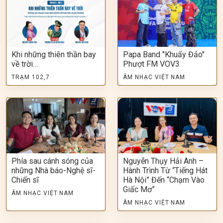
Khi những thiên thần bay
Papa Band "Khuấy Đảo"
về trời…
Phượt FM VOV3
TRẠM 102,7
ÂM NHẠC VIỆT NAM
Phía sau cánh sóng của
Nguyễn Thụy Hải Anh –
những Nhà báo-Nghệ sĩ-
Hành Trình Từ “Tiếng Hát
Chiến sĩ
Hà Nội” Đến “Chạm Vào
Giấc Mơ”
ÂM NHẠC VIỆT NAM
ÂM NHẠC VIỆT NAM