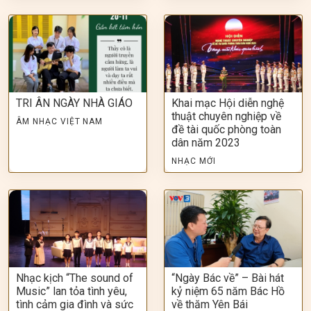
TRI ÂN NGÀY NHÀ GIÁO
Khai mạc Hội diễn nghệ
thuật chuyên nghiệp về
ÂM NHẠC VIỆT NAM
đề tài quốc phòng toàn
dân năm 2023
NHẠC MỚI
Nhạc kịch “The sound of
“Ngày Bác về” – Bài hát
Music” lan tỏa tình yêu,
kỷ niệm 65 năm Bác Hồ
tình cảm gia đình và sức
về thăm Yên Bái