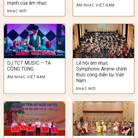
mạnh của âm nhạc
ÂM NHẠC VIỆT NAM
NHẠC MỚI
DJ TCT MUSIC – TẠ
Lễ hội âm nhạc
CÔNG TÙNG
Symphonic Anime chính
thức công diễn tại Việt
ÂM NHẠC VIỆT NAM
Nam
NHẠC MỚI