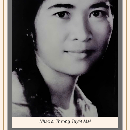
Nhạc sĩ Trương Tuyết Mai