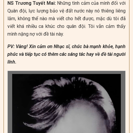
NS Trương Tuyết Mai:
Những tình cảm của mình đối với
Quân đội, lực lượng bảo vệ đất nước này nó thiêng liêng
lắm, không thể nào mà viết cho hết được, mặc dù tôi đã
viết khá nhiều ca khúc cho quân đội. Tôi vẫn cảm thấy
mình nặng nợ với đề tài này.
PV: Vâng! Xin cảm ơn Nhạc sĩ, chúc bà mạnh khỏe, hạnh
phúc và tiếp tục có thêm các sáng tác hay về đề tài người
lính.