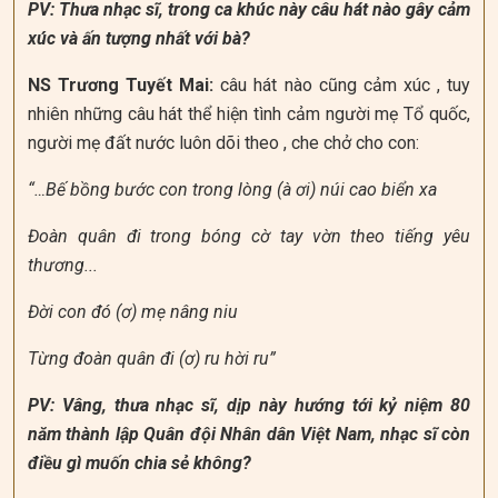
PV: Thưa nhạc sĩ, trong ca khúc này câu hát nào gây cảm
xúc và ấn tượng nhất với bà?
NS Trương Tuyết Mai:
câu hát nào cũng cảm xúc , tuy
nhiên những câu hát thể hiện tình cảm người mẹ Tổ quốc,
người mẹ đất nước luôn dõi theo , che chở cho con:
“…Bế bồng bước con trong lòng (à ơi) núi cao biển xa
Đoàn quân đi trong bóng cờ tay vờn theo tiếng yêu
thương...
Đời con đó (ơ) mẹ nâng niu
Từng đoàn quân đi (ơ) ru hời ru”
PV: Vâng, thưa nhạc sĩ, dịp này hướng tới kỷ niệm 80
năm thành lập Quân đội Nhân dân Việt Nam, nhạc sĩ còn
điều gì muốn chia sẻ không?