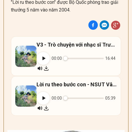
"Lời ru theo bước con" được Bộ Quốc phòng trao giải
thưởng 5 năm vào năm 2004.
V3 - Trò chuyện với nhạc sĩ Trương Tuyết Mai
00:00
16:44
Lời ru theo bước con - NSUT Vân Khánh
00:00
05:39