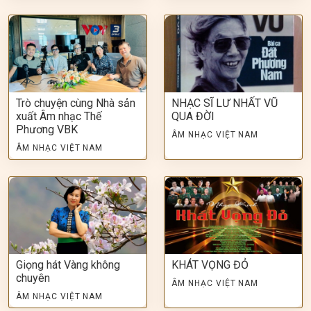
Trò chuyện cùng Nhà sản
NHẠC SĨ LƯ NHẤT VŨ
xuất Âm nhạc Thế
QUA ĐỜI
Phương VBK
ÂM NHẠC VIỆT NAM
ÂM NHẠC VIỆT NAM
Giọng hát Vàng không
KHÁT VỌNG ĐỎ
chuyên
ÂM NHẠC VIỆT NAM
ÂM NHẠC VIỆT NAM