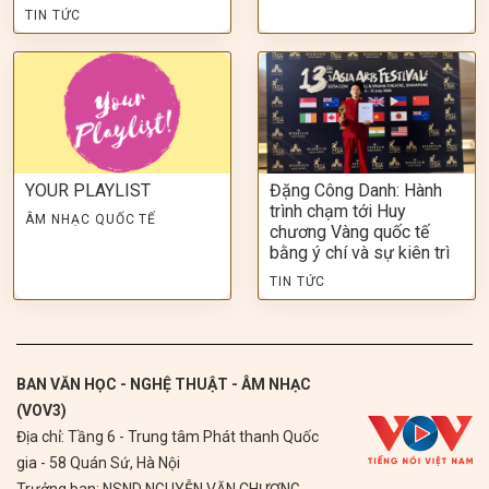
TIN TỨC
YOUR PLAYLIST
Đặng Công Danh: Hành
trình chạm tới Huy
ÂM NHẠC QUỐC TẾ
chương Vàng quốc tế
bằng ý chí và sự kiên trì
TIN TỨC
BAN VĂN HỌC - NGHỆ THUẬT - ÂM NHẠC
(VOV3)
Địa chỉ: Tầng 6 - Trung tâm Phát thanh Quốc
gia - 58 Quán Sứ, Hà Nội