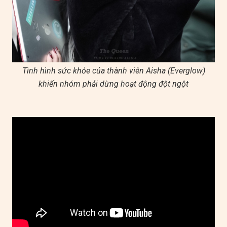
Tình hình sức khỏe của thành viên Aisha (Everglow)
khiến nhóm phải dừng hoạt động đột ngột