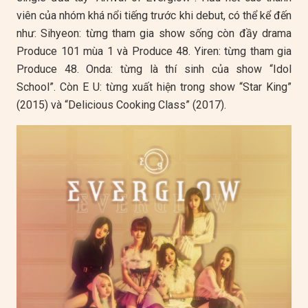
viên của nhóm khá nổi tiếng trước khi debut, có thể kể đến
như: Sihyeon: từng tham gia show sống còn đầy drama
Produce 101 mùa 1 và Produce 48. Yiren: từng tham gia
Produce 48. Onda: từng là thí sinh của show “Idol
School”. Còn E U: từng xuất hiện trong show “Star King”
(2015) và “Delicious Cooking Class” (2017).