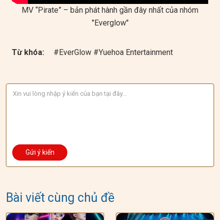
MV “Pirate” – bản phát hành gần đây nhất của nhóm
"Everglow"
Từ khóa:
#EverGlow #Yuehoa Entertainment
Bài viết cùng chủ đề