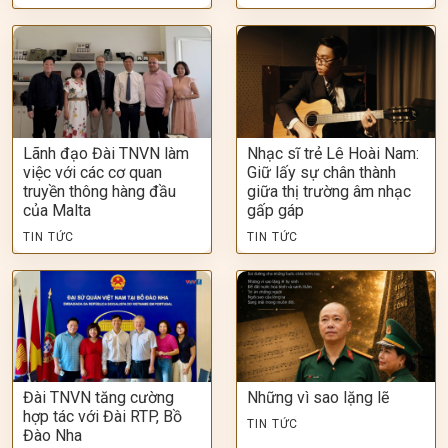
Lãnh đạo Đài TNVN làm
Nhạc sĩ trẻ Lê Hoài Nam:
việc với các cơ quan
Giữ lấy sự chân thành
truyền thông hàng đầu
giữa thị trường âm nhạc
của Malta
gấp gáp
TIN TỨC
TIN TỨC
Đài TNVN tăng cường
Những vì sao lặng lẽ
hợp tác với Đài RTP, Bồ
TIN TỨC
Đào Nha