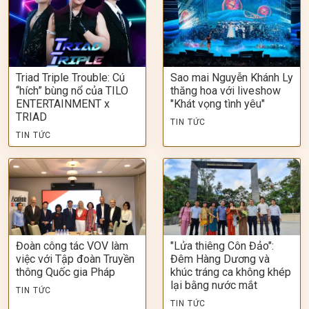
Triad Triple Trouble: Cú
Sao mai Nguyễn Khánh Ly
“hích” bùng nổ của TILO
thăng hoa với liveshow
ENTERTAINMENT x
"Khát vọng tình yêu"
TRIAD
TIN TỨC
TIN TỨC
Đoàn công tác VOV làm
"Lửa thiêng Côn Đảo":
việc với Tập đoàn Truyền
Đêm Hàng Dương và
thông Quốc gia Pháp
khúc tráng ca không khép
lại bằng nước mắt
TIN TỨC
TIN TỨC