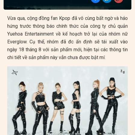
Vừa qua, cộng đồng fan Kpop đã vô cùng bất ngờ và háo
hứng trước thông báo chính thức của công ty chủ quản
Yuehoa Entertainment về kế hoạch trở lại của nhóm nữ
Everglow. Cụ thể, nhóm đã đc ấn định sẽ tái xuất vào
ngày 18 tháng 8 với sản phẩm mới, hiện tại các thông tin
chi tiết về sản phẩm này vẫn chưa được bật mí.