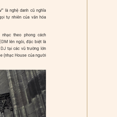
” là nghệ danh cũ nghĩa
gọi tự nhiên của văn hóa
m nhạc theo phong cách
DM lên ngôi, đặc biệt là
DJ tại các vũ trường lớn
use (nhạc House của người