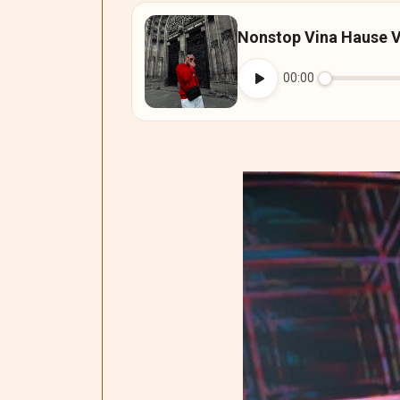
Nonstop Vina Hause 
00:00