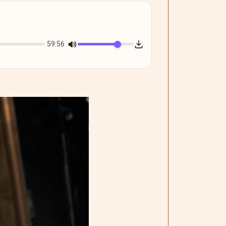
59:56