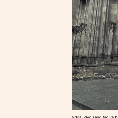
Ngoài việc sáng tác và b