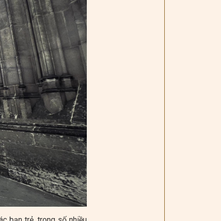
c bạn trẻ, trong số nhiều