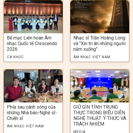
Bế mạc Liên hoan Âm
Nhạc sĩ Trần Hoàng Long
nhạc Quốc tế Crescendo
và "Xin tri ân những người
2026
nằm xuống"
CA KHÚC
ÂM NHẠC VIỆT NAM
Phía sau cánh sóng của
GIỮ GÌN TÍNH TRUNG
những Nhà báo-Nghệ sĩ-
THỰC TRONG BIỂU DIỄN
Chiến sĩ
NGHỆ THUẬT: Ý THỨC VÀ
TRÁCH NHIỆM
ÂM NHẠC VIỆT NAM
MEDIA