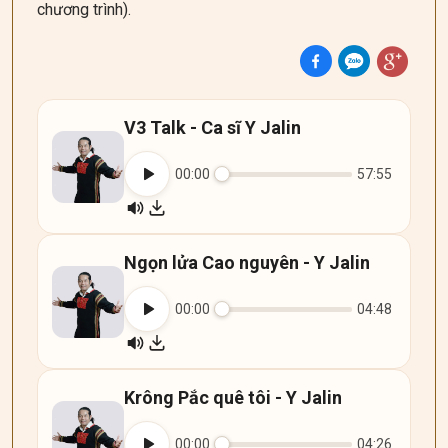
chương trình).
V3 Talk - Ca sĩ Y Jalin
00:00
57:55
Ngọn lửa Cao nguyên - Y Jalin
00:00
04:48
Krông Pắc quê tôi - Y Jalin
00:00
04:26