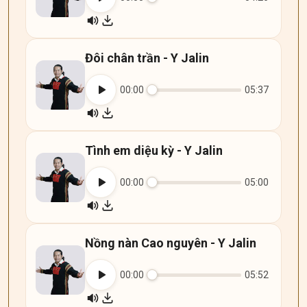
Đôi chân trần - Y Jalin
00:00
05:37
Tình em diệu kỳ - Y Jalin
00:00
05:00
Nồng nàn Cao nguyên - Y Jalin
00:00
05:52