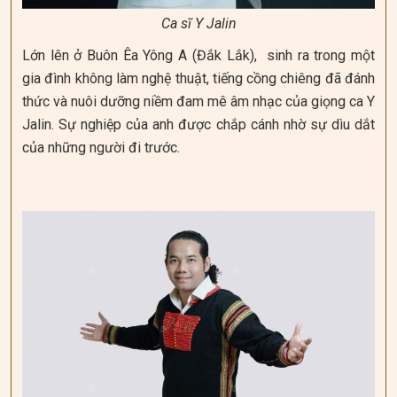
Ca sĩ Y Jalin
Lớn lên ở Buôn Êa Yông A (Đắk Lắk), sinh ra trong một
gia đình không làm nghệ thuật, tiếng cồng chiêng đã đánh
thức và nuôi dưỡng niềm đam mê âm nhạc của giọng ca Y
Jalin. Sự nghiệp của anh được chắp cánh nhờ sự dìu dắt
của những người đi trước.