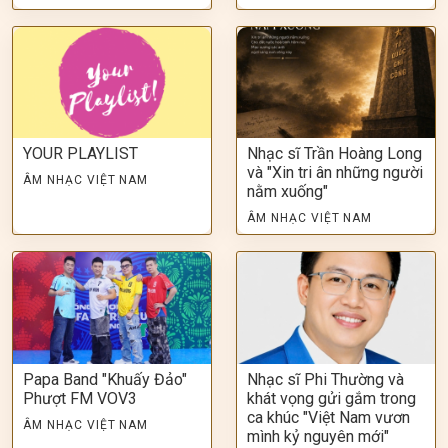
YOUR PLAYLIST
Nhạc sĩ Trần Hoàng Long
và "Xin tri ân những người
ÂM NHẠC VIỆT NAM
nằm xuống"
ÂM NHẠC VIỆT NAM
Papa Band "Khuấy Đảo"
Nhạc sĩ Phi Thường và
Phượt FM VOV3
khát vọng gửi gắm trong
ca khúc "Việt Nam vươn
ÂM NHẠC VIỆT NAM
mình kỷ nguyên mới"