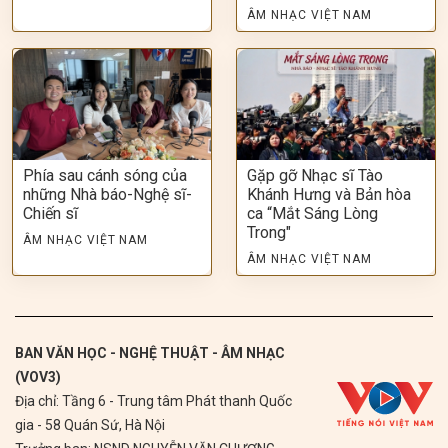
ÂM NHẠC VIỆT NAM
Phía sau cánh sóng của
Gặp gỡ Nhạc sĩ Tào
những Nhà báo-Nghệ sĩ-
Khánh Hưng và Bản hòa
Chiến sĩ
ca “Mắt Sáng Lòng
Trong"
ÂM NHẠC VIỆT NAM
ÂM NHẠC VIỆT NAM
BAN VĂN HỌC - NGHỆ THUẬT - ÂM NHẠC
(VOV3)
Địa chỉ: Tầng 6 - Trung tâm Phát thanh Quốc
gia - 58 Quán Sứ, Hà Nội