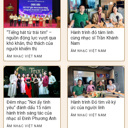
“Tiếng hát từ trái tim” –
Hành trình đỏ tâm linh
nguồn động lực vượt qua
cùng nhạc sĩ Trần Khánh
khó khăn, thử thách của
Nam
người khiếm thị
ÂM NHẠC VIỆT NAM
ÂM NHẠC VIỆT NAM
Đêm nhạc “Nơi ấy tình
Hành trình Đỏ tìm về ký
yêu” đánh dấu 15 năm
ức của người lính
hành trình sáng tác của
ÂM NHẠC VIỆT NAM
nhạc sĩ Đinh Phương Anh
ÂM NHẠC VIỆT NAM