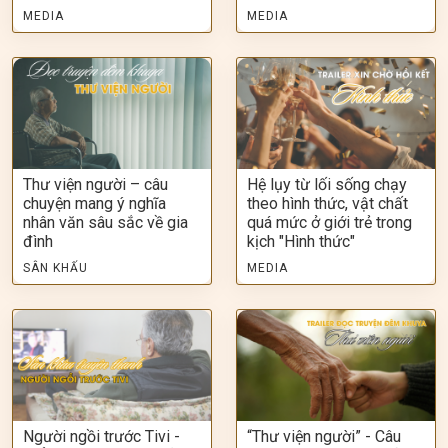
MEDIA
MEDIA
Thư viện người – câu
Hệ lụy từ lối sống chạy
chuyện mang ý nghĩa
theo hình thức, vật chất
nhân văn sâu sắc về gia
quá mức ở giới trẻ trong
đình
kịch "Hình thức"
SÂN KHẤU
MEDIA
Người ngồi trước Tivi -
“Thư viện người” - Câu