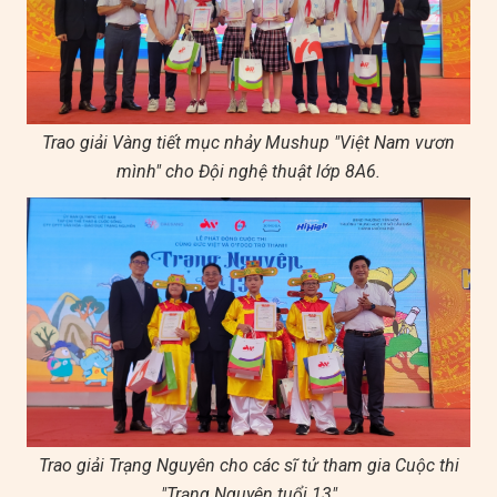
Trao giải Vàng tiết mục nhảy Mushup "Việt Nam vươn
mình" cho Đội nghệ thuật lớp 8A6.
Trao giải Trạng Nguyên cho các sĩ tử tham gia Cuộc thi
"Trạng Nguyên tuổi 13"