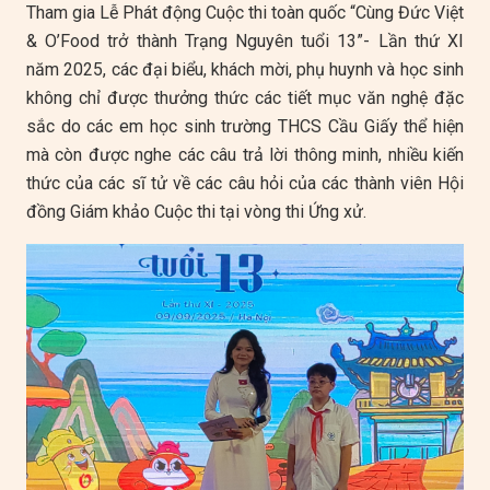
Tham gia Lễ Phát động Cuộc thi toàn quốc “Cùng Đức Việt
& O’Food trở thành Trạng Nguyên tuổi 13”- Lần thứ XI
năm 2025, các đại biểu, khách mời, phụ huynh và học sinh
không chỉ được thưởng thức các tiết mục văn nghệ đặc
sắc do các em học sinh trường THCS Cầu Giấy thể hiện
mà còn được nghe các câu trả lời thông minh, nhiều kiến
thức của các sĩ tử về các câu hỏi của các thành viên Hội
đồng Giám khảo Cuộc thi tại vòng thi Ứng xử.