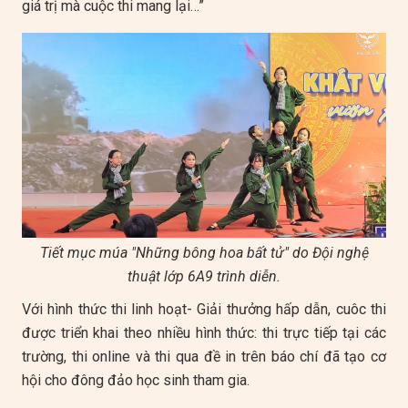
giá trị mà cuộc thi mang lại…”
Tiết mục múa "Những bông hoa bất tử" do Đội nghệ
thuật lớp 6A9 trình diễn.
Với hình thức thi linh hoạt- Giải thưởng hấp dẫn, cuôc thi
được triển khai theo nhiều hình thức: thi trực tiếp tại các
trường, thi online và thi qua đề in trên báo chí đã tạo cơ
hội cho đông đảo học sinh tham gia.