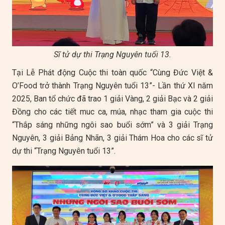
Sĩ tử dự thi Trạng Nguyên tuổi 13.
Tại Lễ Phát động Cuộc thi toàn quốc “Cùng Đức Việt &
O’Food trở thành Trạng Nguyên tuổi 13”- Lần thứ XI năm
2025, Ban tổ chức đã trao 1 giải Vàng, 2 giải Bạc và 2 giải
Đồng cho các tiết muc ca, múa, nhạc tham gia cuộc thi
“Thắp sáng những ngôi sao buổi sớm” và 3 giải Trạng
Nguyên, 3 giải Bảng Nhãn, 3 giải Thám Hoa cho các sĩ tử
dự thi “Trạng Nguyên tuổi 13”.