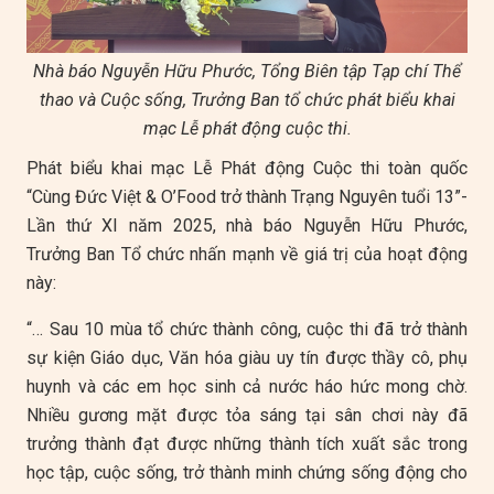
Nhà báo Nguyễn Hữu Phước, Tổng Biên tập Tạp chí Thể
thao và Cuộc sống, Trưởng Ban tổ chức phát biểu khai
mạc Lễ phát động cuộc thi.
Phát biểu khai mạc Lễ Phát động Cuộc thi toàn quốc
“Cùng Đức Việt & O’Food trở thành Trạng Nguyên tuổi 13”-
Lần thứ XI năm 2025, nhà báo Nguyễn Hữu Phước,
Trưởng Ban Tổ chức nhấn mạnh về giá trị của hoạt động
này:
“… Sau 10 mùa tổ chức thành công, cuộc thi đã trở thành
sự kiện Giáo dục, Văn hóa giàu uy tín được thầy cô, phụ
huynh và các em học sinh cả nước háo hức mong chờ.
Nhiều gương mặt được tỏa sáng tại sân chơi này đã
trưởng thành đạt được những thành tích xuất sắc trong
học tập, cuộc sống, trở thành minh chứng sống động cho