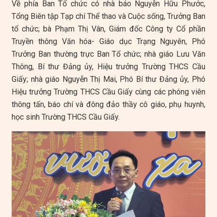
Về phía Ban Tổ chức có nhà báo Nguyễn Hữu Phước,
Tổng Biên tập Tạp chí Thể thao và Cuộc sống, Trưởng Ban
tổ chức; bà Phạm Thị Vân, Giám đốc Công ty Cổ phần
Truyền thông Văn hóa- Giáo dục Trạng Nguyên, Phó
Trưởng Ban thường trực Ban Tổ chức; nhà giáo Lưu Văn
Thông, Bí thư Đảng ủy, Hiệu trưởng Trường THCS Cầu
Giấy; nhà giáo Nguyễn Thị Mai, Phó Bí thư Đảng ủy, Phó
Hiệu trưởng Trường THCS Cầu Giấy cùng các phóng viên
thông tấn, báo chí và đông đảo thầy cô giáo, phụ huynh,
học sinh Trường THCS Cầu Giấy.