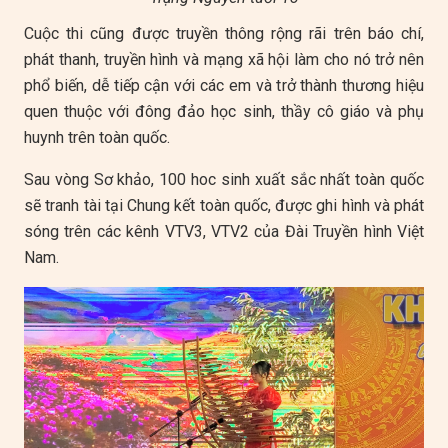
Cuộc thi cũng được truyền thông rộng rãi trên báo chí,
phát thanh, truyền hình và mạng xã hội làm cho nó trở nên
phổ biến, dễ tiếp cận với các em và trở thành thương hiệu
quen thuộc với đông đảo học sinh, thầy cô giáo và phụ
huynh trên toàn quốc.
Sau vòng Sơ khảo, 100 hoc sinh xuất sắc nhất toàn quốc
sẽ tranh tài tại Chung kết toàn quốc, được ghi hình và phát
sóng trên các kênh VTV3, VTV2 của Đài Truyền hình Việt
Nam.