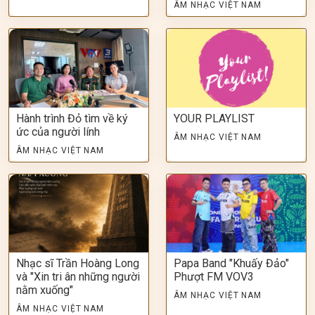
ÂM NHẠC VIỆT NAM
Hành trình Đỏ tìm về ký
YOUR PLAYLIST
ức của người lính
ÂM NHẠC VIỆT NAM
ÂM NHẠC VIỆT NAM
Nhạc sĩ Trần Hoàng Long
Papa Band "Khuấy Đảo"
và "Xin tri ân những người
Phượt FM VOV3
nằm xuống"
ÂM NHẠC VIỆT NAM
ÂM NHẠC VIỆT NAM