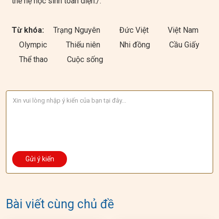
thế hệ học sinh toàn diện./.
Từ khóa:
Trạng Nguyên
Đức Việt
Việt Nam
Olympic
Thiếu niên
Nhi đồng
Cầu Giấy
Thể thao
Cuộc sống
Bài viết cùng chủ đề