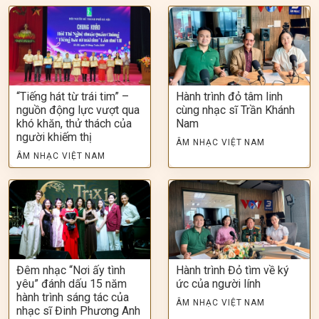
“Tiếng hát từ trái tim” –
Hành trình đỏ tâm linh
nguồn động lực vượt qua
cùng nhạc sĩ Trần Khánh
khó khăn, thử thách của
Nam
người khiếm thị
ÂM NHẠC VIỆT NAM
ÂM NHẠC VIỆT NAM
Đêm nhạc “Nơi ấy tình
Hành trình Đỏ tìm về ký
yêu” đánh dấu 15 năm
ức của người lính
hành trình sáng tác của
ÂM NHẠC VIỆT NAM
nhạc sĩ Đinh Phương Anh