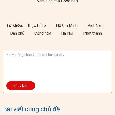
Nam Dân chủ Cộng hòa.
Từ khóa:
thực tế ảo
Hồ Chí Minh
Việt Nam
Dân chủ
Cộng hòa
Hà Nội
Phát thanh
Bài viết cùng chủ đề