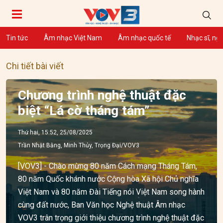
Tin tức
Âm nhạc Việt Nam
Âm nhạc quốc tế
Nhạc sĩ, ng
Chi tiết bài viết
Chương trình nghệ thuật đặc
biệt “Lá cờ tháng tám”
Thứ hai, 15:52, 25/08/2025
Trần Nhật Bằng, Minh Thủy, Trọng Đại/VOV3
[VOV3] - Chào mừng 80 năm Cách mạng Tháng Tám,
80 năm Quốc khánh nước Cộng hòa Xã hội Chủ nghĩa
Việt Nam và 80 năm Đài Tiếng nói Việt Nam song hành
cùng đất nước, Ban Văn học Nghệ thuật Âm nhạc
VOV3 trân trọng giới thiệu chương trình nghệ thuật đặc