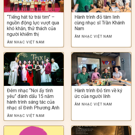
“Tiếng hát từ trái tim” –
Hành trình đỏ tâm linh
nguồn động lực vượt qua
cùng nhạc sĩ Trần Khánh
khó khăn, thử thách của
Nam
người khiếm thị
ÂM NHẠC VIỆT NAM
ÂM NHẠC VIỆT NAM
Đêm nhạc “Nơi ấy tình
Hành trình Đỏ tìm về ký
yêu” đánh dấu 15 năm
ức của người lính
hành trình sáng tác của
ÂM NHẠC VIỆT NAM
nhạc sĩ Đinh Phương Anh
ÂM NHẠC VIỆT NAM