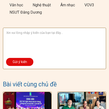
Văn học
Nghệ thuật
Âm nhạc
VOV3
NSƯT Đăng Dương
Bài viết cùng chủ đề