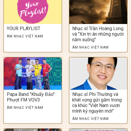
YOUR PLAYLIST
Nhạc sĩ Trần Hoàng Long
và "Xin tri ân những người
ÂM NHẠC VIỆT NAM
nằm xuống"
ÂM NHẠC VIỆT NAM
Papa Band "Khuấy Đảo"
Nhạc sĩ Phi Thường và
Phượt FM VOV3
khát vọng gửi gắm trong
ca khúc "Việt Nam vươn
ÂM NHẠC VIỆT NAM
mình kỷ nguyên mới"
ÂM NHẠC VIỆT NAM