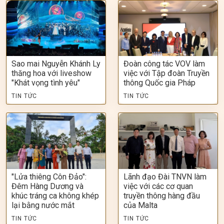
Sao mai Nguyễn Khánh Ly
Đoàn công tác VOV làm
thăng hoa với liveshow
việc với Tập đoàn Truyền
"Khát vọng tình yêu"
thông Quốc gia Pháp
TIN TỨC
TIN TỨC
"Lửa thiêng Côn Đảo":
Lãnh đạo Đài TNVN làm
Đêm Hàng Dương và
việc với các cơ quan
khúc tráng ca không khép
truyền thông hàng đầu
lại bằng nước mắt
của Malta
TIN TỨC
TIN TỨC