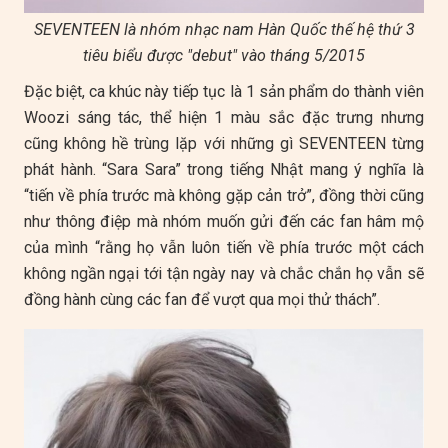
SEVENTEEN là nhóm nhạc nam Hàn Quốc thế hệ thứ 3
tiêu biểu được "debut" vào tháng 5/2015
Đặc biệt, ca khúc này tiếp tục là 1 sản phẩm do thành viên
Woozi sáng tác, thể hiện 1 màu sắc đặc trưng nhưng
cũng không hề trùng lặp với những gì SEVENTEEN từng
phát hành. “Sara Sara” trong tiếng Nhật mang ý nghĩa là
“tiến về phía trước mà không gặp cản trở”, đồng thời cũng
như thông điệp mà nhóm muốn gửi đến các fan hâm mộ
của mình “rằng họ vẫn luôn tiến về phía trước một cách
không ngần ngại tới tận ngày nay và chắc chắn họ vẫn sẽ
đồng hành cùng các fan để vượt qua mọi thử thách”.