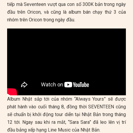
tiếp mà Seventeen vượt qua con số 300K bản trong ngày
đầu trên Oricon, và cũng là album bán chạy thứ 3 của
nhóm trên Oricon trong ngày đầu.
Album Nhật sắp tới của nhóm “Always Yours” sẽ được
phát hành vào cuối tháng 8, đồng thời SEVENTEEN cũng
sẽ chuẩn bị khởi động tour diễn tại Nhật Bản trong tháng
12 tới. Ngay sau khi ra mắt, “Sara Sara” đã leo lên vị trí
đầu bảng xếp hạng Line Music của Nhật Bản.