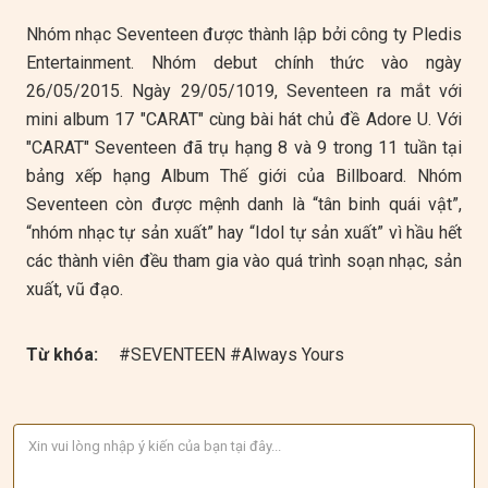
Nhóm nhạc Seventeen được thành lập bởi công ty Pledis
Entertainment. Nhóm debut chính thức vào ngày
26/05/2015. Ngày 29/05/1019, Seventeen ra mắt với
mini album 17 "CARAT" cùng bài hát chủ đề Adore U. Với
"CARAT" Seventeen đã trụ hạng 8 và 9 trong 11 tuần tại
bảng xếp hạng Album Thế giới của Billboard. Nhóm
Seventeen còn được mệnh danh là “tân binh quái vật”,
“nhóm nhạc tự sản xuất” hay “Idol tự sản xuất” vì hầu hết
các thành viên đều tham gia vào quá trình soạn nhạc, sản
xuất, vũ đạo.
Từ khóa:
#SEVENTEEN #Always Yours