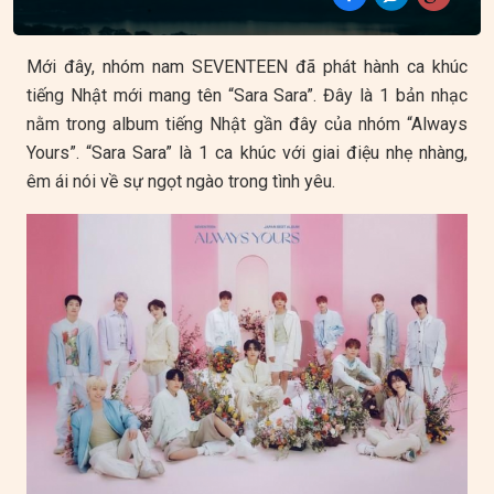
Mới đây, nhóm nam SEVENTEEN đã phát hành ca khúc
tiếng Nhật mới mang tên “Sara Sara”. Đây là 1 bản nhạc
nằm trong album tiếng Nhật gần đây của nhóm “Always
Yours”. “Sara Sara” là 1 ca khúc với giai điệu nhẹ nhàng,
êm ái nói về sự ngọt ngào trong tình yêu.