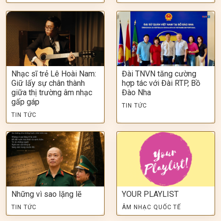
Nhạc sĩ trẻ Lê Hoài Nam:
Đài TNVN tăng cường
Giữ lấy sự chân thành
hợp tác với Đài RTP, Bồ
giữa thị trường âm nhạc
Đào Nha
gấp gáp
TIN TỨC
TIN TỨC
Những vì sao lặng lẽ
YOUR PLAYLIST
TIN TỨC
ÂM NHẠC QUỐC TẾ