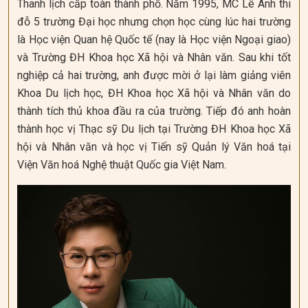
Thanh lịch cấp toàn thành phố. Năm 1995, MC Lê Anh thi
đỗ 5 trường Đại học nhưng chọn học cùng lúc hai trường
là Học viện Quan hệ Quốc tế (nay là Học viện Ngoại giao)
và Trường ĐH Khoa học Xã hội và Nhân văn. Sau khi tốt
nghiệp cả hai trường, anh được mời ở lại làm giảng viên
Khoa Du lịch học, ĐH Khoa học Xã hội và Nhân văn do
thành tích thủ khoa đầu ra của trường. Tiếp đó anh hoàn
thành học vị Thạc sỹ Du lịch tại Trường ĐH Khoa học Xã
hội và Nhân văn và học vị Tiến sỹ Quản lý Văn hoá tại
Viện Văn hoá Nghệ thuật Quốc gia Việt Nam.