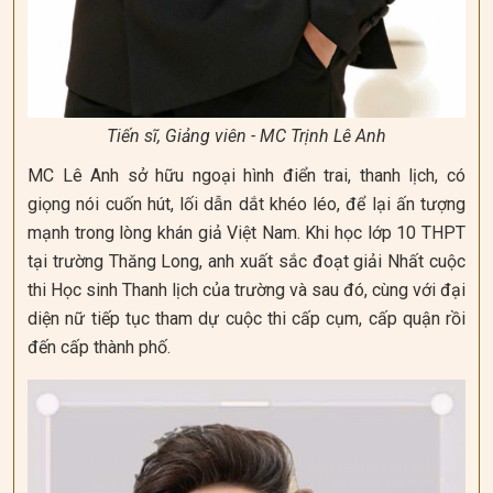
Tiến sĩ, Giảng viên - MC Trịnh Lê Anh
MC Lê Anh sở hữu ngoại hình điển trai, thanh lịch, có
giọng nói cuốn hút, lối dẫn dắt khéo léo, để lại ấn tượng
mạnh trong lòng khán giả Việt Nam. Khi học lớp 10 THPT
tại trường Thăng Long, anh xuất sắc đoạt giải Nhất cuộc
thi Học sinh Thanh lịch của trường và sau đó, cùng với đại
diện nữ tiếp tục tham dự cuộc thi cấp cụm, cấp quận rồi
đến cấp thành phố.