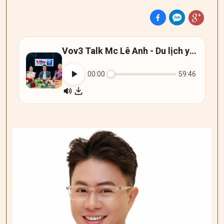
Vov3 Talk Mc Lê Anh - Du lịch yêu nước
00:00
59:46