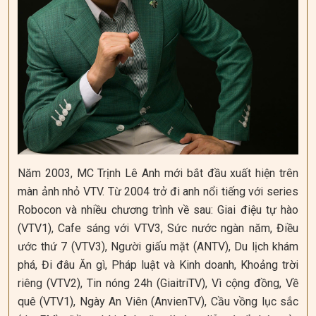
Năm 2003, MC Trịnh Lê Anh mới bắt đầu xuất hiện trên
màn ảnh nhỏ VTV. Từ 2004 trở đi anh nổi tiếng với series
Robocon và nhiều chương trình về sau: Giai điệu tự hào
(VTV1), Cafe sáng với VTV3, Sức nước ngàn năm, Điều
ước thứ 7 (VTV3), Người giấu mặt (ANTV), Du lịch khám
phá, Đi đâu Ăn gì, Pháp luật và Kinh doanh, Khoảng trời
riêng (VTV2), Tin nóng 24h (GiaitriTV), Vì cộng đồng, Về
quê (VTV1), Ngày An Viên (AnvienTV), Cầu vồng lục sắc