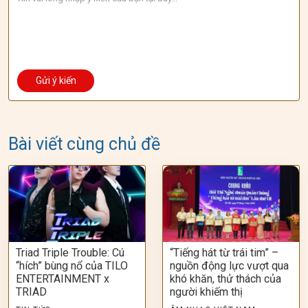
Bài viết cùng chủ đề
Triad Triple Trouble: Cú
“Tiếng hát từ trái tim” –
“hích” bùng nổ của TILO
nguồn động lực vượt qua
ENTERTAINMENT x
khó khăn, thử thách của
TRIAD
người khiếm thị