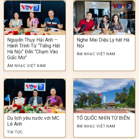
Nguyễn Thụy Hải Anh –
Nghe Mai Diệu Ly hát Hà
Hành Trình Từ “Tiếng Hát
Nội
Hà Nội” Đến “Chạm Vào
ÂM NHẠC VIỆT NAM
Giấc Mơ”
ÂM NHẠC VIỆT NAM
Du lịch yêu nước với MC
TỔ QUỐC NHÌN TỪ BIỂN
Lê Anh
ÂM NHẠC VIỆT NAM
TIN TỨC