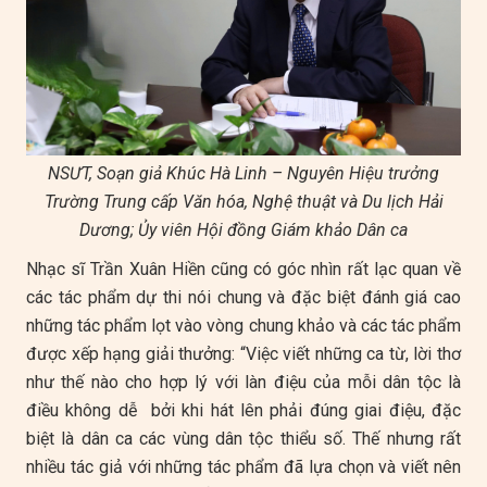
NSƯT, Soạn giả Khúc Hà Linh – Nguyên Hiệu trưởng
Trường Trung cấp Văn hóa, Nghệ thuật và Du lịch Hải
Dương; Ủy viên Hội đồng Giám khảo Dân ca
Nhạc sĩ Trần Xuân Hiền cũng có góc nhìn rất lạc quan về
các tác phẩm dự thi nói chung và đặc biệt đánh giá cao
những tác phẩm lọt vào vòng chung khảo và các tác phẩm
được xếp hạng giải thưởng: “Việc viết những ca từ, lời thơ
như thế nào cho hợp lý với làn điệu của mỗi dân tộc là
điều không dễ bởi khi hát lên phải đúng giai điệu, đặc
biệt là dân ca các vùng dân tộc thiểu số. Thế nhưng rất
nhiều tác giả với những tác phẩm đã lựa chọn và viết nên