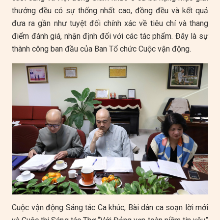
thưởng đều có sự thống nhất cao, đồng đều và kết quả
đưa ra gần như tuyệt đối chính xác về tiêu chí và thang
điểm đánh giá, nhận định đối với các tác phẩm. Đây là sự
thành công ban đầu của Ban Tổ chức Cuộc vận động.
Cuộc vận động Sáng tác Ca khúc, Bài dân ca soạn lời mới