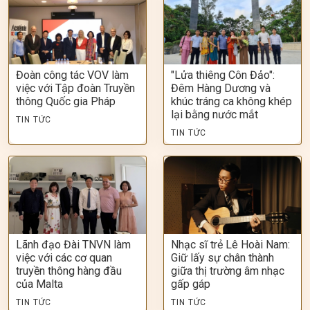
Đoàn công tác VOV làm
"Lửa thiêng Côn Đảo":
việc với Tập đoàn Truyền
Đêm Hàng Dương và
thông Quốc gia Pháp
khúc tráng ca không khép
lại bằng nước mắt
TIN TỨC
TIN TỨC
Lãnh đạo Đài TNVN làm
Nhạc sĩ trẻ Lê Hoài Nam:
việc với các cơ quan
Giữ lấy sự chân thành
truyền thông hàng đầu
giữa thị trường âm nhạc
của Malta
gấp gáp
TIN TỨC
TIN TỨC