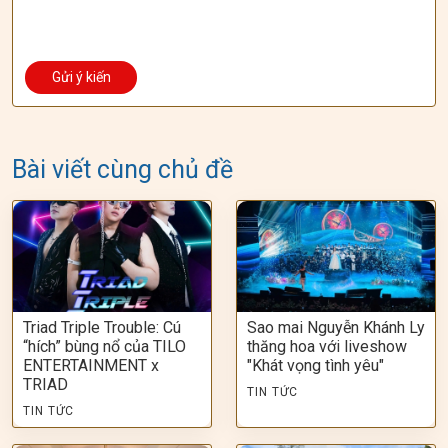
Bài viết cùng chủ đề
Triad Triple Trouble: Cú
Sao mai Nguyễn Khánh Ly
“hích” bùng nổ của TILO
thăng hoa với liveshow
ENTERTAINMENT x
"Khát vọng tình yêu"
TRIAD
TIN TỨC
TIN TỨC