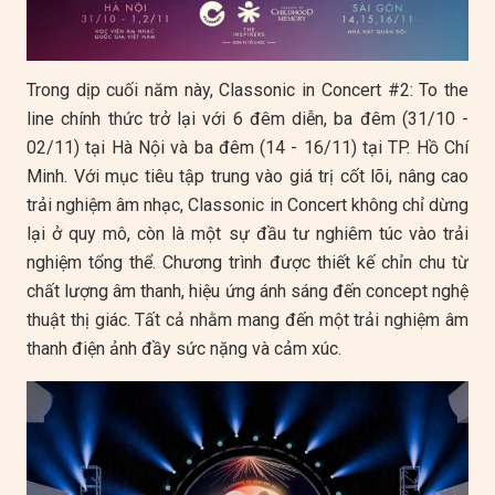
Trong dịp cuối năm này, Classonic in Concert #2: To the
line chính thức trở lại với 6 đêm diễn, ba đêm (31/10 -
02/11) tại Hà Nội và ba đêm (14 - 16/11) tại TP. Hồ Chí
Minh. Với mục tiêu tập trung vào giá trị cốt lõi, nâng cao
trải nghiệm âm nhạc, Classonic in Concert không chỉ dừng
lại ở quy mô, còn là một sự đầu tư nghiêm túc vào trải
nghiệm tổng thể. Chương trình được thiết kế chỉn chu từ
chất lượng âm thanh, hiệu ứng ánh sáng đến concept nghệ
thuật thị giác. Tất cả nhằm mang đến một trải nghiệm âm
thanh điện ảnh đầy sức nặng và cảm xúc.