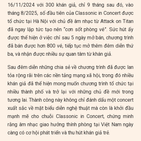
16/11/2024 với 300 khán giả, chỉ 9 tháng sau đó, vào
tháng 8/2025, số đầu tiên của Classonic in Concert được
tổ chức tại Hà Nội với chủ đề âm nhạc từ Attack on Titan
đã ngay lập tức tạo nên “cơn sốt phòng vé”. Sức hút ấy
được thể hiện ở việc chỉ sau 5 ngày mở bán, chương trình
đã bán được hơn 800 vé, tiếp tục mở thêm đêm diễn thứ
ba, và nhận được nhiều sự quan tâm từ khán giả.
Sau đêm diễn những chia sẻ về chương trình đã được lan
tỏa rộng rãi trên các nền tảng mạng xã hội, trong đó nhiều
khán giả đã thể hiện mong muốn chương trình tổ chức tại
nhiều thành phố và trở lại với những chủ đề mới trong
tương lai. Thành công này không chỉ đánh dấu một concert
xuất sắc về mặt biểu diễn nghệ thuật mà còn là khởi đầu
mạnh mẽ cho chuỗi Classonic in Concert, chứng minh
rằng âm nhạc giao hưởng thính phòng tại Việt Nam ngày
càng có cơ hội phát triển và thu hút khán giả trẻ.