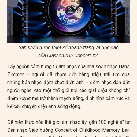
Sân khấu được thiết kế hoành tráng và độc đáo
của Classonic in Concert #2.
Lấy nguồn cảm hứng từ âm nhạc của nhà soạn nhạc Hans
Zimmer – người đã chạm đến hàng triệu trái tim qua
những bản nhạc đậm chất điện ảnh – đêm nhạc dẫn dắt
người nghe vào một thế giới nơi các giai điệu không chỉ
điểm xuyết mà trở thành mạch sống, định hình cảm xúc và
kể câu chuyện điện ảnh sống động.
Để hiện thực hóa thế giới âm nhạc ấy, gần 100 nghệ sĩ từ
Dàn nhạc Giao hưởng Concert of Childhood Memory, ban