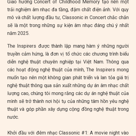
Giao hưởng Concert of Childhood Memory tạo nên một
trải nghiệm âm nhạc đa tầng, đậm chất điện ảnh. Với quy
mô và chất lượng đầu tư, Classonic in Concert chắc chắn
sẽ là một trong những sự kiện âm nhạc đáng chú ý nhất
năm 2025.
The Inspirers được thành lập mang hàm ý những người
truyền cảm hứng, là đơn vị tổ chức các chương trình biểu
diễn nghệ thuật chuyên nghiệp tại Việt Nam. Thông qua
các hoạt động nghệ thuật của mình, The Inspirers mong
muốn tạo nên một không gian phát triển và lan tỏa giá trị
nghệ thuật thông qua sản xuất những dự án âm nhạc chất
lượng cao, chúng tôi mong rằng các dự án nghệ thuật của
mình sẽ trở thành nơi hội tụ của những tâm hồn yêu nghệ
thuật và góp phần xây dựng cộng đồng nghệ thuật trong
nước.
Khởi đầu với đêm nhạc Classonic #1: A movie night vào