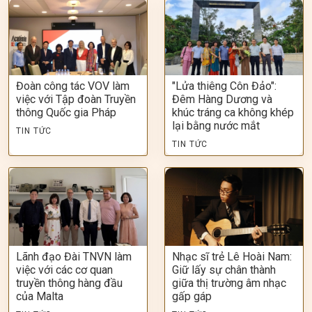
Đoàn công tác VOV làm
"Lửa thiêng Côn Đảo":
việc với Tập đoàn Truyền
Đêm Hàng Dương và
thông Quốc gia Pháp
khúc tráng ca không khép
lại bằng nước mắt
TIN TỨC
TIN TỨC
Lãnh đạo Đài TNVN làm
Nhạc sĩ trẻ Lê Hoài Nam:
việc với các cơ quan
Giữ lấy sự chân thành
truyền thông hàng đầu
giữa thị trường âm nhạc
của Malta
gấp gáp