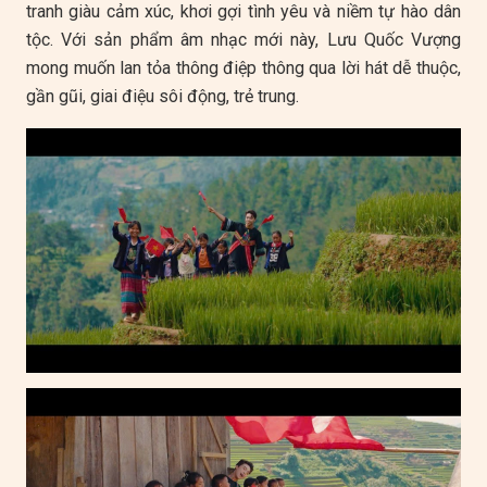
tranh giàu cảm xúc, khơi gợi tình yêu và niềm tự hào dân
tộc. Với sản phẩm âm nhạc mới này, Lưu Quốc Vượng
mong muốn lan tỏa thông điệp thông qua lời hát dễ thuộc,
gần gũi, giai điệu sôi động, trẻ trung.