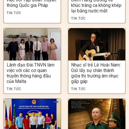
thông Quốc gia Pháp
khúc tráng ca không khép
lại bằng nước mắt
TIN TỨC
TIN TỨC
Lãnh đạo Đài TNVN làm
Nhạc sĩ trẻ Lê Hoài Nam:
việc với các cơ quan
Giữ lấy sự chân thành
truyền thông hàng đầu
giữa thị trường âm nhạc
của Malta
gấp gáp
TIN TỨC
TIN TỨC