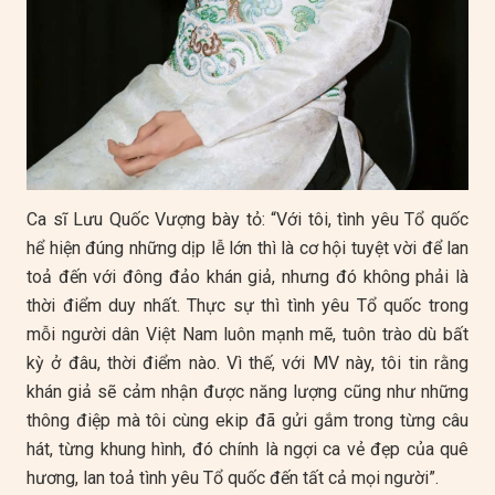
Ca sĩ Lưu Quốc Vượng bày tỏ: “Với tôi, tình yêu Tổ quốc
hể hiện đúng những dịp lễ lớn thì là cơ hội tuyệt vời để lan
toả đến với đông đảo khán giả, nhưng đó không phải là
thời điểm duy nhất. Thực sự thì tình yêu Tổ quốc trong
mỗi người dân Việt Nam luôn mạnh mẽ, tuôn trào dù bất
kỳ ở đâu, thời điểm nào. Vì thế, với MV này, tôi tin rằng
khán giả sẽ cảm nhận được năng lượng cũng như những
thông điệp mà tôi cùng ekip đã gửi gắm trong từng câu
hát, từng khung hình, đó chính là ngợi ca vẻ đẹp của quê
hương, lan toả tình yêu Tổ quốc đến tất cả mọi người”.