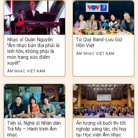
Nhạc sĩ Quân Nguyễn:
Tứ Quý Band-Lưu Giữ
"Âm nhạc bản địa phải là
Hồn Việt
linh hồn, không phải là
ÂM NHẠC VIỆT NAM
món trang sức điểm
xuyết"
ÂM NHẠC VIỆT NAM
Tiến sĩ, Nghệ sĩ Nhân dân
Ấn tượng về buổi thi tốt
Trà My – Hành trình Âm
nghiệp sáng tác, chỉ huy
nhạc
tại Học viện Âm nhạc