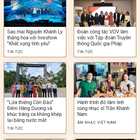
Sao mai Nguyễn Khánh Ly
Đoàn công tác VOV làm
thăng hoa với liveshow
việc với Tập đoàn Truyền
"Khát vọng tình yêu"
thông Quốc gia Pháp
TIN TỨC
TIN TỨC
"Lửa thiêng Côn Đảo":
Hành trình đỏ tâm linh
Đêm Hàng Dương và
cùng nhạc sĩ Trần Khánh
khúc tráng ca không khép
Nam
lại bằng nước mắt
ÂM NHẠC VIỆT NAM
TIN TỨC