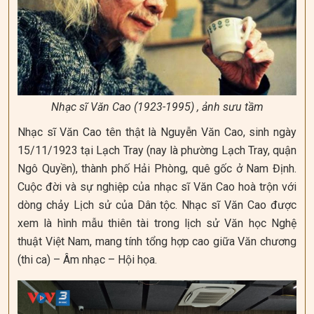
Nhạc sĩ Văn Cao (1923-1995) , ảnh sưu tầm
Nhạc sĩ Văn Cao tên thật là Nguyễn Văn Cao, sinh ngày
15/11/1923 tại Lạch Tray (nay là phường Lạch Tray, quận
Ngô Quyền), thành phố Hải Phòng, quê gốc ở Nam Định.
Cuộc đời và sự nghiệp của nhạc sĩ Văn Cao hoà trộn với
dòng chảy Lịch sử của Dân tộc. Nhạc sĩ Văn Cao được
xem là hình mẫu thiên tài trong lịch sử Văn học Nghệ
thuật Việt Nam, mang tính tổng hợp cao giữa Văn chương
(thi ca) – Âm nhạc – Hội họa.