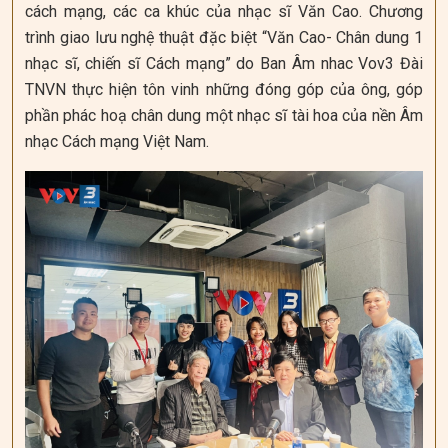
cách mạng, các ca khúc của nhạc sĩ Văn Cao. Chương
trình giao lưu nghệ thuật đặc biệt “Văn Cao- Chân dung 1
nhạc sĩ, chiến sĩ Cách mạng” do Ban Âm nhac Vov3 Đài
TNVN thực hiện tôn vinh những đóng góp của ông, góp
phần phác hoạ chân dung một nhạc sĩ tài hoa của nền Âm
nhạc Cách mạng Việt Nam.