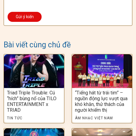
Bài viết cùng chủ đề
Triad Triple Trouble: Cú
“Tiếng hát từ trái tim” –
“hích” bùng nổ của TILO
nguồn động lực vượt qua
ENTERTAINMENT x
khó khăn, thử thách của
TRIAD
người khiếm thị
TIN TỨC
ÂM NHẠC VIỆT NAM