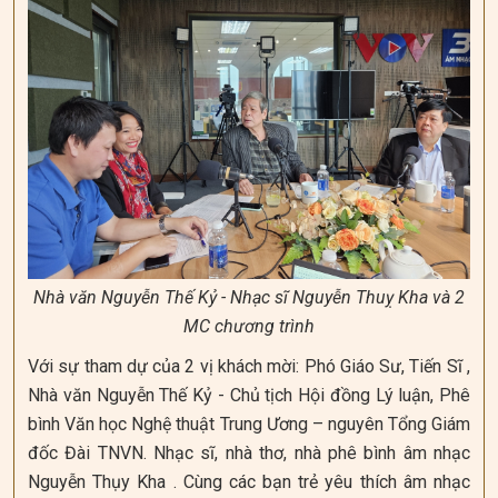
Nhà văn Nguyễn Thế Kỷ - Nhạc sĩ Nguyễn Thuỵ Kha và 2
MC chương trình
Với sự tham dự của 2 vị khách mời: Phó Giáo Sư, Tiến Sĩ ,
Nhà văn Nguyễn Thế Kỷ - Chủ tịch Hội đồng Lý luận, Phê
bình Văn học Nghệ thuật Trung Ương – nguyên Tổng Giám
đốc Đài TNVN. Nhạc sĩ, nhà thơ, nhà phê bình âm nhạc
Nguyễn Thụy Kha . Cùng các bạn trẻ yêu thích âm nhạc