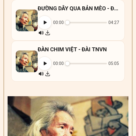
ĐƯỜNG DÂY QUA BẢN MÈO - ĐÀI TNVN
00:00
04:27
ĐÀN CHIM VIỆT - ĐÀI TNVN
00:00
05:05