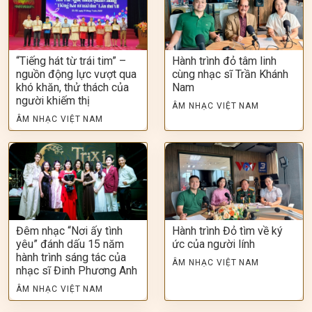
“Tiếng hát từ trái tim” –
Hành trình đỏ tâm linh
nguồn động lực vượt qua
cùng nhạc sĩ Trần Khánh
khó khăn, thử thách của
Nam
người khiếm thị
ÂM NHẠC VIỆT NAM
ÂM NHẠC VIỆT NAM
Đêm nhạc “Nơi ấy tình
Hành trình Đỏ tìm về ký
yêu” đánh dấu 15 năm
ức của người lính
hành trình sáng tác của
ÂM NHẠC VIỆT NAM
nhạc sĩ Đinh Phương Anh
ÂM NHẠC VIỆT NAM