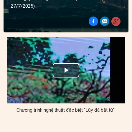
27/7/2025).
Play
Video
Chương trình nghệ thuật đặc biệt "Lũy đá bất tử".