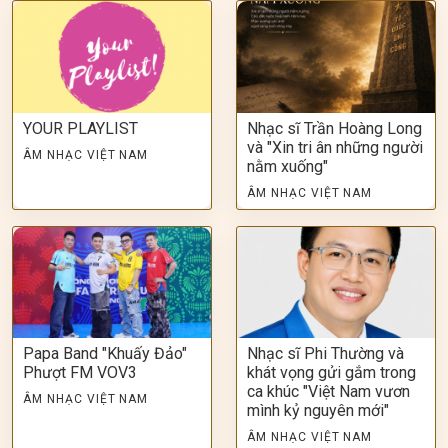
YOUR PLAYLIST
Nhạc sĩ Trần Hoàng Long
và "Xin tri ân những người
ÂM NHẠC VIỆT NAM
nằm xuống"
ÂM NHẠC VIỆT NAM
Papa Band "Khuấy Đảo"
Nhạc sĩ Phi Thường và
Phượt FM VOV3
khát vọng gửi gắm trong
ca khúc "Việt Nam vươn
ÂM NHẠC VIỆT NAM
mình kỷ nguyên mới"
ÂM NHẠC VIỆT NAM